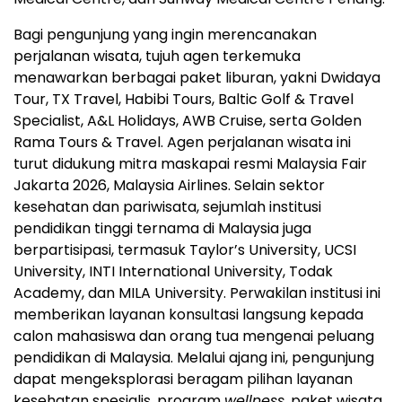
Bagi pengunjung yang ingin merencanakan
perjalanan wisata, tujuh agen terkemuka
menawarkan berbagai paket liburan, yakni Dwidaya
Tour, TX Travel, Habibi Tours, Baltic Golf & Travel
Specialist, A&L Holidays, AWB Cruise, serta Golden
Rama Tours & Travel. Agen perjalanan wisata ini
turut didukung mitra maskapai resmi Malaysia Fair
Jakarta 2026, Malaysia Airlines. Selain sektor
kesehatan dan pariwisata, sejumlah institusi
pendidikan tinggi ternama di Malaysia juga
berpartisipasi, termasuk Taylor’s University, UCSI
University, INTI International University, Todak
Academy, dan MILA University. Perwakilan institusi ini
memberikan layanan konsultasi langsung kepada
calon mahasiswa dan orang tua mengenai peluang
pendidikan di Malaysia. Melalui ajang ini, pengunjung
dapat mengeksplorasi beragam pilihan layanan
kesehatan spesialis, program
wellness
, paket wisata,