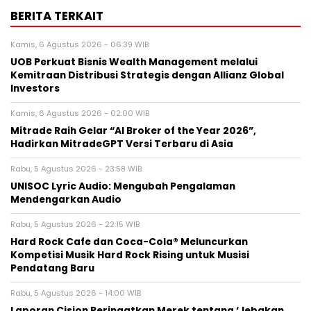
BERITA TERKAIT
Kamis, 6 Agustus 2026 - 06:39 WIB
UOB Perkuat Bisnis Wealth Management melalui
Kemitraan Distribusi Strategis dengan Allianz Global
Investors
Kamis, 6 Agustus 2026 - 02:00 WIB
Mitrade Raih Gelar “AI Broker of the Year 2026”,
Hadirkan MitradeGPT Versi Terbaru di Asia
Rabu, 5 Agustus 2026 - 23:58 WIB
UNISOC Lyric Audio: Mengubah Pengalaman
Mendengarkan Audio
Rabu, 5 Agustus 2026 - 22:15 WIB
Hard Rock Cafe dan Coca-Cola® Meluncurkan
Kompetisi Musik Hard Rock Rising untuk Musisi
Pendatang Baru
Rabu, 5 Agustus 2026 - 14:00 WIB
Laporan Cision Peringatkan Merek tentang ‘Jebakan