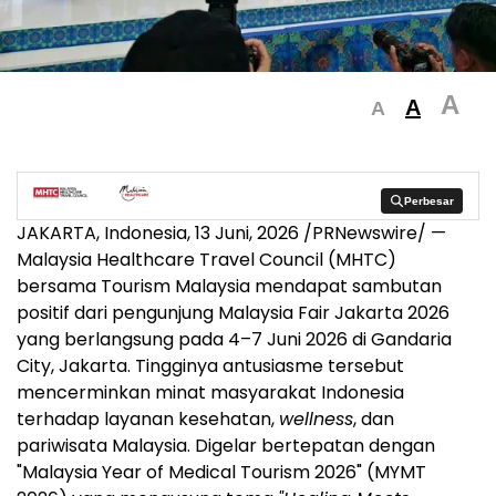
A
A
A
Perbesar
Perbesar
JAKARTA, Indonesia
,
13 Juni, 2026
/PRNewswire/ —
Malaysia Healthcare Travel Council (MHTC)
bersama Tourism Malaysia mendapat sambutan
positif dari pengunjung Malaysia Fair Jakarta 2026
yang berlangsung pada 4–7 Juni 2026 di Gandaria
City, Jakarta. Tingginya antusiasme tersebut
mencerminkan minat masyarakat Indonesia
terhadap layanan kesehatan,
wellness
, dan
pariwisata Malaysia. Digelar bertepatan dengan
"Malaysia Year of Medical Tourism 2026" (MYMT