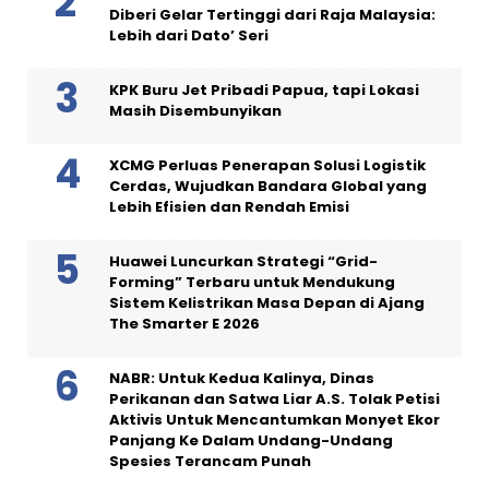
Diberi Gelar Tertinggi dari Raja Malaysia:
Lebih dari Dato’ Seri
KPK Buru Jet Pribadi Papua, tapi Lokasi
Masih Disembunyikan
XCMG Perluas Penerapan Solusi Logistik
Cerdas, Wujudkan Bandara Global yang
Lebih Efisien dan Rendah Emisi
Huawei Luncurkan Strategi “Grid-
Forming” Terbaru untuk Mendukung
Sistem Kelistrikan Masa Depan di Ajang
The Smarter E 2026
NABR: Untuk Kedua Kalinya, Dinas
Perikanan dan Satwa Liar A.S. Tolak Petisi
Aktivis Untuk Mencantumkan Monyet Ekor
Panjang Ke Dalam Undang-Undang
Spesies Terancam Punah