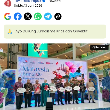
Tim Hallo Papua
- Pewarta
Sabtu, 13 Juni 2026
Ayo Dukung Jurnalisme Kritis dan Obyektif
Perbesar
Perbesar