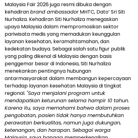
Malaysia Fair 2026 juga resmi dibuka dengan
kehadiran
brand ambassador
MHTC, Dato’ Sri Siti
Nurhaliza. Kehadiran Siti Nurhaliza menegaskan
upaya Malaysia dalam mempromosikan sektor
pariwisata medis yang memadukan keunggulan
layanan kesehatan, keramahtamahan, dan
kedekatan budaya. Sebagai salah satu figur publik
yang paling dikenal di Malaysia dengan basis
penggemar besar di Indonesia, Siti Nurhaliza
menekankan pentingnya hubungan
antarmasyarakat dalam membangun kepercayaan
terhadap layanan kesehatan Malaysia di tingkat
regional.
"Saya menjalani program untuk
mendapatkan keturunan selama hampir 10 tahun.
Karena itu, saya memahami bahwa dalam proses
pengobatan, pasien tidak hanya membutuhkan
perawatan berkualitas, namun juga dukungan,
ketenangan, dan harapan. Sebagai warga
Malaysia, saya bangga memperkenalkan