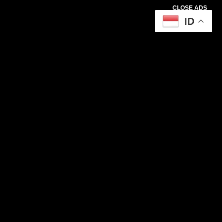
CLOSE ADS
ID