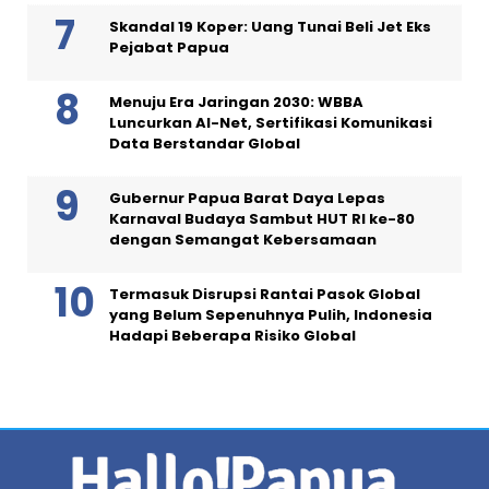
Skandal 19 Koper: Uang Tunai Beli Jet Eks
Pejabat Papua
Menuju Era Jaringan 2030: WBBA
Luncurkan AI-Net, Sertifikasi Komunikasi
Data Berstandar Global
Gubernur Papua Barat Daya Lepas
Karnaval Budaya Sambut HUT RI ke-80
dengan Semangat Kebersamaan
Termasuk Disrupsi Rantai Pasok Global
yang Belum Sepenuhnya Pulih, Indonesia
Hadapi Beberapa Risiko Global