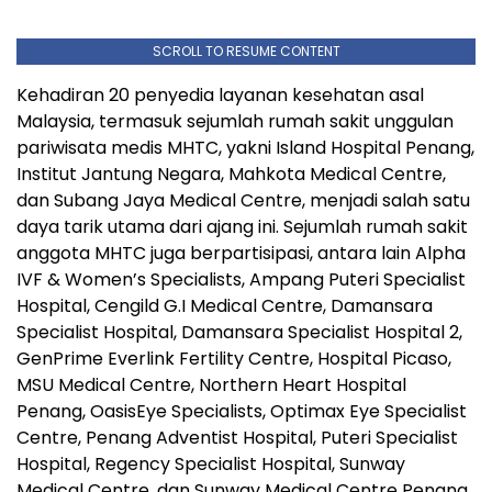
SCROLL TO RESUME CONTENT
Kehadiran 20 penyedia layanan kesehatan asal
Malaysia, termasuk sejumlah rumah sakit unggulan
pariwisata medis MHTC, yakni Island Hospital Penang,
Institut Jantung Negara, Mahkota Medical Centre,
dan Subang Jaya Medical Centre, menjadi salah satu
daya tarik utama dari ajang ini. Sejumlah rumah sakit
anggota MHTC juga berpartisipasi, antara lain Alpha
IVF & Women’s Specialists, Ampang Puteri Specialist
Hospital, Cengild G.I Medical Centre, Damansara
Specialist Hospital, Damansara Specialist Hospital 2,
GenPrime Everlink Fertility Centre, Hospital Picaso,
MSU Medical Centre, Northern Heart Hospital
Penang, OasisEye Specialists, Optimax Eye Specialist
Centre, Penang Adventist Hospital, Puteri Specialist
Hospital, Regency Specialist Hospital, Sunway
Medical Centre, dan Sunway Medical Centre Penang.