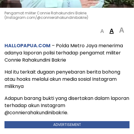
Pengamat militer Connie Rahakundini Bakrie.
(Instagram.com/@connierahakundinibakrie)
A
A
A
HALLOPAPUA.COM
– Polda Metro Jaya menerima
adanya laporan polisi terhadap pengamat militer
Connie Rahakundini Bakrie
Hal itu terkait dugaan penyebaran berita bohong
atau hoaks melalui akun media sosial Instagram
miliknya
Adapun barang bukti yang disertakan dalam laporan
terhadap akun Instagram
@connierahakundinibakrie.
ADVERTISEMENT