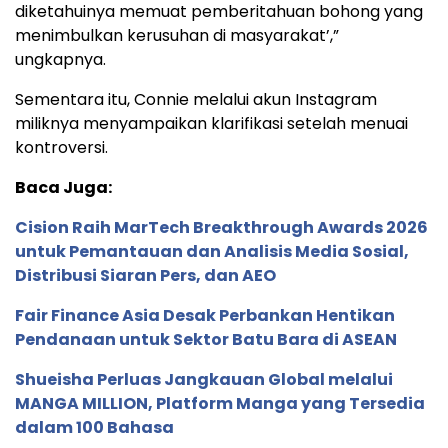
diketahuinya memuat pemberitahuan bohong yang
menimbulkan kerusuhan di masyarakat’,”
ungkapnya.
Sementara itu, Connie melalui akun Instagram
miliknya menyampaikan klarifikasi setelah menuai
kontroversi.
Baca Juga:
Cision Raih MarTech Breakthrough Awards 2026
untuk Pemantauan dan Analisis Media Sosial,
Distribusi Siaran Pers, dan AEO
Fair Finance Asia Desak Perbankan Hentikan
Pendanaan untuk Sektor Batu Bara di ASEAN
Shueisha Perluas Jangkauan Global melalui
MANGA MILLION, Platform Manga yang Tersedia
dalam 100 Bahasa