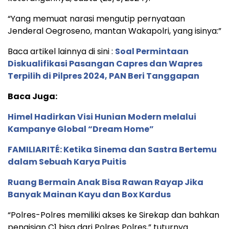
“Yang memuat narasi mengutip pernyataan
Jenderal Oegroseno, mantan Wakapolri, yang isinya:”
Baca artikel lainnya di sini :
Soal Permintaan
Diskualifikasi Pasangan Capres dan Wapres
Terpilih di Pilpres 2024, PAN Beri Tanggapan
Baca Juga:
Himel Hadirkan Visi Hunian Modern melalui
Kampanye Global “Dream Home”
FAMILIARITÉ: Ketika Sinema dan Sastra Bertemu
dalam Sebuah Karya Puitis
Ruang Bermain Anak Bisa Rawan Rayap Jika
Banyak Mainan Kayu dan Box Kardus
“Polres-Polres memiliki akses ke Sirekap dan bahkan
pengisian C1 bisa dari Polres Polres,” tuturnya.