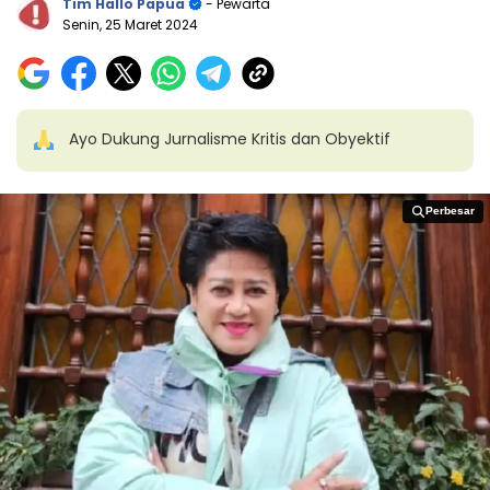
Tim Hallo Papua
- Pewarta
Senin, 25 Maret 2024
Ayo Dukung Jurnalisme Kritis dan Obyektif
Perbesar
Perbesar