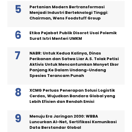
Pertanian Modern Bertransformasi
Menjadi Industri Berteknologi Tinggi:
Chairman, Wens Foodstuff Group
Etika Pejabat Publik Disorot Usai Polemik
Surat Istri Menteri UMKM
NABR: Untuk Kedua Kalinya, Dinas
Perikanan dan Satwa Liar A.S. Tolak Petisi
Aktivis Untuk Mencantumkan Monyet Ekor
Panjang Ke Dalam Undang-Undang
Spesies Terancam Punah
XCMG Perluas Penerapan Solusi Logistik
Cerdas, Wujudkan Bandara Global yang
Lebih Efisien dan Rendah Emisi
Menuju Era Jaringan 2030: WBBA
Luncurkan AI-Net, Sertifikasi Komunikasi
Data Berstandar Global