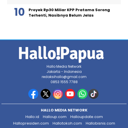
Proyek Rp30 Miliar KPP Pratama Sorong
Terhenti, Nasibnya Belum Jelas
Hallo Media Network
Jakarta - Indonesia
redaksihallo@gmail.com
0853 1555 7788
HALLO MEDIA NETWORK
Hallo.id
Halloup.com
Halloupdate.com
Hallopresiden.com
Hallotokoh.com
Hallobisnis.com