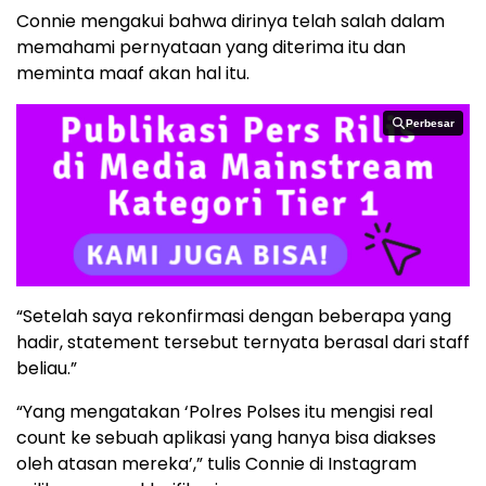
Connie mengakui bahwa dirinya telah salah dalam
memahami pernyataan yang diterima itu dan
meminta maaf akan hal itu.
Perbesar
Perbesar
“Setelah saya rekonfirmasi dengan beberapa yang
hadir, statement tersebut ternyata berasal dari staff
beliau.”
“Yang mengatakan ‘Polres Polses itu mengisi real
count ke sebuah aplikasi yang hanya bisa diakses
oleh atasan mereka’,” tulis Connie di Instagram