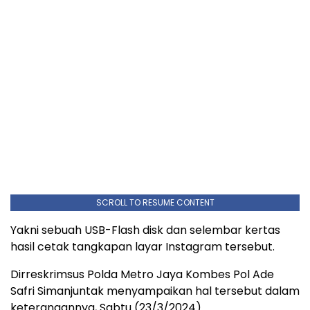
SCROLL TO RESUME CONTENT
Yakni sebuah USB-Flash disk dan selembar kertas
hasil cetak tangkapan layar Instagram tersebut.
Dirreskrimsus Polda Metro Jaya Kombes Pol Ade
Safri Simanjuntak menyampaikan hal tersebut dalam
keterangannya, Sabtu (23/3/2024).