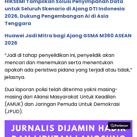
HIKSEMI Tampilkan Solusi Penyimpanan Data
untuk Seluruh Skenario di Ajang DTI Indonesia
2026, Dukung Pengembangan AI di Asia
Tenggara
Huawei Jadi Mitra bagi Ajang GSMA M360 ASEAN
2026
“Jadi di tahap penyelidikan ini, penyelidik akan
mencari dan menemukan serta menentukan
apakah ada peristiwa pidana yang terjadi atau tidak,”
jelasnya.
Dua laporan polisi telah diterima yakni masing-
masing dari Aliansi Masyarakat Untuk Keadilan
(AMUK) dan Jaringan Pemuda Untuk Demokrasi
(JPUD).
Perbesar
Perbesar