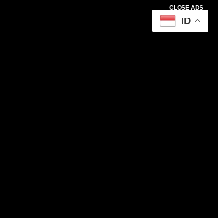
CLOSE ADS
ID