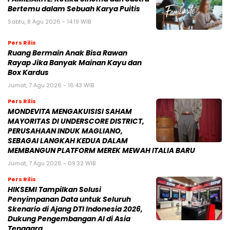
Bertemu dalam Sebuah Karya Puitis
Sabtu, 8 Agu 2026 - 14:19 WIB
Pers Rilis
Ruang Bermain Anak Bisa Rawan
Rayap Jika Banyak Mainan Kayu dan
Box Kardus
Jumat, 7 Agu 2026 - 16:43 WIB
Pers Rilis
MONDEVITA MENGAKUISISI SAHAM
MAYORITAS DI UNDERSCORE DISTRICT,
PERUSAHAAN INDUK MAGLIANO,
SEBAGAI LANGKAH KEDUA DALAM
MEMBANGUN PLATFORM MEREK MEWAH ITALIA BARU
Jumat, 7 Agu 2026 - 09:32 WIB
Pers Rilis
HIKSEMI Tampilkan Solusi
Penyimpanan Data untuk Seluruh
Skenario di Ajang DTI Indonesia 2026,
Dukung Pengembangan AI di Asia
Tenggara