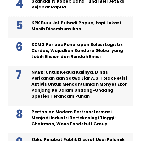
Skandal 19 Koper: Uang Tunai Beli Jet Eks
Pejabat Papua
KPK Buru Jet Pribadi Papua, tapi Lokasi
Masih Disembunyikan
XCMG Perluas Penerapan Solusi Logistik
Cerdas, Wujudkan Bandara Global yang
Lebih Efisien dan Rendah Emisi
NABR: Untuk Kedua Kalinya, Dinas
Perikanan dan Satwa Liar A.S. Tolak Petisi
Aktivis Untuk Mencantumkan Monyet Ekor
Panjang Ke Dalam Undang-Undang
Spesies Terancam Punah
Pertanian Modern Bertransformasi
Menjadi Industri Berteknologi Tinggi:
Chairman, Wens Foodstuff Group
Etika Pejabat Publik Disorot Usai Polemik