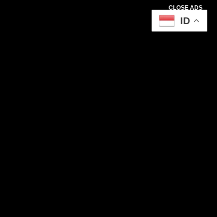
CLOSE ADS
ID