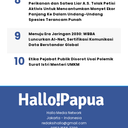
Perikanan dan Satwa Liar A.S. Tolak Petisi
Aktivis Untuk Mencantumkan Monyet Ekor
Panjang Ke Dalam Undang-Undang
Spesies Terancam Punah
Menuju Era Jaringan 2030: WBBA
Luncurkan AI-Net, Sertifikasi Komunikasi
Data Berstandar Global
Etika Pejabat Publik Disorot Usai Polemik
Surat Istri Menteri UMKM
Hallo Media Network
Jakarta - Indonesia
redaksihallo@gmail.com