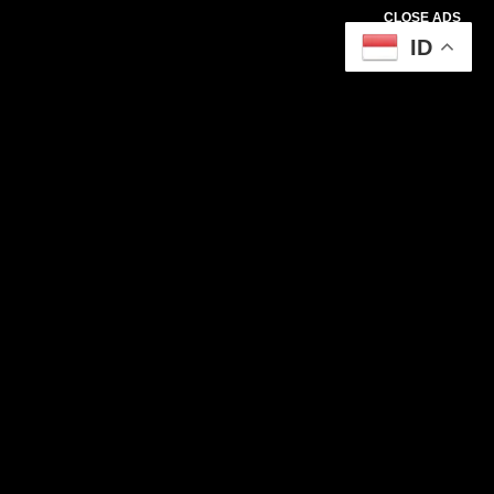
CLOSE ADS
ID