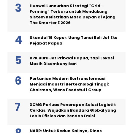
Huawei Luncurkan Strategi “Grid-
Forming” Terbaru untuk Mendukung
Sistem Kelistrikan Masa Depan di Ajang
The Smarter E 2026
Skandal 19 Koper: Uang Tunai Beli Jet Eks
Pejabat Papua
KPK Buru Jet Pribadi Papua, tapi Lokasi
Masih Disembunyikan
Pertanian Modern Bertransformasi
Menjadi Industri Berteknologi Tinggi:
Chairman, Wens Foodstuff Group
XCMG Perluas Penerapan Solusi Logistik
Cerdas, Wujudkan Bandara Global yang
Lebih Efisien dan Rendah Emisi
NABR: Untuk Kedua Kalinya, Dinas