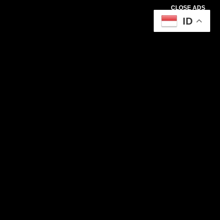
CLOSE ADS
ID