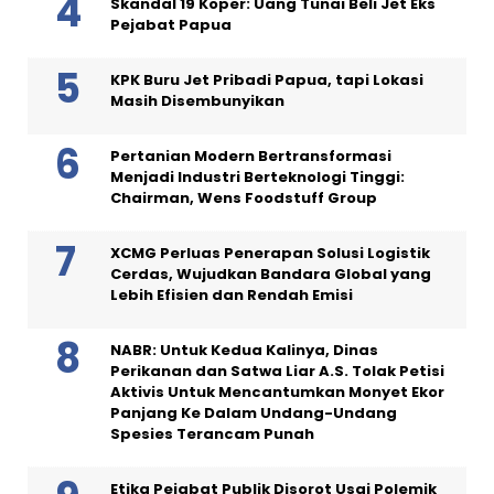
Skandal 19 Koper: Uang Tunai Beli Jet Eks
Pejabat Papua
KPK Buru Jet Pribadi Papua, tapi Lokasi
Masih Disembunyikan
Pertanian Modern Bertransformasi
Menjadi Industri Berteknologi Tinggi:
Chairman, Wens Foodstuff Group
XCMG Perluas Penerapan Solusi Logistik
Cerdas, Wujudkan Bandara Global yang
Lebih Efisien dan Rendah Emisi
NABR: Untuk Kedua Kalinya, Dinas
Perikanan dan Satwa Liar A.S. Tolak Petisi
Aktivis Untuk Mencantumkan Monyet Ekor
Panjang Ke Dalam Undang-Undang
Spesies Terancam Punah
Etika Pejabat Publik Disorot Usai Polemik