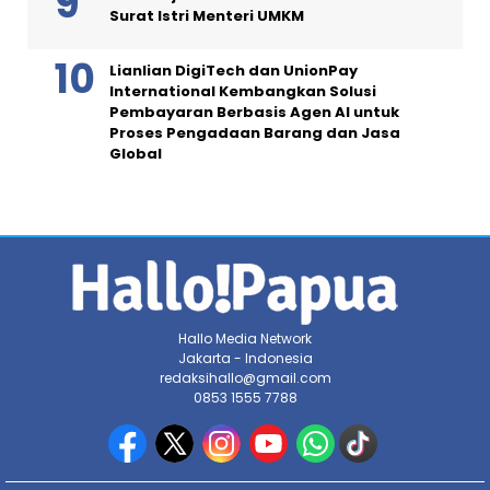
Surat Istri Menteri UMKM
Lianlian DigiTech dan UnionPay
International Kembangkan Solusi
Pembayaran Berbasis Agen AI untuk
Proses Pengadaan Barang dan Jasa
Global
Hallo Media Network
Jakarta - Indonesia
redaksihallo@gmail.com
0853 1555 7788