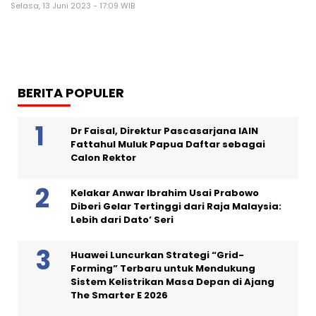
Selasa, 13 Juni 2023 - 17:09 WIB
BERITA POPULER
Dr Faisal, Direktur Pascasarjana IAIN
Fattahul Muluk Papua Daftar sebagai
Calon Rektor
Kelakar Anwar Ibrahim Usai Prabowo
Diberi Gelar Tertinggi dari Raja Malaysia:
Lebih dari Dato’ Seri
Huawei Luncurkan Strategi “Grid-
Forming” Terbaru untuk Mendukung
Sistem Kelistrikan Masa Depan di Ajang
The Smarter E 2026