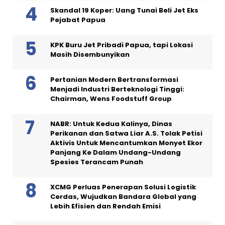
Skandal 19 Koper: Uang Tunai Beli Jet Eks
Pejabat Papua
KPK Buru Jet Pribadi Papua, tapi Lokasi
Masih Disembunyikan
Pertanian Modern Bertransformasi
Menjadi Industri Berteknologi Tinggi:
Chairman, Wens Foodstuff Group
NABR: Untuk Kedua Kalinya, Dinas
Perikanan dan Satwa Liar A.S. Tolak Petisi
Aktivis Untuk Mencantumkan Monyet Ekor
Panjang Ke Dalam Undang-Undang
Spesies Terancam Punah
XCMG Perluas Penerapan Solusi Logistik
Cerdas, Wujudkan Bandara Global yang
Lebih Efisien dan Rendah Emisi