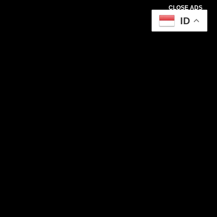
CLOSE ADS
ID