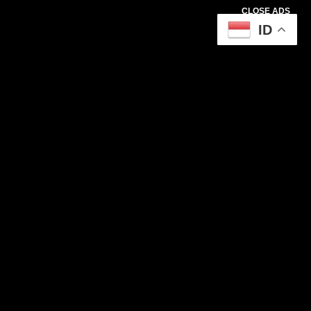
CLOSE ADS
ID