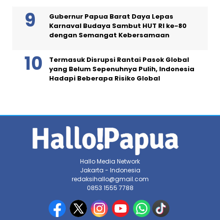
Gubernur Papua Barat Daya Lepas
Karnaval Budaya Sambut HUT RI ke-80
dengan Semangat Kebersamaan
Termasuk Disrupsi Rantai Pasok Global
yang Belum Sepenuhnya Pulih, Indonesia
Hadapi Beberapa Risiko Global
Hallo Media Network
Jakarta - Indonesia
redaksihallo@gmail.com
0853 1555 7788