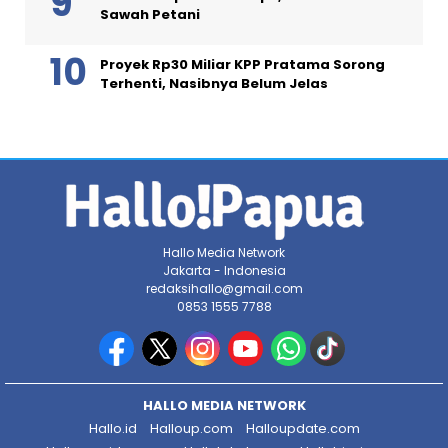
Sawah Petani
Proyek Rp30 Miliar KPP Pratama Sorong
Terhenti, Nasibnya Belum Jelas
Hallo Media Network
Jakarta - Indonesia
redaksihallo@gmail.com
0853 1555 7788
HALLO MEDIA NETWORK
Hallo.id
Halloup.com
Halloupdate.com