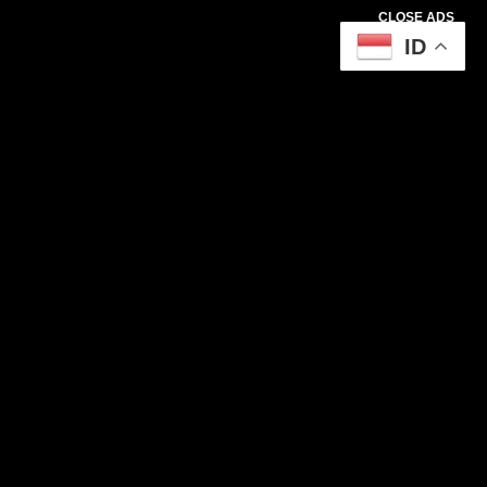
CLOSE ADS
ID