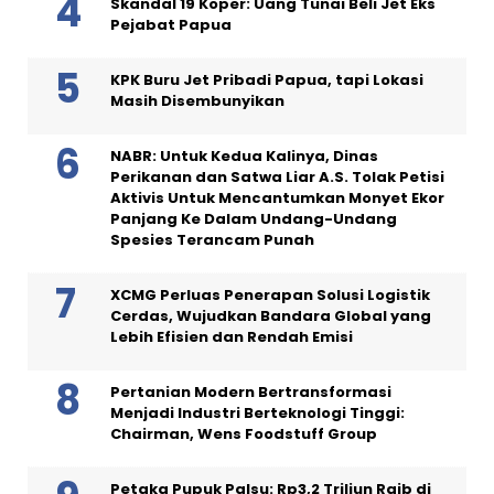
Skandal 19 Koper: Uang Tunai Beli Jet Eks
Pejabat Papua
KPK Buru Jet Pribadi Papua, tapi Lokasi
Masih Disembunyikan
NABR: Untuk Kedua Kalinya, Dinas
Perikanan dan Satwa Liar A.S. Tolak Petisi
Aktivis Untuk Mencantumkan Monyet Ekor
Panjang Ke Dalam Undang-Undang
Spesies Terancam Punah
XCMG Perluas Penerapan Solusi Logistik
Cerdas, Wujudkan Bandara Global yang
Lebih Efisien dan Rendah Emisi
Pertanian Modern Bertransformasi
Menjadi Industri Berteknologi Tinggi:
Chairman, Wens Foodstuff Group
Petaka Pupuk Palsu: Rp3,2 Triliun Raib di