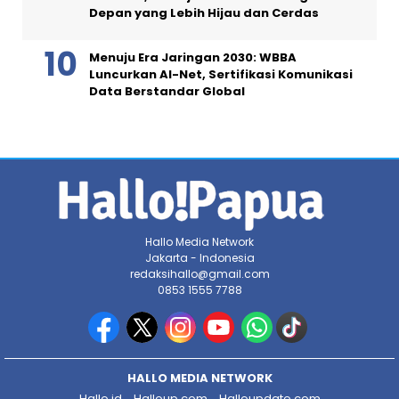
Depan yang Lebih Hijau dan Cerdas
Menuju Era Jaringan 2030: WBBA
Luncurkan AI-Net, Sertifikasi Komunikasi
Data Berstandar Global
Hallo Media Network
Jakarta - Indonesia
redaksihallo@gmail.com
0853 1555 7788
HALLO MEDIA NETWORK
Hallo.id
Halloup.com
Halloupdate.com