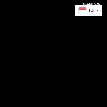
CLOSE ADS
ID