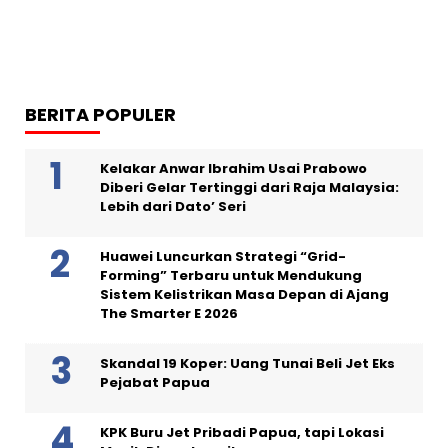
BERITA POPULER
Kelakar Anwar Ibrahim Usai Prabowo
Diberi Gelar Tertinggi dari Raja Malaysia:
Lebih dari Dato’ Seri
Huawei Luncurkan Strategi “Grid-
Forming” Terbaru untuk Mendukung
Sistem Kelistrikan Masa Depan di Ajang
The Smarter E 2026
Skandal 19 Koper: Uang Tunai Beli Jet Eks
Pejabat Papua
KPK Buru Jet Pribadi Papua, tapi Lokasi