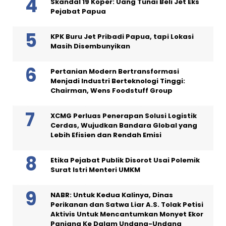
Skandal 19 Koper: Uang Tunai Beli Jet Eks
Pejabat Papua
KPK Buru Jet Pribadi Papua, tapi Lokasi
Masih Disembunyikan
Pertanian Modern Bertransformasi
Menjadi Industri Berteknologi Tinggi:
Chairman, Wens Foodstuff Group
XCMG Perluas Penerapan Solusi Logistik
Cerdas, Wujudkan Bandara Global yang
Lebih Efisien dan Rendah Emisi
Etika Pejabat Publik Disorot Usai Polemik
Surat Istri Menteri UMKM
NABR: Untuk Kedua Kalinya, Dinas
Perikanan dan Satwa Liar A.S. Tolak Petisi
Aktivis Untuk Mencantumkan Monyet Ekor
Panjang Ke Dalam Undang-Undang