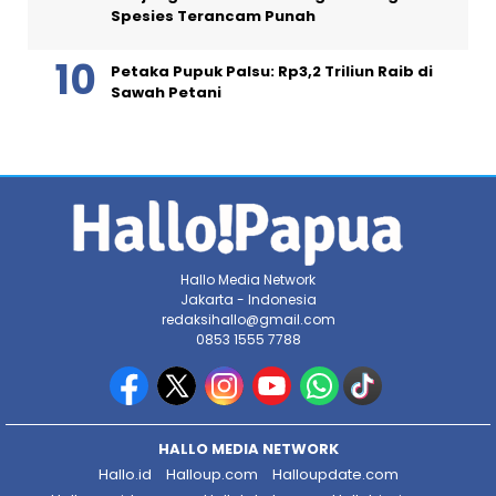
Spesies Terancam Punah
Petaka Pupuk Palsu: Rp3,2 Triliun Raib di
Sawah Petani
Hallo Media Network
Jakarta - Indonesia
redaksihallo@gmail.com
0853 1555 7788
HALLO MEDIA NETWORK
Hallo.id
Halloup.com
Halloupdate.com