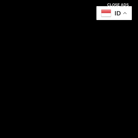
CLOSE ADS
ID