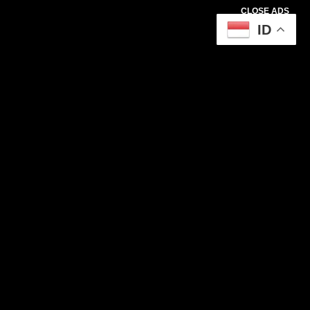
CLOSE ADS
ID