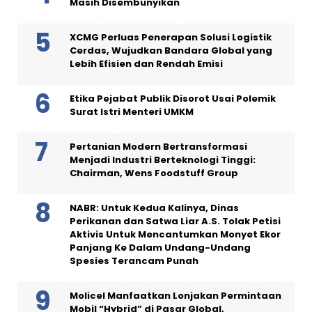
Masih Disembunyikan
XCMG Perluas Penerapan Solusi Logistik
Cerdas, Wujudkan Bandara Global yang
Lebih Efisien dan Rendah Emisi
Etika Pejabat Publik Disorot Usai Polemik
Surat Istri Menteri UMKM
Pertanian Modern Bertransformasi
Menjadi Industri Berteknologi Tinggi:
Chairman, Wens Foodstuff Group
NABR: Untuk Kedua Kalinya, Dinas
Perikanan dan Satwa Liar A.S. Tolak Petisi
Aktivis Untuk Mencantumkan Monyet Ekor
Panjang Ke Dalam Undang-Undang
Spesies Terancam Punah
Molicel Manfaatkan Lonjakan Permintaan
Mobil “Hybrid” di Pasar Global,