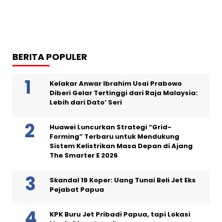
BERITA POPULER
Kelakar Anwar Ibrahim Usai Prabowo
Diberi Gelar Tertinggi dari Raja Malaysia:
Lebih dari Dato’ Seri
Huawei Luncurkan Strategi “Grid-
Forming” Terbaru untuk Mendukung
Sistem Kelistrikan Masa Depan di Ajang
The Smarter E 2026
Skandal 19 Koper: Uang Tunai Beli Jet Eks
Pejabat Papua
KPK Buru Jet Pribadi Papua, tapi Lokasi