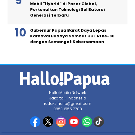
Mobil “Hybrid” di Pasar Global,
Perkenalkan Teknologi Sel Baterai
Generasi Terbaru
Gubernur Papua Barat Daya Lepas
Karnaval Budaya Sambut HUT RI ke-80
dengan Semangat Kebersamaan
Hallo Media Network
Jakarta - Indonesia
redaksihallo@gmail.com
0853 1555 7788