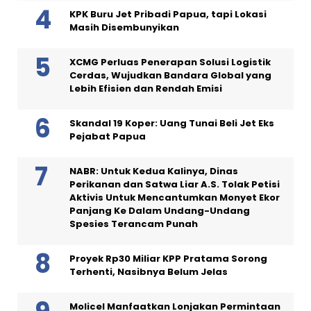
KPK Buru Jet Pribadi Papua, tapi Lokasi
Masih Disembunyikan
XCMG Perluas Penerapan Solusi Logistik
Cerdas, Wujudkan Bandara Global yang
Lebih Efisien dan Rendah Emisi
Skandal 19 Koper: Uang Tunai Beli Jet Eks
Pejabat Papua
NABR: Untuk Kedua Kalinya, Dinas
Perikanan dan Satwa Liar A.S. Tolak Petisi
Aktivis Untuk Mencantumkan Monyet Ekor
Panjang Ke Dalam Undang-Undang
Spesies Terancam Punah
Proyek Rp30 Miliar KPP Pratama Sorong
Terhenti, Nasibnya Belum Jelas
Molicel Manfaatkan Lonjakan Permintaan