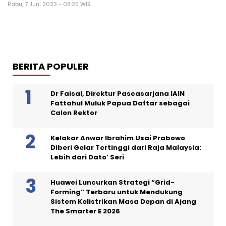
Rabu, 7 Juni 2023 - 08:25 WIB
BERITA POPULER
Dr Faisal, Direktur Pascasarjana IAIN
Fattahul Muluk Papua Daftar sebagai
Calon Rektor
Kelakar Anwar Ibrahim Usai Prabowo
Diberi Gelar Tertinggi dari Raja Malaysia:
Lebih dari Dato’ Seri
Huawei Luncurkan Strategi “Grid-
Forming” Terbaru untuk Mendukung
Sistem Kelistrikan Masa Depan di Ajang
The Smarter E 2026