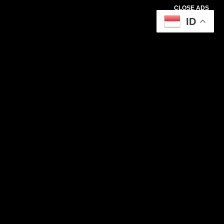
CLOSE ADS
ID