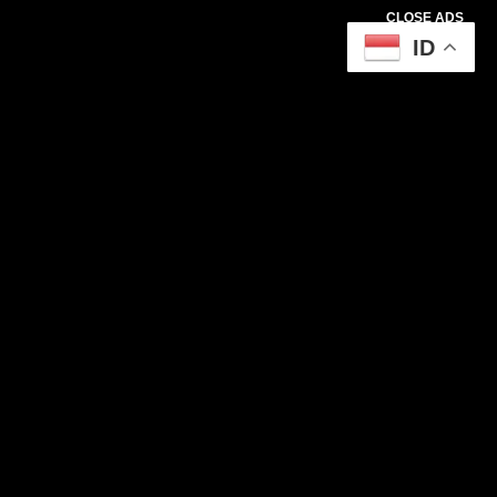
CLOSE ADS
ID