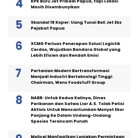
KPK Buru Jet Pribadi Papua, tapi Lokasi
Masih Disembunyikan
Skandal 19 Koper: Uang Tunai Beli Jet Eks
Pejabat Papua
XCMG Perluas Penerapan Solusi Logistik
Cerdas, Wujudkan Bandara Global yang
Lebih Efisien dan Rendah Emisi
Pertanian Modern Bertransformasi
Menjadi Industri Berteknologi Tinggi:
Chairman, Wens Foodstuff Group
NABR: Untuk Kedua Kalinya, Dinas
Perikanan dan Satwa Liar A.S. Tolak Petisi
Aktivis Untuk Mencantumkan Monyet Ekor
Panjang Ke Dalam Undang-Undang
Spesies Terancam Punah
Molicel Manfaatkan Lonjakan Permintaan