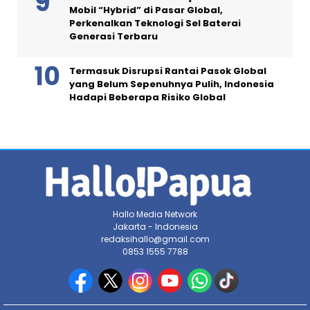
Mobil “Hybrid” di Pasar Global,
Perkenalkan Teknologi Sel Baterai
Generasi Terbaru
Termasuk Disrupsi Rantai Pasok Global
yang Belum Sepenuhnya Pulih, Indonesia
Hadapi Beberapa Risiko Global
Hallo Media Network
Jakarta - Indonesia
redaksihallo@gmail.com
0853 1555 7788