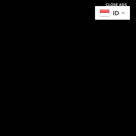
CLOSE ADS
ID