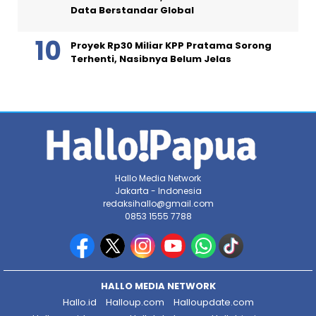
Data Berstandar Global
Proyek Rp30 Miliar KPP Pratama Sorong
Terhenti, Nasibnya Belum Jelas
Hallo Media Network
Jakarta - Indonesia
redaksihallo@gmail.com
0853 1555 7788
HALLO MEDIA NETWORK
Hallo.id
Halloup.com
Halloupdate.com