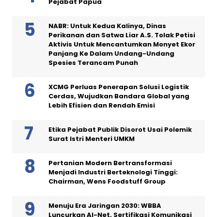
Pejabat Papua
NABR: Untuk Kedua Kalinya, Dinas
Perikanan dan Satwa Liar A.S. Tolak Petisi
Aktivis Untuk Mencantumkan Monyet Ekor
Panjang Ke Dalam Undang-Undang
Spesies Terancam Punah
XCMG Perluas Penerapan Solusi Logistik
Cerdas, Wujudkan Bandara Global yang
Lebih Efisien dan Rendah Emisi
Etika Pejabat Publik Disorot Usai Polemik
Surat Istri Menteri UMKM
Pertanian Modern Bertransformasi
Menjadi Industri Berteknologi Tinggi:
Chairman, Wens Foodstuff Group
Menuju Era Jaringan 2030: WBBA
Luncurkan AI-Net, Sertifikasi Komunikasi