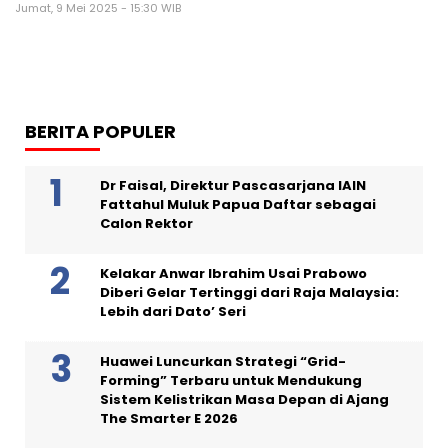
Jumat, 9 Mei 2025 - 15:30 WIB
BERITA POPULER
Dr Faisal, Direktur Pascasarjana IAIN
Fattahul Muluk Papua Daftar sebagai
Calon Rektor
Kelakar Anwar Ibrahim Usai Prabowo
Diberi Gelar Tertinggi dari Raja Malaysia:
Lebih dari Dato’ Seri
Huawei Luncurkan Strategi “Grid-
Forming” Terbaru untuk Mendukung
Sistem Kelistrikan Masa Depan di Ajang
The Smarter E 2026