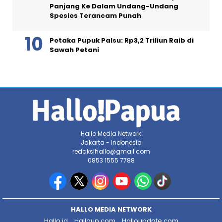
Panjang Ke Dalam Undang-Undang
Spesies Terancam Punah
Petaka Pupuk Palsu: Rp3,2 Triliun Raib di
Sawah Petani
Hallo Media Network
Jakarta - Indonesia
redaksihallo@gmail.com
0853 1555 7788
HALLO MEDIA NETWORK
Hallo.id
Halloup.com
Halloupdate.com