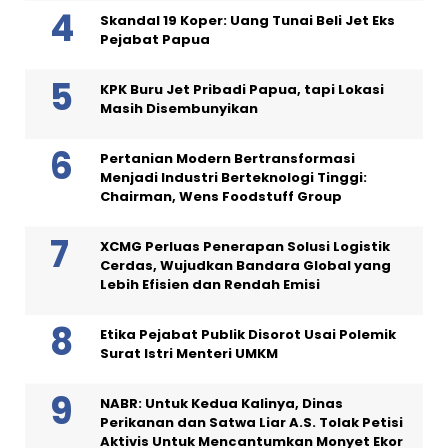
Skandal 19 Koper: Uang Tunai Beli Jet Eks
Pejabat Papua
KPK Buru Jet Pribadi Papua, tapi Lokasi
Masih Disembunyikan
Pertanian Modern Bertransformasi
Menjadi Industri Berteknologi Tinggi:
Chairman, Wens Foodstuff Group
XCMG Perluas Penerapan Solusi Logistik
Cerdas, Wujudkan Bandara Global yang
Lebih Efisien dan Rendah Emisi
Etika Pejabat Publik Disorot Usai Polemik
Surat Istri Menteri UMKM
NABR: Untuk Kedua Kalinya, Dinas
Perikanan dan Satwa Liar A.S. Tolak Petisi
Aktivis Untuk Mencantumkan Monyet Ekor