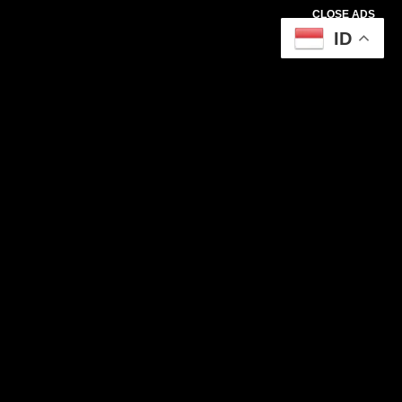
CLOSE ADS
ID