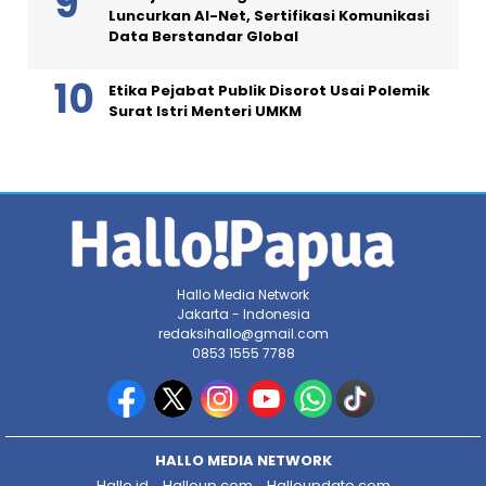
Luncurkan AI-Net, Sertifikasi Komunikasi
Data Berstandar Global
Etika Pejabat Publik Disorot Usai Polemik
Surat Istri Menteri UMKM
Hallo Media Network
Jakarta - Indonesia
redaksihallo@gmail.com
0853 1555 7788
HALLO MEDIA NETWORK
Hallo.id
Halloup.com
Halloupdate.com