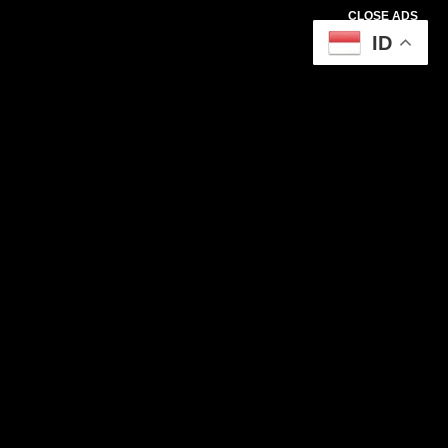
CLOSE ADS
ID