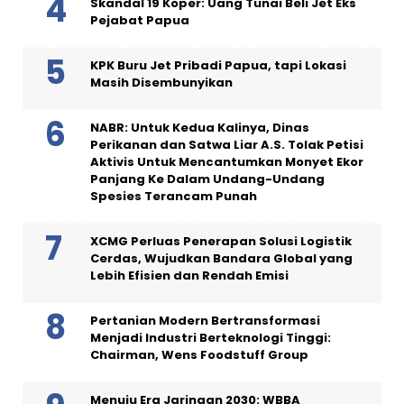
Skandal 19 Koper: Uang Tunai Beli Jet Eks
Pejabat Papua
KPK Buru Jet Pribadi Papua, tapi Lokasi
Masih Disembunyikan
NABR: Untuk Kedua Kalinya, Dinas
Perikanan dan Satwa Liar A.S. Tolak Petisi
Aktivis Untuk Mencantumkan Monyet Ekor
Panjang Ke Dalam Undang-Undang
Spesies Terancam Punah
XCMG Perluas Penerapan Solusi Logistik
Cerdas, Wujudkan Bandara Global yang
Lebih Efisien dan Rendah Emisi
Pertanian Modern Bertransformasi
Menjadi Industri Berteknologi Tinggi:
Chairman, Wens Foodstuff Group
Menuju Era Jaringan 2030: WBBA