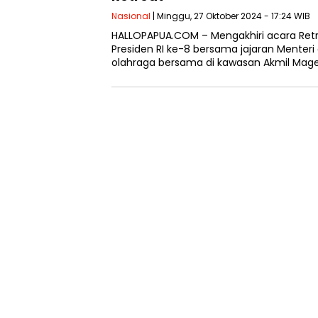
Nasional
| Minggu, 27 Oktober 2024 - 17:24 WIB
HALLOPAPUA.COM – Mengakhiri acara Retr
Presiden RI ke-8 bersama jajaran Menter
olahraga bersama di kawasan Akmil Mage