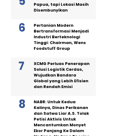
Papua, tapi Lokasi Masih
Disembunyikan
Pertanian Modern
Bertransformasi Menjadi
Industri Berteknologi
Tinggi: Chairman, Wens
Foodstuff Group
XCMG Perluas Penerapan
Solusi Logistik Cerdas,
Wujudkan Bandara
Global yang Lebih Efisien
dan Rendah Emisi
NABR: Untuk Kedua
Kalinya, Dinas Perikanan
dan Satwa Liar A.S. Tolak
Petisi Aktivis Untuk
Mencantumkan Monyet
Ekor Panjang Ke Dalam