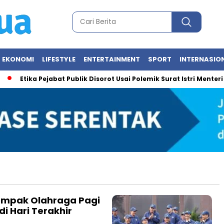
EKONOMI
LIFESTYLE
ENTERTAINMENT
SPORT
INTERNASIO
Etika Pejabat Publik Disorot Usai Polemik Surat Istri Menteri U
ompak Olahraga Pagi
i Hari Terakhir