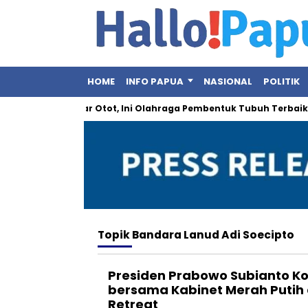
HOME
INFO PAPUA
NASIONAL
POLITIK
: Bukan Sekadar Otot, Ini Olahraga Pembentuk Tubuh Terbaik
Topik
Bandara Lanud Adi Soecipto
Presiden Prabowo Subianto K
bersama Kabinet Merah Putih d
Retreat