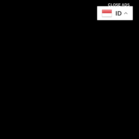
CLOSE ADS
ID