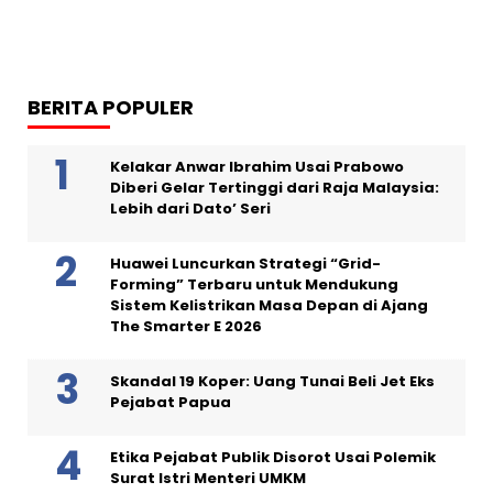
BERITA POPULER
Kelakar Anwar Ibrahim Usai Prabowo
Diberi Gelar Tertinggi dari Raja Malaysia:
Lebih dari Dato’ Seri
Huawei Luncurkan Strategi “Grid-
Forming” Terbaru untuk Mendukung
Sistem Kelistrikan Masa Depan di Ajang
The Smarter E 2026
Skandal 19 Koper: Uang Tunai Beli Jet Eks
Pejabat Papua
Etika Pejabat Publik Disorot Usai Polemik
Surat Istri Menteri UMKM