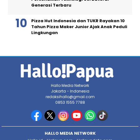
Generasi Terbaru
Pizza Hut Indonesia dan TUKR Rayakan 10
Tahun Pizza Maker Junior Ajak Anak Peduli
Lingkungan
Hallo Media Network
Jakarta - Indonesia
redaksihallo@gmail.com
0853 1555 7788
HALLO MEDIA NETWORK