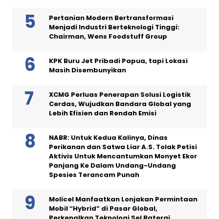
Pertanian Modern Bertransformasi
Menjadi Industri Berteknologi Tinggi:
Chairman, Wens Foodstuff Group
KPK Buru Jet Pribadi Papua, tapi Lokasi
Masih Disembunyikan
XCMG Perluas Penerapan Solusi Logistik
Cerdas, Wujudkan Bandara Global yang
Lebih Efisien dan Rendah Emisi
NABR: Untuk Kedua Kalinya, Dinas
Perikanan dan Satwa Liar A.S. Tolak Petisi
Aktivis Untuk Mencantumkan Monyet Ekor
Panjang Ke Dalam Undang-Undang
Spesies Terancam Punah
Molicel Manfaatkan Lonjakan Permintaan
Mobil “Hybrid” di Pasar Global,
Perkenalkan Teknologi Sel Baterai