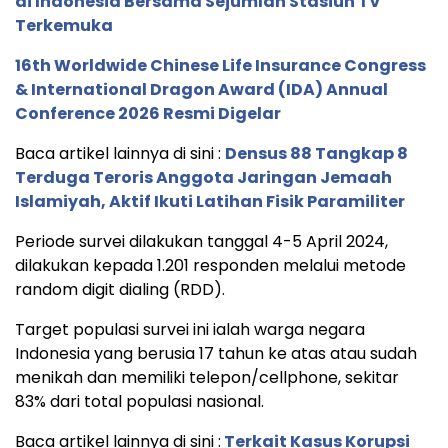
di Indonesia Bersama Sejumlah Stasiun TV
Terkemuka
16th Worldwide Chinese Life Insurance Congress
& International Dragon Award (IDA) Annual
Conference 2026 Resmi Digelar
Baca artikel lainnya di sini :
Densus 88 Tangkap 8
Terduga Teroris Anggota Jaringan Jemaah
Islamiyah, Aktif Ikuti Latihan Fisik Paramiliter
Periode survei dilakukan tanggal 4-5 April 2024,
dilakukan kepada 1.201 responden melalui metode
random digit dialing (RDD).
Target populasi survei ini ialah warga negara
Indonesia yang berusia 17 tahun ke atas atau sudah
menikah dan memiliki telepon/cellphone, sekitar
83% dari total populasi nasional.
Baca artikel lainnya di sini :
Terkait Kasus Korupsi