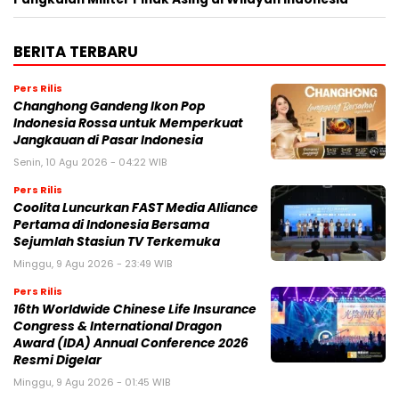
BERITA TERBARU
Pers Rilis
Changhong Gandeng Ikon Pop
Indonesia Rossa untuk Memperkuat
Jangkauan di Pasar Indonesia
Senin, 10 Agu 2026 - 04:22 WIB
Pers Rilis
Coolita Luncurkan FAST Media Alliance
Pertama di Indonesia Bersama
Sejumlah Stasiun TV Terkemuka
Minggu, 9 Agu 2026 - 23:49 WIB
Pers Rilis
16th Worldwide Chinese Life Insurance
Congress & International Dragon
Award (IDA) Annual Conference 2026
Resmi Digelar
Minggu, 9 Agu 2026 - 01:45 WIB