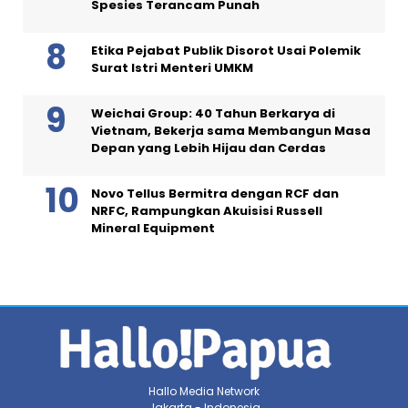
Spesies Terancam Punah
Etika Pejabat Publik Disorot Usai Polemik
Surat Istri Menteri UMKM
Weichai Group: 40 Tahun Berkarya di
Vietnam, Bekerja sama Membangun Masa
Depan yang Lebih Hijau dan Cerdas
Novo Tellus Bermitra dengan RCF dan
NRFC, Rampungkan Akuisisi Russell
Mineral Equipment
Hallo Media Network
Jakarta - Indonesia