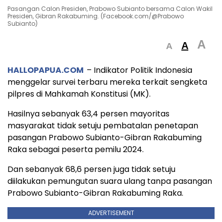
Pasangan Calon Presiden, Prabowo Subianto bersama Calon Wakil
Presiden, Gibran Rakabuming. (Facebook.com/@Prabowo
Subianto)
A
A
A
HALLOPAPUA.COM
– Indikator Politik Indonesia
menggelar survei terbaru mereka terkait sengketa
pilpres di Mahkamah Konstitusi (MK).
Hasilnya sebanyak 63,4 persen mayoritas
masyarakat tidak setuju pembatalan penetapan
pasangan Prabowo Subianto-Gibran Rakabuming
Raka sebagai peserta pemilu 2024.
Dan sebanyak 68,6 persen juga tidak setuju
diilakukan pemungutan suara ulang tanpa pasangan
Prabowo Subianto-Gibran Rakabuming Raka.
ADVERTISEMENT