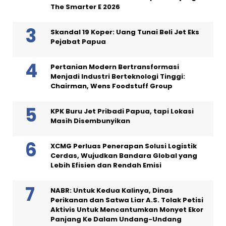
The Smarter E 2026
Skandal 19 Koper: Uang Tunai Beli Jet Eks
Pejabat Papua
Pertanian Modern Bertransformasi
Menjadi Industri Berteknologi Tinggi:
Chairman, Wens Foodstuff Group
KPK Buru Jet Pribadi Papua, tapi Lokasi
Masih Disembunyikan
XCMG Perluas Penerapan Solusi Logistik
Cerdas, Wujudkan Bandara Global yang
Lebih Efisien dan Rendah Emisi
NABR: Untuk Kedua Kalinya, Dinas
Perikanan dan Satwa Liar A.S. Tolak Petisi
Aktivis Untuk Mencantumkan Monyet Ekor
Panjang Ke Dalam Undang-Undang