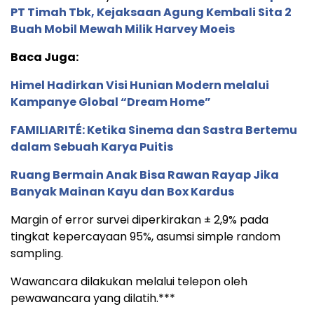
PT Timah Tbk, Kejaksaan Agung Kembali Sita 2
Buah Mobil Mewah Milik Harvey Moeis
Baca Juga:
Himel Hadirkan Visi Hunian Modern melalui
Kampanye Global “Dream Home”
FAMILIARITÉ: Ketika Sinema dan Sastra Bertemu
dalam Sebuah Karya Puitis
Ruang Bermain Anak Bisa Rawan Rayap Jika
Banyak Mainan Kayu dan Box Kardus
Margin of error survei diperkirakan ± 2,9% pada
tingkat kepercayaan 95%, asumsi simple random
sampling.
Wawancara dilakukan melalui telepon oleh
pewawancara yang dilatih.***