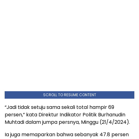
SCROLL TO RESUME CONTENT
“Jadi tidak setuju sama sekali total hampir 69
persen,” kata Direktur Indikator Politik Burhanudin
Muhtadi dalam jumpa persnya, Minggu (21/4/2024).
Ia juga memaparkan bahwa sebanyak 47.8 persen