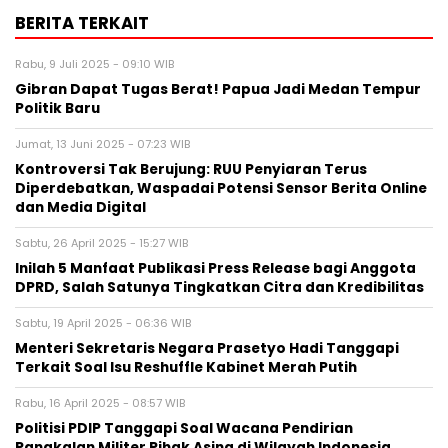
BERITA TERKAIT
Rabu, 9 Juli 2025 - 09:10 WIB
Gibran Dapat Tugas Berat! Papua Jadi Medan Tempur
Politik Baru
Jumat, 13 Juni 2025 - 07:23 WIB
Kontroversi Tak Berujung: RUU Penyiaran Terus
Diperdebatkan, Waspadai Potensi Sensor Berita Online
dan Media Digital
Sabtu, 26 April 2025 - 15:27 WIB
Inilah 5 Manfaat Publikasi Press Release bagi Anggota
DPRD, Salah Satunya Tingkatkan Citra dan Kredibilitas
Sabtu, 19 April 2025 - 06:36 WIB
Menteri Sekretaris Negara Prasetyo Hadi Tanggapi
Terkait Soal Isu Reshuffle Kabinet Merah Putih
Rabu, 16 April 2025 - 08:57 WIB
Politisi PDIP Tanggapi Soal Wacana Pendirian
Pangkalan Militer Pihak Asing di Wilayah Indonesia