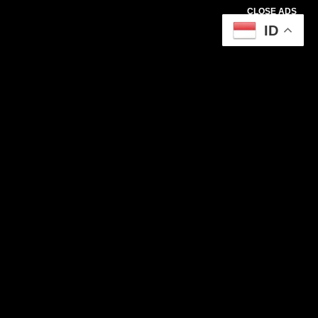
CLOSE ADS
ID