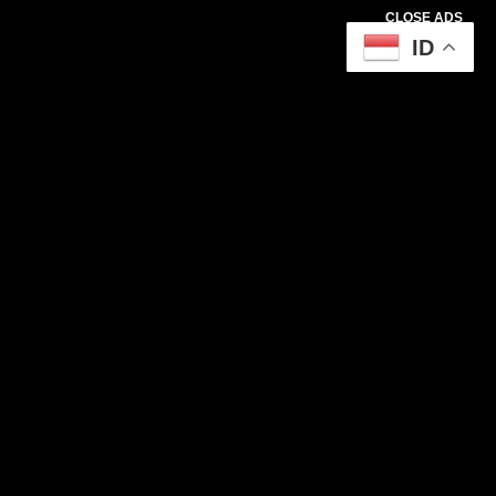
CLOSE ADS
ID