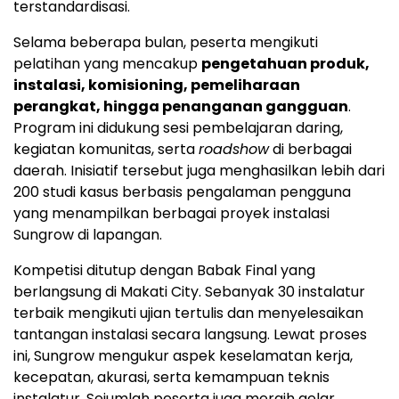
terstandardisasi.
Selama beberapa bulan, peserta mengikuti
pelatihan yang mencakup
pengetahuan produk,
instalasi, komisioning, pemeliharaan
perangkat, hingga penanganan gangguan
.
Program ini didukung sesi pembelajaran daring,
kegiatan komunitas, serta
roadshow
di berbagai
daerah. Inisiatif tersebut juga menghasilkan lebih dari
200 studi kasus berbasis pengalaman pengguna
yang menampilkan berbagai proyek instalasi
Sungrow di lapangan.
Kompetisi ditutup dengan Babak Final yang
berlangsung di Makati City. Sebanyak 30 instalatur
terbaik mengikuti ujian tertulis dan menyelesaikan
tantangan instalasi secara langsung. Lewat proses
ini, Sungrow mengukur aspek keselamatan kerja,
kecepatan, akurasi, serta kemampuan teknis
instalatur. Sejumlah peserta juga meraih gelar