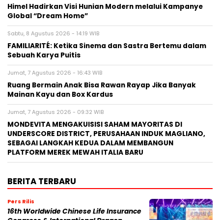
Himel Hadirkan Visi Hunian Modern melalui Kampanye
Global “Dream Home”
Sabtu, 8 Agustus 2026 - 14:19 WIB
FAMILIARITÉ: Ketika Sinema dan Sastra Bertemu dalam
Sebuah Karya Puitis
Jumat, 7 Agustus 2026 - 16:43 WIB
Ruang Bermain Anak Bisa Rawan Rayap Jika Banyak
Mainan Kayu dan Box Kardus
Jumat, 7 Agustus 2026 - 09:32 WIB
MONDEVITA MENGAKUISISI SAHAM MAYORITAS DI
UNDERSCORE DISTRICT, PERUSAHAAN INDUK MAGLIANO,
SEBAGAI LANGKAH KEDUA DALAM MEMBANGUN
PLATFORM MEREK MEWAH ITALIA BARU
BERITA TERBARU
Pers Rilis
16th Worldwide Chinese Life Insurance