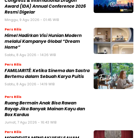
Congress & International Dragon
Award (IDA) Annual Conference 2026
Resmi Digelar
Minggu, 9 Agu 2026 - 01:45 WIB
Pers Rilis
Himel Hadirkan Visi Hunian Modern
melalui Kampanye Global “Dream
Home”
Sabtu, 8 Agu 2026 - 14:26 WIB
Pers Rilis
FAMILIARITÉ: Ketika Sinema dan Sastra
Bertemu dalam Sebuah Karya Puitis
Sabtu, 8 Agu 2026 - 14:19 WIB
Pers Rilis
Ruang Bermain Anak Bisa Rawan
Rayap Jika Banyak Mainan Kayu dan
Box Kardus
Jumat, 7 Agu 2026 - 16:43 WIB
Pers Rilis