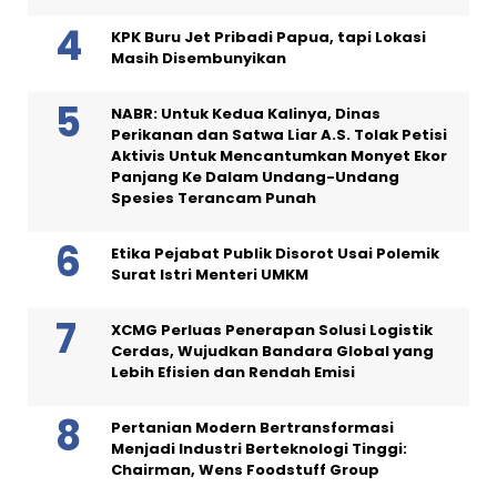
KPK Buru Jet Pribadi Papua, tapi Lokasi
Masih Disembunyikan
NABR: Untuk Kedua Kalinya, Dinas
Perikanan dan Satwa Liar A.S. Tolak Petisi
Aktivis Untuk Mencantumkan Monyet Ekor
Panjang Ke Dalam Undang-Undang
Spesies Terancam Punah
Etika Pejabat Publik Disorot Usai Polemik
Surat Istri Menteri UMKM
XCMG Perluas Penerapan Solusi Logistik
Cerdas, Wujudkan Bandara Global yang
Lebih Efisien dan Rendah Emisi
Pertanian Modern Bertransformasi
Menjadi Industri Berteknologi Tinggi:
Chairman, Wens Foodstuff Group