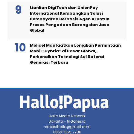
Lianlian DigiTech dan UnionPay
International Kembangkan Solusi
Pembayaran Berbasis Agen AI untuk
Proses Pengadaan Barang dan Jasa
Global
Molicel Manfaatkan Lonjakan Permintaan
Mobil “Hybrid” di Pasar Global,
Perkenalkan Teknologi Sel Baterai
Generasi Terbaru
Hallo Media Network
Jakarta - Indonesia
redaksihallo@gmail.com
0853 1555 7788