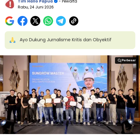
Tim Hallo Papua
- Pewarta
Rabu, 24 Juni 2026
Ayo Dukung Jurnalisme Kritis dan Obyektif
Perbesar
Perbesar