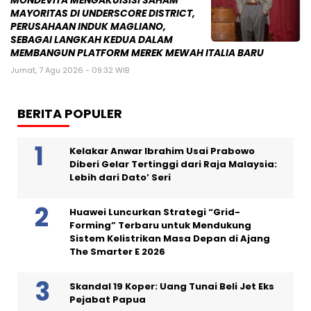
MONDEVITA MENGAKUISISI SAHAM
MAYORITAS DI UNDERSCORE DISTRICT,
PERUSAHAAN INDUK MAGLIANO,
SEBAGAI LANGKAH KEDUA DALAM
MEMBANGUN PLATFORM MEREK MEWAH ITALIA BARU
Jumat, 7 Agu 2026 - 09:32 WIB
BERITA POPULER
Kelakar Anwar Ibrahim Usai Prabowo
Diberi Gelar Tertinggi dari Raja Malaysia:
Lebih dari Dato’ Seri
Huawei Luncurkan Strategi “Grid-
Forming” Terbaru untuk Mendukung
Sistem Kelistrikan Masa Depan di Ajang
The Smarter E 2026
Skandal 19 Koper: Uang Tunai Beli Jet Eks
Pejabat Papua