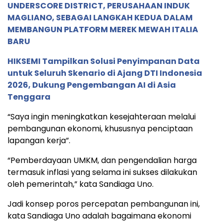
UNDERSCORE DISTRICT, PERUSAHAAN INDUK
MAGLIANO, SEBAGAI LANGKAH KEDUA DALAM
MEMBANGUN PLATFORM MEREK MEWAH ITALIA
BARU
HIKSEMI Tampilkan Solusi Penyimpanan Data
untuk Seluruh Skenario di Ajang DTI Indonesia
2026, Dukung Pengembangan AI di Asia
Tenggara
“Saya ingin meningkatkan kesejahteraan melalui
pembangunan ekonomi, khususnya penciptaan
lapangan kerja”.
“Pemberdayaan UMKM, dan pengendalian harga
termasuk inflasi yang selama ini sukses dilakukan
oleh pemerintah,” kata Sandiaga Uno.
Jadi konsep poros percepatan pembangunan ini,
kata Sandiaga Uno adalah bagaimana ekonomi