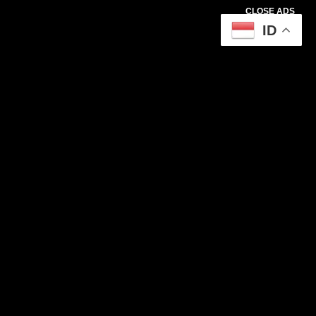
CLOSE ADS
ID