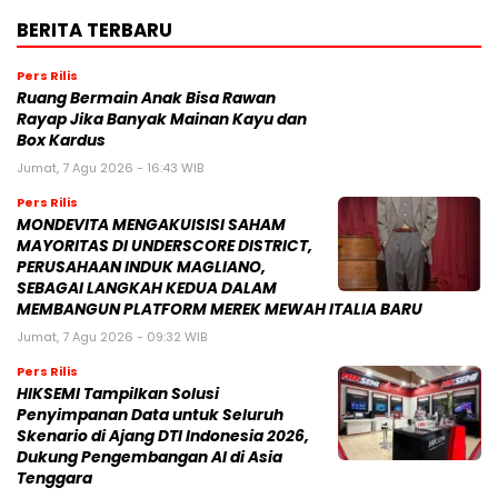
BERITA TERBARU
Pers Rilis
Ruang Bermain Anak Bisa Rawan
Rayap Jika Banyak Mainan Kayu dan
Box Kardus
Jumat, 7 Agu 2026 - 16:43 WIB
Pers Rilis
MONDEVITA MENGAKUISISI SAHAM
MAYORITAS DI UNDERSCORE DISTRICT,
PERUSAHAAN INDUK MAGLIANO,
SEBAGAI LANGKAH KEDUA DALAM
MEMBANGUN PLATFORM MEREK MEWAH ITALIA BARU
Jumat, 7 Agu 2026 - 09:32 WIB
Pers Rilis
HIKSEMI Tampilkan Solusi
Penyimpanan Data untuk Seluruh
Skenario di Ajang DTI Indonesia 2026,
Dukung Pengembangan AI di Asia
Tenggara