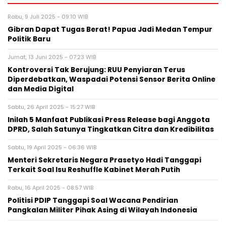
Rabu, 9 Juli 2025 - 09:10 WIB
Gibran Dapat Tugas Berat! Papua Jadi Medan Tempur
Politik Baru
Jumat, 13 Juni 2025 - 07:23 WIB
Kontroversi Tak Berujung: RUU Penyiaran Terus
Diperdebatkan, Waspadai Potensi Sensor Berita Online
dan Media Digital
Sabtu, 26 April 2025 - 15:27 WIB
Inilah 5 Manfaat Publikasi Press Release bagi Anggota
DPRD, Salah Satunya Tingkatkan Citra dan Kredibilitas
Sabtu, 19 April 2025 - 06:36 WIB
Menteri Sekretaris Negara Prasetyo Hadi Tanggapi
Terkait Soal Isu Reshuffle Kabinet Merah Putih
Rabu, 16 April 2025 - 08:57 WIB
Politisi PDIP Tanggapi Soal Wacana Pendirian
Pangkalan Militer Pihak Asing di Wilayah Indonesia