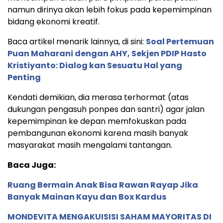
namun dirinya akan lebih fokus pada kepemimpinan
bidang ekonomi kreatif.
Baca artikel menarik lainnya, di sini:
Soal Pertemuan
Puan Maharani dengan AHY, Sekjen PDIP Hasto
Kristiyanto: Dialog kan Sesuatu Hal yang
Penting
Kendati demikian, dia merasa terhormat (atas
dukungan pengasuh ponpes dan santri) agar jalan
kepemimpinan ke depan memfokuskan pada
pembangunan ekonomi karena masih banyak
masyarakat masih mengalami tantangan.
Baca Juga:
Ruang Bermain Anak Bisa Rawan Rayap Jika
Banyak Mainan Kayu dan Box Kardus
MONDEVITA MENGAKUISISI SAHAM MAYORITAS DI