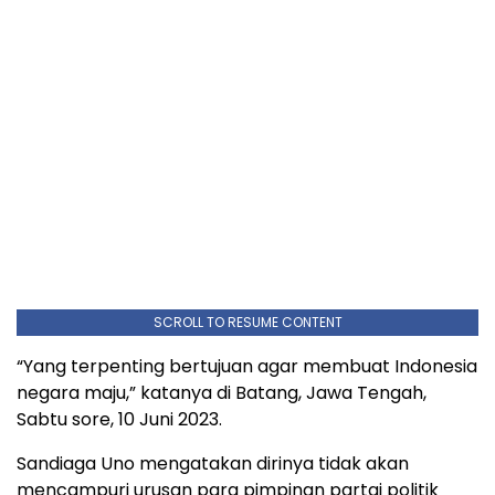
SCROLL TO RESUME CONTENT
“Yang terpenting bertujuan agar membuat Indonesia
negara maju,” katanya di Batang, Jawa Tengah,
Sabtu sore, 10 Juni 2023.
Sandiaga Uno mengatakan dirinya tidak akan
mencampuri urusan para pimpinan partai politik