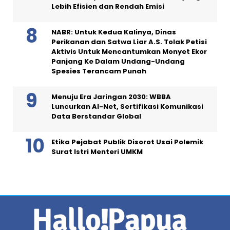
Lebih Efisien dan Rendah Emisi
NABR: Untuk Kedua Kalinya, Dinas
Perikanan dan Satwa Liar A.S. Tolak Petisi
Aktivis Untuk Mencantumkan Monyet Ekor
Panjang Ke Dalam Undang-Undang
Spesies Terancam Punah
Menuju Era Jaringan 2030: WBBA
Luncurkan AI-Net, Sertifikasi Komunikasi
Data Berstandar Global
Etika Pejabat Publik Disorot Usai Polemik
Surat Istri Menteri UMKM