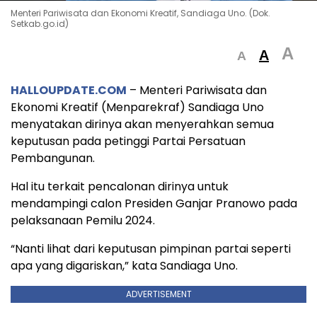
Menteri Pariwisata dan Ekonomi Kreatif, Sandiaga Uno. (Dok.
Setkab.go.id)
A
A
A
HALLOUPDATE.COM
– Menteri Pariwisata dan
Ekonomi Kreatif (Menparekraf) Sandiaga Uno
menyatakan dirinya akan menyerahkan semua
keputusan pada petinggi Partai Persatuan
Pembangunan.
Hal itu terkait pencalonan dirinya untuk
mendampingi calon Presiden Ganjar Pranowo pada
pelaksanaan Pemilu 2024.
“Nanti lihat dari keputusan pimpinan partai seperti
apa yang digariskan,” kata Sandiaga Uno.
ADVERTISEMENT