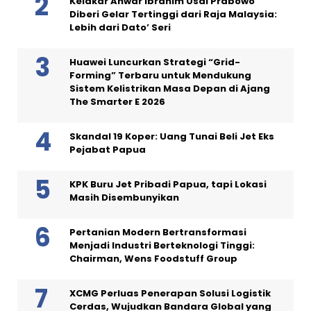
Kelakar Anwar Ibrahim Usai Prabowo
Diberi Gelar Tertinggi dari Raja Malaysia:
Lebih dari Dato’ Seri
Huawei Luncurkan Strategi “Grid-
Forming” Terbaru untuk Mendukung
Sistem Kelistrikan Masa Depan di Ajang
The Smarter E 2026
Skandal 19 Koper: Uang Tunai Beli Jet Eks
Pejabat Papua
KPK Buru Jet Pribadi Papua, tapi Lokasi
Masih Disembunyikan
Pertanian Modern Bertransformasi
Menjadi Industri Berteknologi Tinggi:
Chairman, Wens Foodstuff Group
XCMG Perluas Penerapan Solusi Logistik
Cerdas, Wujudkan Bandara Global yang