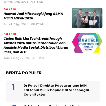
Jumat, 7 Agu 2026 - 04:14 WIB
Pers Rilis
Huawei Jadi Mitra bagi Ajang GSMA
M360 ASEAN 2026
Jumat, 7 Agu 2026 - 00:42 WIB
Pers Rilis
Cision Raih MarTech Breakthrough
Awards 2026 untuk Pemantauan dan
Analisis Media Sosial, Distribusi Siaran
Pers, dan AEO
Kamis, 6 Agu 2026 - 17:00 WIB
BERITA POPULER
Dr Faisal, Direktur Pascasarjana IAIN
Fattahul Muluk Papua Daftar sebagai
Calon Rektor