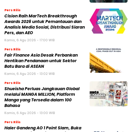
Pers Rilis
Cision Raih MarTech Breakthrough
Awards 2026 untuk Pemantauan dan
Analisis Media Sosial, Distribusi Siaran
Pers, dan AEO
Kamis, 6 Agu 2026 - 17:00 WIB
Pers Rilis
Fair Finance Asia Desak Perbankan
Hentikan Pendanaan untuk Sektor
Batu Bara di ASEAN
Kamis, 6 Agu 2026 - 13:02 WIB
Pers Rilis
Shueisha Perluas Jangkauan Global
melalui MANGA MILLION, Platform
Manga yang Tersedia dalam 100
Bahasa
Kamis, 6 Agu 2026 - 13:00 WIB
Pers Rilis
Haier Gandeng AO 1 Point Slam, Buka