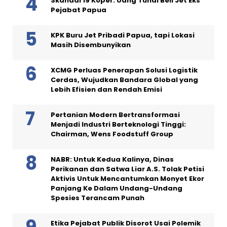
Skandal 19 Koper: Uang Tunai Beli Jet Eks
Pejabat Papua
KPK Buru Jet Pribadi Papua, tapi Lokasi
Masih Disembunyikan
XCMG Perluas Penerapan Solusi Logistik
Cerdas, Wujudkan Bandara Global yang
Lebih Efisien dan Rendah Emisi
Pertanian Modern Bertransformasi
Menjadi Industri Berteknologi Tinggi:
Chairman, Wens Foodstuff Group
NABR: Untuk Kedua Kalinya, Dinas
Perikanan dan Satwa Liar A.S. Tolak Petisi
Aktivis Untuk Mencantumkan Monyet Ekor
Panjang Ke Dalam Undang-Undang
Spesies Terancam Punah
Etika Pejabat Publik Disorot Usai Polemik