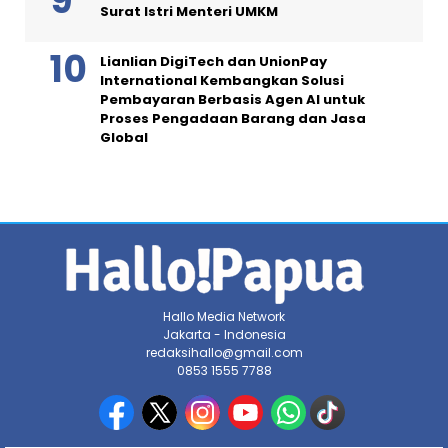
Surat Istri Menteri UMKM
Lianlian DigiTech dan UnionPay
International Kembangkan Solusi
Pembayaran Berbasis Agen AI untuk
Proses Pengadaan Barang dan Jasa
Global
Hallo Media Network
Jakarta - Indonesia
redaksihallo@gmail.com
0853 1555 7788