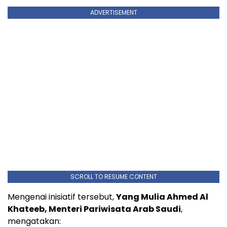
ADVERTISEMENT
SCROLL TO RESUME CONTENT
Mengenai inisiatif tersebut,
Yang Mulia Ahmed Al
Khateeb, Menteri Pariwisata Arab Saudi
,
mengatakan: