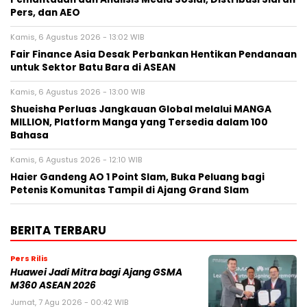
Pers, dan AEO
Kamis, 6 Agustus 2026 - 13:02 WIB
Fair Finance Asia Desak Perbankan Hentikan Pendanaan
untuk Sektor Batu Bara di ASEAN
Kamis, 6 Agustus 2026 - 13:00 WIB
Shueisha Perluas Jangkauan Global melalui MANGA
MILLION, Platform Manga yang Tersedia dalam 100
Bahasa
Kamis, 6 Agustus 2026 - 12:10 WIB
Haier Gandeng AO 1 Point Slam, Buka Peluang bagi
Petenis Komunitas Tampil di Ajang Grand Slam
BERITA TERBARU
Pers Rilis
Huawei Jadi Mitra bagi Ajang GSMA
M360 ASEAN 2026
Jumat, 7 Agu 2026 - 00:42 WIB