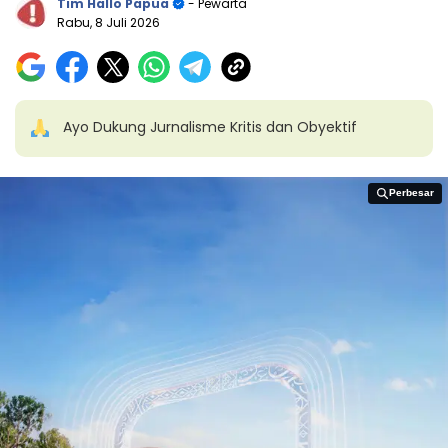
Tim Hallo Papua
- Pewarta
Rabu, 8 Juli 2026
Ayo Dukung Jurnalisme Kritis dan Obyektif
Perbesar
Perbesar