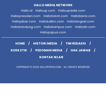
HALLO MEDIA NETWORK
Hallo.id
Halloup.com
Halloupdate.com
Hallopresiden.com
Hallotokoh.com
Hallobisnis.com
Hallojabar.com
Hallokaltim.com
Hallotangsel.com
Hallobandung.com
Hallokampus.com
Halloidn.com
Hallopapua.com
HOME
HISTORI MEDIA
TIM REDAKSI
KODE ETIK
PEDOMAN MEDIA
HAK JAWAB
KONTAK IKLAN
COPYRIGHT © 2026 HALLOPAPUA.COM - ALL RIGHTS RESERVED