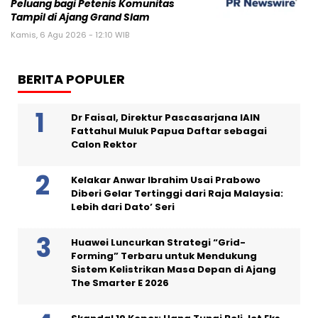
Peluang bagi Petenis Komunitas
Tampil di Ajang Grand Slam
Kamis, 6 Agu 2026 - 12:10 WIB
BERITA POPULER
Dr Faisal, Direktur Pascasarjana IAIN
Fattahul Muluk Papua Daftar sebagai
Calon Rektor
Kelakar Anwar Ibrahim Usai Prabowo
Diberi Gelar Tertinggi dari Raja Malaysia:
Lebih dari Dato’ Seri
Huawei Luncurkan Strategi “Grid-
Forming” Terbaru untuk Mendukung
Sistem Kelistrikan Masa Depan di Ajang
The Smarter E 2026