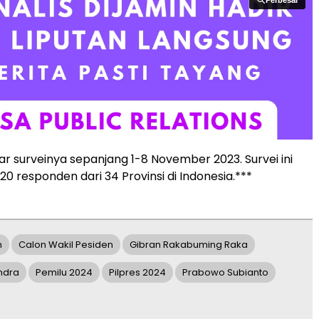
 surveinya sepanjang 1-8 November 2023. Survei ini
20 responden dari 34 Provinsi di Indonesia.***
n
Calon Wakil Pesiden
Gibran Rakabuming Raka
indra
Pemilu 2024
Pilpres 2024
Prabowo Subianto