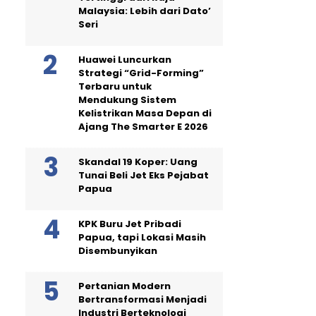
Malaysia: Lebih dari Dato’
Seri
Huawei Luncurkan
Strategi “Grid-Forming”
Terbaru untuk
Mendukung Sistem
Kelistrikan Masa Depan di
Ajang The Smarter E 2026
Skandal 19 Koper: Uang
Tunai Beli Jet Eks Pejabat
Papua
KPK Buru Jet Pribadi
Papua, tapi Lokasi Masih
Disembunyikan
Pertanian Modern
Bertransformasi Menjadi
Industri Berteknologi