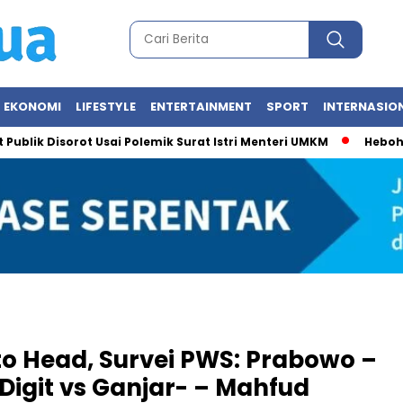
EKONOMI
LIFESTYLE
ENTERTAINMENT
SPORT
INTERNASIO
 Disorot Usai Polemik Surat Istri Menteri UMKM
Heboh Foto Me
 to Head, Survei PWS: Prabowo –
Digit vs Ganjar- – Mahfud