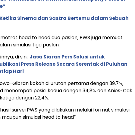
e”
: Ketika Sinema dan Sastra Bertemu dalam Sebuah
motret head to head dua paslon, PWS juga memuat
dalam simulasi tiga paslon.
innya, di sini:
Jasa Siaran Pers Solusi untuk
blikasi Press Release Secara Serentak di Puluhan
tiap Hari
bowo-Gibran kokoh di urutan pertama dengan 39,7%,
d menempati posisi kedua dengan 34,8% dan Anies-Cak
 ketiga dengan 22,4%.
hasil survei PWS yang dilakukan melalui format simulasi
 maupun simulasi head to head”.