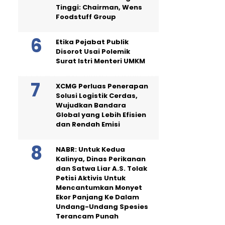
Tinggi: Chairman, Wens
Foodstuff Group
Etika Pejabat Publik
Disorot Usai Polemik
Surat Istri Menteri UMKM
XCMG Perluas Penerapan
Solusi Logistik Cerdas,
Wujudkan Bandara
Global yang Lebih Efisien
dan Rendah Emisi
NABR: Untuk Kedua
Kalinya, Dinas Perikanan
dan Satwa Liar A.S. Tolak
Petisi Aktivis Untuk
Mencantumkan Monyet
Ekor Panjang Ke Dalam
Undang-Undang Spesies
Terancam Punah