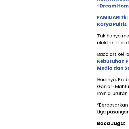
“Dream Hom
FAMILIARITÉ
Karya Puitis
Tak hanya me
elektabilitas 
Baca artikel la
Kebutuhan Pu
Media dan Se
Hasilnya, Pra
Ganjar-Mahfu
Imin di urutan
“Berdasarkan 
tiga pasangan
Baca Juga: