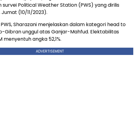
urvei Political Weather Station (PWS) yang dirilis
 Jumat (10/11/2023).
or PWS, Sharazani menjelaskan dalam kategori head to
-Gibran unggul atas Ganjar-Mahfud. Elektabilitas
IM menyentuh angka 52,1%.
ADVERTISEMENT