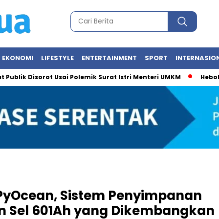
EKONOMI
LIFESTYLE
ENTERTAINMENT
SPORT
INTERNASIO
Disorot Usai Polemik Surat Istri Menteri UMKM
Heboh Foto Me
PyOcean, Sistem Penyimpanan
n Sel 601Ah yang Dikembangkan