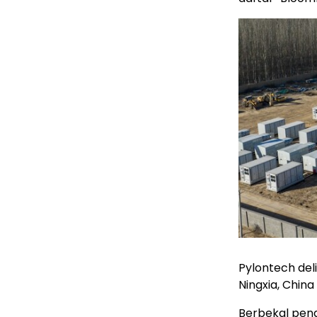
Pylontech del
Ningxia, China
Berbekal peng