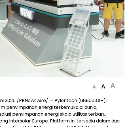
A
A
A
ni 2026 /PRNewswire/ — Pylontech (688063.SH),
em penyimpanan energi terkemuka di dunia,
olusi penyimpanan energi skala utilitas terbaru,
ang Intersolar Europe. Platform ini tersedia dalam dua