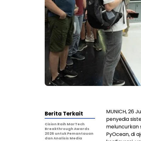
MUNICH, 26 Ju
Berita Terkait
penyedia sist
Cision Raih MarTech
meluncurkan s
Breakthrough Awards
PyOcean, di aj
2026 untuk Pemantauan
dan Analisis Media