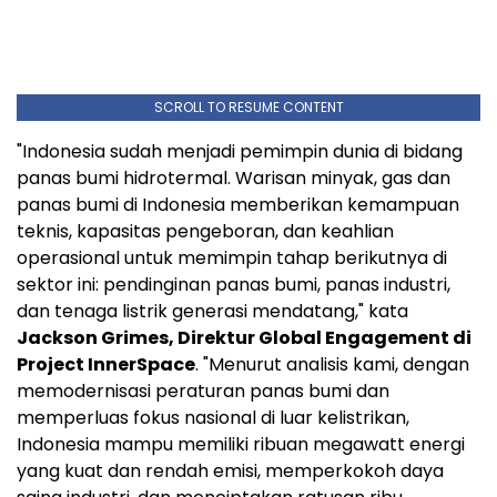
SCROLL TO RESUME CONTENT
"
Indonesia
sudah menjadi pemimpin dunia di bidang
panas bumi hidrotermal. Warisan minyak, gas dan
panas bumi di
Indonesia
memberikan kemampuan
teknis, kapasitas pengeboran, dan keahlian
operasional untuk memimpin tahap berikutnya di
sektor ini: pendinginan panas bumi, panas industri,
dan tenaga listrik generasi mendatang," kata
Jackson Grimes
, Direktur Global Engagement di
Project InnerSpace
. "Menurut analisis kami, dengan
memodernisasi peraturan panas bumi dan
memperluas fokus nasional di luar kelistrikan,
Indonesia
mampu memiliki ribuan megawatt energi
yang kuat dan rendah emisi, memperkokoh daya