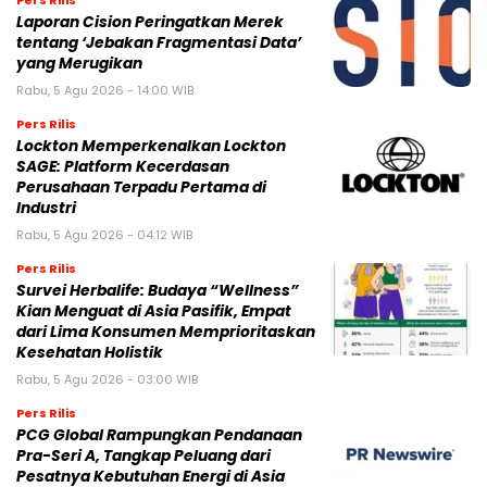
Laporan Cision Peringatkan Merek
tentang ‘Jebakan Fragmentasi Data’
yang Merugikan
Rabu, 5 Agu 2026 - 14:00 WIB
Pers Rilis
Lockton Memperkenalkan Lockton
SAGE: Platform Kecerdasan
Perusahaan Terpadu Pertama di
Industri
Rabu, 5 Agu 2026 - 04:12 WIB
Pers Rilis
Survei Herbalife: Budaya “Wellness”
Kian Menguat di Asia Pasifik, Empat
dari Lima Konsumen Memprioritaskan
Kesehatan Holistik
Rabu, 5 Agu 2026 - 03:00 WIB
Pers Rilis
PCG Global Rampungkan Pendanaan
Pra-Seri A, Tangkap Peluang dari
Pesatnya Kebutuhan Energi di Asia