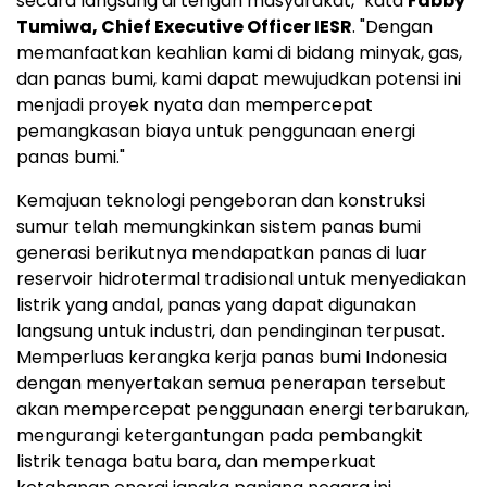
secara langsung di tengah masyarakat," kata
Fabby
Tumiwa
, Chief Executive Officer IESR
. "Dengan
memanfaatkan keahlian kami di bidang minyak, gas,
dan panas bumi, kami dapat mewujudkan potensi ini
menjadi proyek nyata dan mempercepat
pemangkasan biaya untuk penggunaan energi
panas bumi."
Kemajuan teknologi pengeboran dan konstruksi
sumur telah memungkinkan sistem panas bumi
generasi berikutnya mendapatkan panas di luar
reservoir hidrotermal tradisional untuk menyediakan
listrik yang andal, panas yang dapat digunakan
langsung untuk industri, dan pendinginan terpusat.
Memperluas kerangka kerja panas bumi
Indonesia
dengan menyertakan semua penerapan tersebut
akan mempercepat penggunaan energi terbarukan,
mengurangi ketergantungan pada pembangkit
listrik tenaga batu bara, dan memperkuat