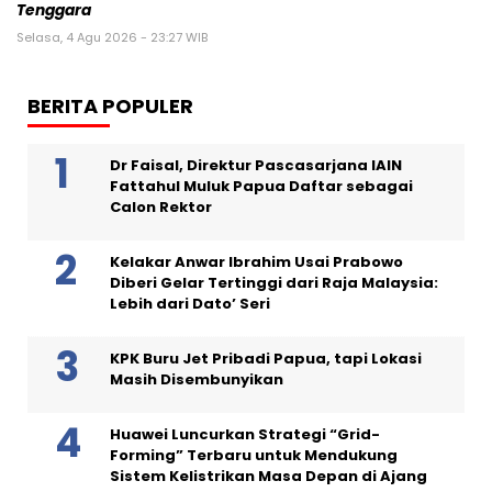
Tenggara
Selasa, 4 Agu 2026 - 23:27 WIB
BERITA POPULER
Dr Faisal, Direktur Pascasarjana IAIN
Fattahul Muluk Papua Daftar sebagai
Calon Rektor
Kelakar Anwar Ibrahim Usai Prabowo
Diberi Gelar Tertinggi dari Raja Malaysia:
Lebih dari Dato’ Seri
KPK Buru Jet Pribadi Papua, tapi Lokasi
Masih Disembunyikan
Huawei Luncurkan Strategi “Grid-
Forming” Terbaru untuk Mendukung
Sistem Kelistrikan Masa Depan di Ajang