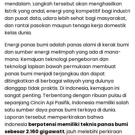
mendalam. Langkah tersebut akan menghasilkan
listrik yang andal, energi yang kompetitif bagi industri
dan pusat data, udara lebih sehat bagi masyarakat,
dan rantai pasokan maupun tenaga kerja domestik
kelas dunia.
Energi panas bumi adalah panas alami di kerak bumi
dan sumber energi melimpah yang ada di mana-
mana. Kemajuan teknologi pengeboran dan
teknologi lapisan bawah permukaan membuat
panas bumi menjadi terjangkau dan dapat
ditingkatkan di berbagai wilayah yang dulunya
dianggap tidak praktis. Di Indonesia, kemajuan ini
sangat penting. Terbentang dengan ribuan pulau di
sepanjang Cincin Api Pasifik,
Indonesia
memiliki salah
satu sumber daya panas bumi terkaya di dunia.
Laporan tersebut memperkirakan bahwa
Indonesia
berpotensi memiliki teknis panas bumi
sebesar 2.160 gigawatt
, jauh melebihi perkiraan