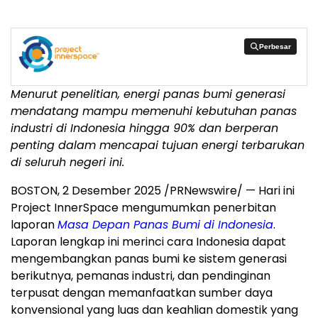
Perbesar
Perbesar
Menurut penelitian, energi panas bumi generasi
mendatang mampu memenuhi kebutuhan panas
industri di
Indonesia
hingga 90% dan berperan
penting dalam mencapai tujuan energi terbarukan
di seluruh negeri ini.
BOSTON
,
2 Desember 2025
/PRNewswire/ — Hari ini
Project InnerSpace mengumumkan penerbitan
laporan
Masa Depan Panas Bumi di
Indonesia
.
Laporan lengkap ini merinci cara
Indonesia
dapat
mengembangkan panas bumi ke sistem generasi
berikutnya, pemanas industri, dan pendinginan
terpusat dengan memanfaatkan sumber daya
konvensional yang luas dan keahlian domestik yang