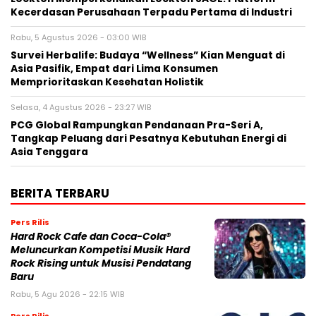
Kecerdasan Perusahaan Terpadu Pertama di Industri
Rabu, 5 Agustus 2026 - 03:00 WIB
Survei Herbalife: Budaya “Wellness” Kian Menguat di
Asia Pasifik, Empat dari Lima Konsumen
Memprioritaskan Kesehatan Holistik
Selasa, 4 Agustus 2026 - 23:27 WIB
PCG Global Rampungkan Pendanaan Pra-Seri A,
Tangkap Peluang dari Pesatnya Kebutuhan Energi di
Asia Tenggara
BERITA TERBARU
Pers Rilis
Hard Rock Cafe dan Coca-Cola®
Meluncurkan Kompetisi Musik Hard
Rock Rising untuk Musisi Pendatang
Baru
Rabu, 5 Agu 2026 - 22:15 WIB
Pers Rilis