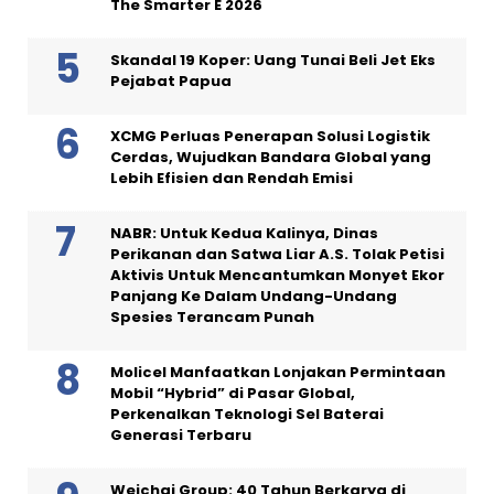
The Smarter E 2026
Skandal 19 Koper: Uang Tunai Beli Jet Eks
Pejabat Papua
XCMG Perluas Penerapan Solusi Logistik
Cerdas, Wujudkan Bandara Global yang
Lebih Efisien dan Rendah Emisi
NABR: Untuk Kedua Kalinya, Dinas
Perikanan dan Satwa Liar A.S. Tolak Petisi
Aktivis Untuk Mencantumkan Monyet Ekor
Panjang Ke Dalam Undang-Undang
Spesies Terancam Punah
Molicel Manfaatkan Lonjakan Permintaan
Mobil “Hybrid” di Pasar Global,
Perkenalkan Teknologi Sel Baterai
Generasi Terbaru
Weichai Group: 40 Tahun Berkarya di