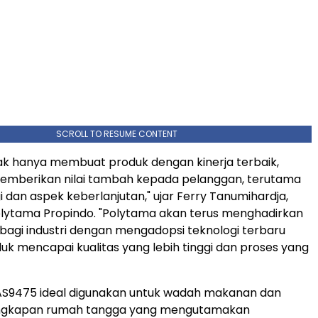
SCROLL TO RESUME CONTENT
ak hanya membuat produk dengan kinerja terbaik,
emberikan nilai tambah kepada pelanggan, terutama
gi dan aspek keberlanjutan," ujar Ferry Tanumihardja,
olytama Propindo. "Polytama akan terus menghadirkan
n bagi industri dengan mengadopsi teknologi terbaru
uk mencapai kualitas yang lebih tinggi dan proses yang
S9475 ideal digunakan untuk wadah makanan dan
engkapan rumah tangga yang mengutamakan