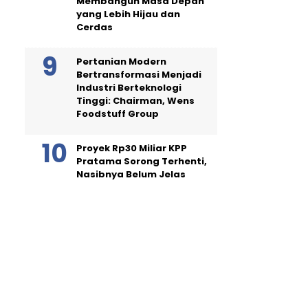
Membangun Masa Depan
yang Lebih Hijau dan
Cerdas
Pertanian Modern
Bertransformasi Menjadi
Industri Berteknologi
Tinggi: Chairman, Wens
Foodstuff Group
Proyek Rp30 Miliar KPP
Pratama Sorong Terhenti,
Nasibnya Belum Jelas