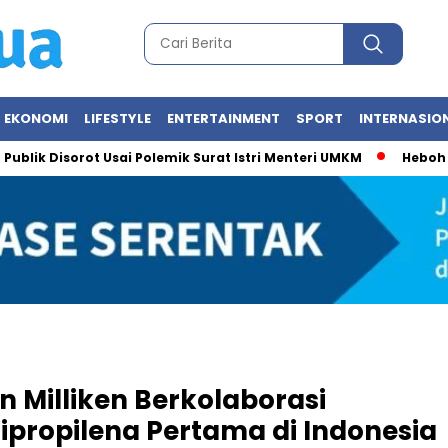
EKONOMI
LIFESTYLE
ENTERTAINMENT
SPORT
INTERNASIO
isorot Usai Polemik Surat Istri Menteri UMKM
Heboh Foto Mes
 Milliken Berkolaborasi
ipropilena Pertama di Indonesia