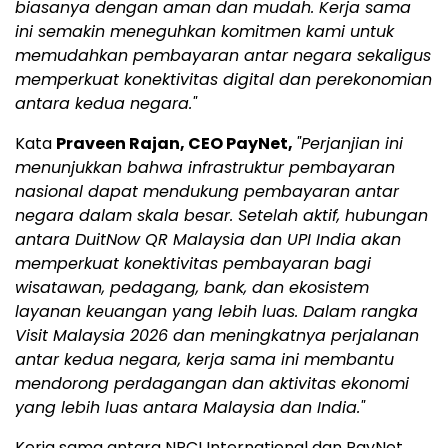
biasanya dengan aman dan mudah. Kerja sama
ini semakin meneguhkan komitmen kami untuk
memudahkan pembayaran antar negara sekaligus
memperkuat konektivitas digital dan perekonomian
antara kedua negara."
Kata
Praveen Rajan, CEO PayNet,
"Perjanjian ini
menunjukkan bahwa infrastruktur pembayaran
nasional dapat mendukung pembayaran antar
negara dalam skala besar. Setelah aktif, hubungan
antara DuitNow QR Malaysia dan UPI India akan
memperkuat konektivitas pembayaran bagi
wisatawan, pedagang, bank, dan ekosistem
layanan keuangan yang lebih luas. Dalam rangka
Visit Malaysia 2026 dan meningkatnya perjalanan
antar kedua negara, kerja sama ini membantu
mendorong perdagangan dan aktivitas ekonomi
yang lebih luas antara Malaysia dan India."
Kerja sama antara NPCI International dan PayNet