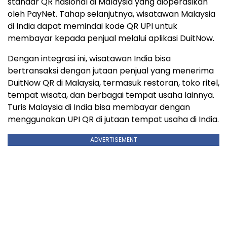
standar QR nasional di Malaysia yang dioperasikan
oleh PayNet. Tahap selanjutnya, wisatawan Malaysia
di India dapat memindai kode QR UPI untuk
membayar kepada penjual melalui aplikasi DuitNow.
Dengan integrasi ini, wisatawan India bisa
bertransaksi dengan jutaan penjual yang menerima
DuitNow QR di Malaysia, termasuk restoran, toko ritel,
tempat wisata, dan berbagai tempat usaha lainnya.
Turis Malaysia di India bisa membayar dengan
menggunakan UPI QR di jutaan tempat usaha di India.
ADVERTISEMENT