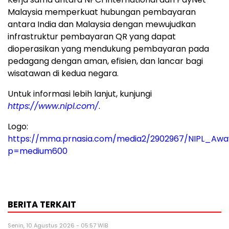
Malaysia memperkuat hubungan pembayaran
antara India dan Malaysia dengan mewujudkan
infrastruktur pembayaran QR yang dapat
dioperasikan yang mendukung pembayaran pada
pedagang dengan aman, efisien, dan lancar bagi
wisatawan di kedua negara.
Untuk informasi lebih lanjut, kunjungi
https://www.nipl.com/
.
Logo:
https://mma.prnasia.com/media2/2902967/NIPL_Awa
p=medium600
BERITA TERKAIT
Senin, 10 Agustus 2026 - 05:57 WIB