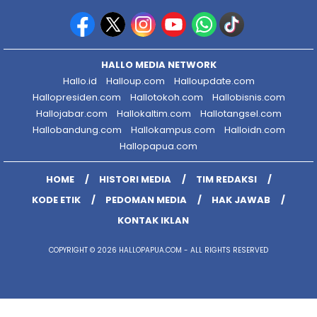
HALLO MEDIA NETWORK
Hallo.id
Halloup.com
Halloupdate.com
Hallopresiden.com
Hallotokoh.com
Hallobisnis.com
Hallojabar.com
Hallokaltim.com
Hallotangsel.com
Hallobandung.com
Hallokampus.com
Halloidn.com
Hallopapua.com
HOME
HISTORI MEDIA
TIM REDAKSI
KODE ETIK
PEDOMAN MEDIA
HAK JAWAB
KONTAK IKLAN
COPYRIGHT © 2026 HALLOPAPUA.COM - ALL RIGHTS RESERVED