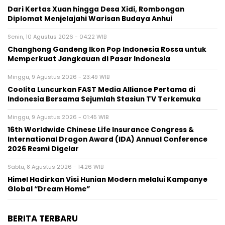
Dari Kertas Xuan hingga Desa Xidi, Rombongan
Diplomat Menjelajahi Warisan Budaya Anhui
Senin, 10 Agustus 2026 - 04:22 WIB
Changhong Gandeng Ikon Pop Indonesia Rossa untuk
Memperkuat Jangkauan di Pasar Indonesia
Minggu, 9 Agustus 2026 - 23:49 WIB
Coolita Luncurkan FAST Media Alliance Pertama di
Indonesia Bersama Sejumlah Stasiun TV Terkemuka
Minggu, 9 Agustus 2026 - 01:45 WIB
16th Worldwide Chinese Life Insurance Congress &
International Dragon Award (IDA) Annual Conference
2026 Resmi Digelar
Sabtu, 8 Agustus 2026 - 14:26 WIB
Himel Hadirkan Visi Hunian Modern melalui Kampanye
Global “Dream Home”
BERITA TERBARU