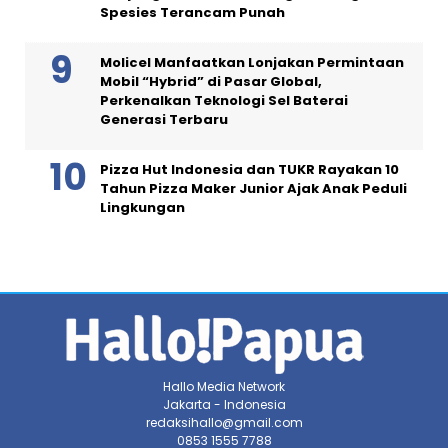
Spesies Terancam Punah
Molicel Manfaatkan Lonjakan Permintaan
Mobil “Hybrid” di Pasar Global,
Perkenalkan Teknologi Sel Baterai
Generasi Terbaru
Pizza Hut Indonesia dan TUKR Rayakan 10
Tahun Pizza Maker Junior Ajak Anak Peduli
Lingkungan
Hallo Media Network
Jakarta - Indonesia
redaksihallo@gmail.com
0853 1555 7788