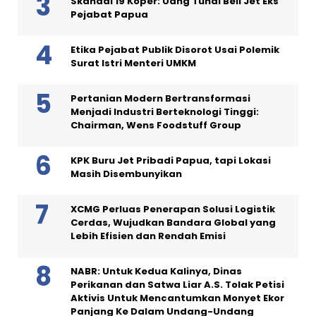
Skandal 19 Koper: Uang Tunai Beli Jet Eks
Pejabat Papua
Etika Pejabat Publik Disorot Usai Polemik
Surat Istri Menteri UMKM
Pertanian Modern Bertransformasi
Menjadi Industri Berteknologi Tinggi:
Chairman, Wens Foodstuff Group
KPK Buru Jet Pribadi Papua, tapi Lokasi
Masih Disembunyikan
XCMG Perluas Penerapan Solusi Logistik
Cerdas, Wujudkan Bandara Global yang
Lebih Efisien dan Rendah Emisi
NABR: Untuk Kedua Kalinya, Dinas
Perikanan dan Satwa Liar A.S. Tolak Petisi
Aktivis Untuk Mencantumkan Monyet Ekor
Panjang Ke Dalam Undang-Undang