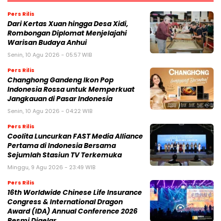
Pers Rilis
Dari Kertas Xuan hingga Desa Xidi,
Rombongan Diplomat Menjelajahi
Warisan Budaya Anhui
Senin, 10 Agu 2026 - 05:57 WIB
Pers Rilis
Changhong Gandeng Ikon Pop
Indonesia Rossa untuk Memperkuat
Jangkauan di Pasar Indonesia
Senin, 10 Agu 2026 - 04:22 WIB
Pers Rilis
Coolita Luncurkan FAST Media Alliance
Pertama di Indonesia Bersama
Sejumlah Stasiun TV Terkemuka
Minggu, 9 Agu 2026 - 23:49 WIB
Pers Rilis
16th Worldwide Chinese Life Insurance
Congress & International Dragon
Award (IDA) Annual Conference 2026
Resmi Digelar