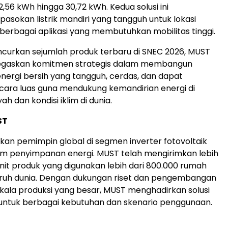
,56 kWh hingga 30,72 kWh. Kedua solusi ini
asokan listrik mandiri yang tangguh untuk lokasi
 berbagai aplikasi yang membutuhkan mobilitas tinggi.
curkan sejumlah produk terbaru di SNEC 2026, MUST
gaskan komitmen strategis dalam membangun
 energi bersih yang tangguh, cerdas, dan dapat
cara luas guna mendukung kemandirian energi di
ah dan kondisi iklim di dunia.
ST
n pemimpin global di segmen inverter fotovoltaik
em penyimpanan energi. MUST telah mengirimkan lebih
unit produk yang digunakan lebih dari 800.000 rumah
uruh dunia. Dengan dukungan riset dan pengembangan
skala produksi yang besar, MUST menghadirkan solusi
 untuk berbagai kebutuhan dan skenario penggunaan.