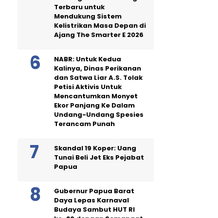
Terbaru untuk
Mendukung Sistem
Kelistrikan Masa Depan di
Ajang The Smarter E 2026
NABR: Untuk Kedua
Kalinya, Dinas Perikanan
dan Satwa Liar A.S. Tolak
Petisi Aktivis Untuk
Mencantumkan Monyet
Ekor Panjang Ke Dalam
Undang-Undang Spesies
Terancam Punah
Skandal 19 Koper: Uang
Tunai Beli Jet Eks Pejabat
Papua
Gubernur Papua Barat
Daya Lepas Karnaval
Budaya Sambut HUT RI