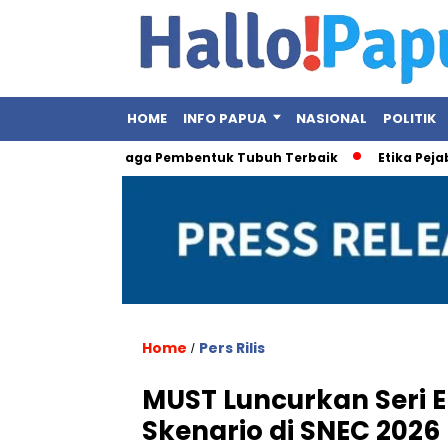
HOME
INFO PAPUA
NASIONAL
POLITIK
t, Ini Olahraga Pembentuk Tubuh Terbaik
Etika Pejabat Publ
Home
Pers Rilis
/
MUST Luncurkan Seri E
Skenario di SNEC 2026