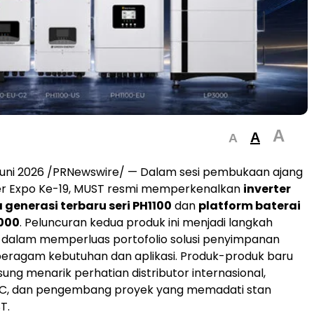
A
A
A
Juni 2026 /PRNewswire/ — Dalam sesi pembukaan ajang
r Expo Ke-19, MUST resmi memperkenalkan
inverter
 generasi terbaru seri PH1100
dan
platform baterai
000
. Peluncuran kedua produk ini menjadi langkah
 dalam memperluas portofolio solusi penyimpanan
beragam kebutuhan dan aplikasi. Produk-produk baru
ung menarik perhatian distributor internasional,
PC, dan pengembang proyek yang memadati stan
T.