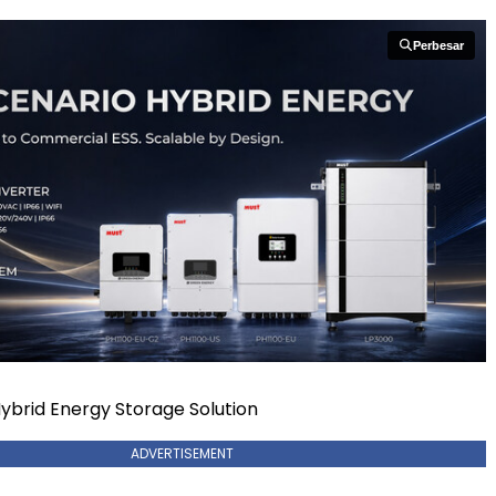
Perbesar
Perbesar
Hybrid Energy Storage Solution
ADVERTISEMENT