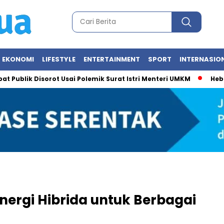
EKONOMI
LIFESTYLE
ENTERTAINMENT
SPORT
INTERNASIO
ik Disorot Usai Polemik Surat Istri Menteri UMKM
Heboh Foto
nergi Hibrida untuk Berbagai