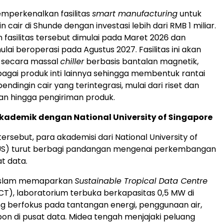
mperkenalkan fasilitas
smart manufacturing
untuk
in cair di Shunde dengan investasi lebih dari RMB 1 miliar.
asilitas tersebut dimulai pada Maret 2026 dan
lai beroperasi pada Agustus 2027. Fasilitas ini akan
 secara massal
chiller
berbasis bantalan magnetik,
agai produk inti lainnya sehingga membentuk rantai
dingin cair yang terintegrasi, mulai dari riset dan
 hingga pengiriman produk.
kademik dengan National University of Singapore
ersebut, para akademisi dari National University of
US) turut berbagi pandangan mengenai perkembangan
t data.
l Islam memaparkan
Sustainable Tropical Data Centre
T), laboratorium terbuka berkapasitas 0,5 MW di
g berfokus pada tantangan energi, penggunaan air,
bon di pusat data. Midea tengah menjajaki peluang