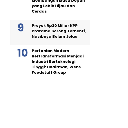
Membangun Masa Depan
yang Lebih Hijau dan
Cerdas
Proyek Rp30 Miliar KPP
Pratama Sorong Terhenti,
Nasibnya Belum Jelas
Pertanian Modern
Bertransformasi Menjadi
Industri Berteknologi
Tinggi: Chairman, Wens
Foodstuff Group