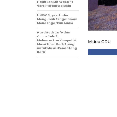
Hadirkan MitradeGPT
Versi Terbaru di Asia
UNISOC Lyric Audio:
Mengubah Pengalaman
Mendengarkan Audio
Hard Rock Cafe dan
Coca-Cola®
Meluncurkan Kompetisi
Midea CDU
Musik Hard Rock Rising
untuk Musisi Pendatang
Baru