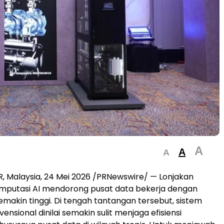
A
A
A
 Malaysia, 24 Mei 2026 /PRNewswire/ — Lonjakan
mputasi AI mendorong pusat data bekerja dengan
makin tinggi. Di tengah tantangan tersebut, sistem
ensional dinilai semakin sulit menjaga efisiensi