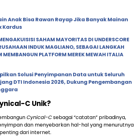
in Anak Bisa Rawan Rayap Jika Banyak Mainan
x Kardus
MENGAKUISISI SAHAM MAYORITAS DI UNDERSCORE
ERUSAHAAN INDUK MAGLIANO, SEBAGAI LANGKAH
M MEMBANGUN PLATFORM MEREK MEWAH ITALIA
pilkan Solusi Penyimpanan Data untuk Seluruh
 Ajang DTI Indonesia 2026, Dukung Pengembangan
enggara
ynical-C Unik?
 membangun
Cynical-C
sebagai “catatan” pribadinya,
enyimpan dan menyebarkan hal-hal yang menurutnya
enting dari internet.