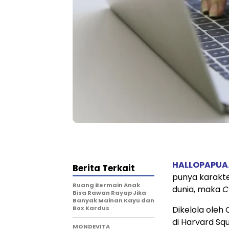
HALLOPAPUA
Berita Terkait
punya karakte
Ruang Bermain Anak
dunia, maka
C
Bisa Rawan Rayap Jika
Banyak Mainan Kayu dan
Box Kardus
Dikelola oleh 
di Harvard Squ
MONDEVITA