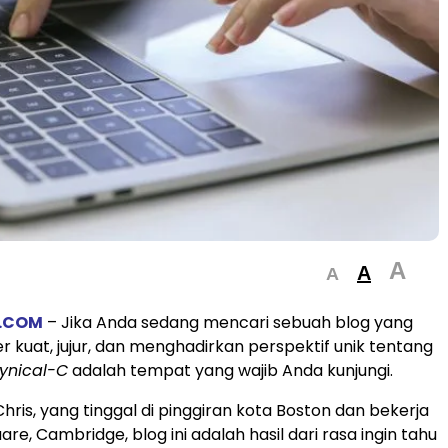
A
A
A
.COM
– Jika Anda sedang mencari sebuah blog yang
r kuat, jujur, dan menghadirkan perspektif unik tentang
ynical-C
adalah tempat yang wajib Anda kunjungi.
Chris, yang tinggal di pinggiran kota Boston dan bekerja
are, Cambridge, blog ini adalah hasil dari rasa ingin tahu