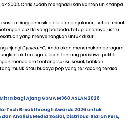
jak 2003, Chris sudah menghadirkan konten unik tanpa
an sastra hingga musik cello dan perjalanan, setiap minat
 potongan puzzle yang berbeda, tetapi anehnya justru
satuan yang menyenangkan untuk diikuti.
ngunjungi
Cynical-C
, Anda akan menemukan beragam
ungkin tak terduga: ulasan tentang peristiwa politik
angan mendalam tentang isu-isu sosial, bahkan
ntang musik atau budaya pop yang terkadang terasa
 Mitra bagi Ajang GSMA M360 ASEAN 2026
 MarTech Breakthrough Awards 2026 untuk
an Analisis Media Sosial, Distribusi Siaran Pers,