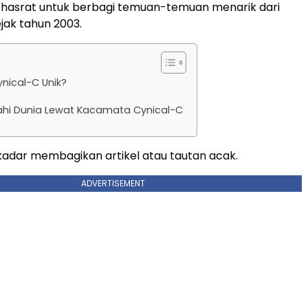
 hasrat untuk berbagi temuan-temuan menarik dari
jak tahun 2003.
nical-C Unik?
ahi Dunia Lewat Kacamata Cynical-C
ekadar membagikan artikel atau tautan acak.
ADVERTISEMENT