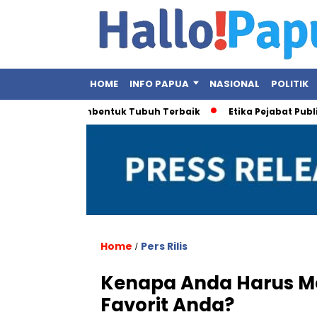
HOME
INFO PAPUA
NASIONAL
POLITIK
Olahraga Pembentuk Tubuh Terbaik
Etika Pejabat Publik Diso
Home
Pers Rilis
/
Kenapa Anda Harus Me
Favorit Anda?