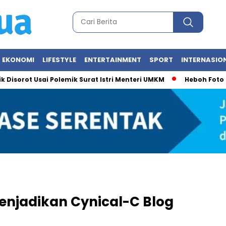
EKONOMI
LIFESTYLE
ENTERTAINMENT
SPORT
INTERNASIO
rot Usai Polemik Surat Istri Menteri UMKM
Heboh Foto Mesra! 
njadikan Cynical-C Blog