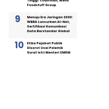
Tinggi: Chairman, Wens
Foodstuff Group
Menuju Era Jaringan 2030:
WBBA Luncurkan AI-Net,
Sertifikasi Komunikasi
Data Berstandar Global
Etika Pejabat Publik
Disorot Usai Polemik
Surat Istri Menteri UMKM