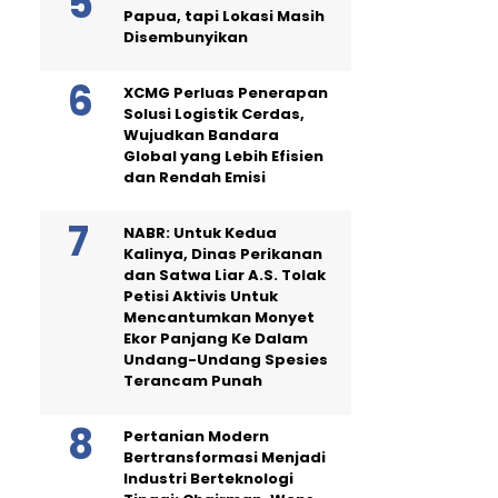
Papua, tapi Lokasi Masih
Disembunyikan
XCMG Perluas Penerapan
Solusi Logistik Cerdas,
Wujudkan Bandara
Global yang Lebih Efisien
dan Rendah Emisi
NABR: Untuk Kedua
Kalinya, Dinas Perikanan
dan Satwa Liar A.S. Tolak
Petisi Aktivis Untuk
Mencantumkan Monyet
Ekor Panjang Ke Dalam
Undang-Undang Spesies
Terancam Punah
Pertanian Modern
Bertransformasi Menjadi
Industri Berteknologi