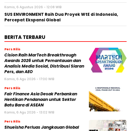
Kamis, 6 Agustus 2026 - 12:08 WIB
SUS ENVIRONMENT Raih Dua Proyek WtE di Indonesia,
Percepat Ekspansi Global
BERITA TERBARU
Pers Rilis
Cision Raih MarTech Breakthrough
Awards 2026 untuk Pemantauan dan
Analisis Media Sosial, Distribusi Siaran
Pers, dan AEO
Kamis, 6 Agu 2026 - 17:00 WIB
Pers Rilis
Fair Finance Asia Desak Perbankan
Hentikan Pendanaan untuk Sektor
Batu Bara di ASEAN
Kamis, 6 Agu 2026 - 13:02 WIB
Pers Rilis
Shueisha Perluas Jangkauan Global