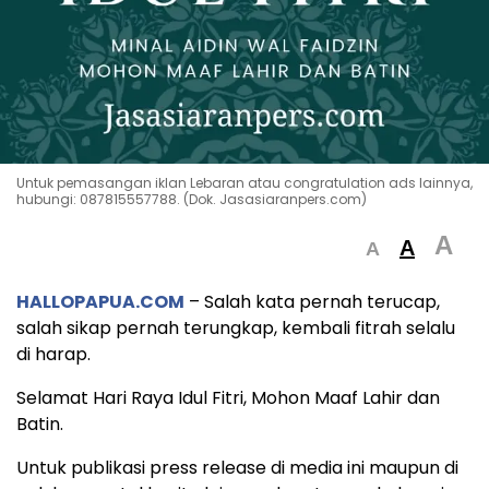
Untuk pemasangan iklan Lebaran atau congratulation ads lainnya,
hubungi: 087815557788. (Dok. Jasasiaranpers.com)
A
A
A
HALLOPAPUA.COM
– Salah kata pernah terucap,
salah sikap pernah terungkap, kembali fitrah selalu
di harap.
Selamat Hari Raya Idul Fitri, Mohon Maaf Lahir dan
Batin.
Untuk publikasi press release di media ini maupun di