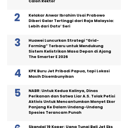
Calon Rektor
Kelakar Anwar Ibrahim Usai Prabowo
Diberi Gelar Tertinggi dari Raja Malaysia:
Lebih dari Dato’ Seri
Huawei Luncurkan Strategi “Grid-
Forming” Terbaru untuk Mendukung
Sistem Kelistrikan Masa Depan di Ajang
The Smarter E 2026
KPK Buru Jet Pribadi Papua, tapi Lokasi
Masih Disembunyikan
NABR: Untuk Kedua Kalinya, Dinas
Perikanan dan Satwa Liar A.S. Tolak Petisi
Aktivis Untuk Mencantumkan Monyet Ekor
Panjang Ke Dalam Undang-Undang
Spesies Terancam Punah
Skandal 19 Koper: Uang Tunai Beli Jet Eks