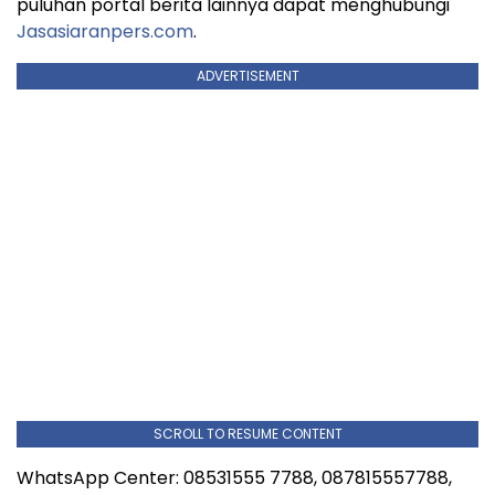
puluhan portal berita lainnya dapat menghubungi
Jasasiaranpers.com
.
ADVERTISEMENT
SCROLL TO RESUME CONTENT
WhatsApp Center: 08531555 7788, 087815557788,