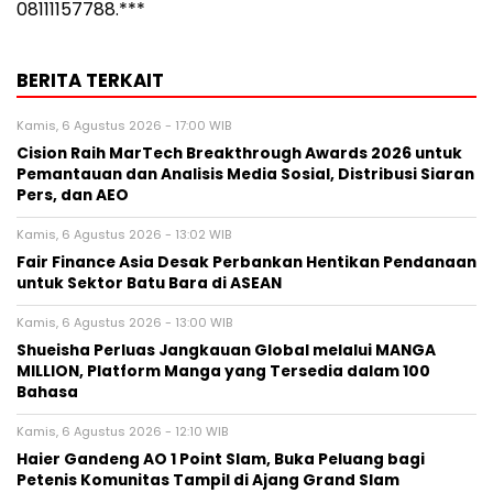
08111157788.***
BERITA TERKAIT
Kamis, 6 Agustus 2026 - 17:00 WIB
Cision Raih MarTech Breakthrough Awards 2026 untuk
Pemantauan dan Analisis Media Sosial, Distribusi Siaran
Pers, dan AEO
Kamis, 6 Agustus 2026 - 13:02 WIB
Fair Finance Asia Desak Perbankan Hentikan Pendanaan
untuk Sektor Batu Bara di ASEAN
Kamis, 6 Agustus 2026 - 13:00 WIB
Shueisha Perluas Jangkauan Global melalui MANGA
MILLION, Platform Manga yang Tersedia dalam 100
Bahasa
Kamis, 6 Agustus 2026 - 12:10 WIB
Haier Gandeng AO 1 Point Slam, Buka Peluang bagi
Petenis Komunitas Tampil di Ajang Grand Slam