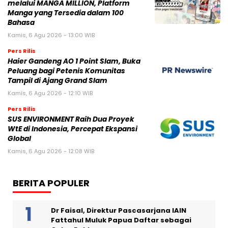
melalui MANGA MILLION, Platform
Manga yang Tersedia dalam 100
Bahasa
Kamis, 6 Agu 2026 - 13:00 WIB
Pers Rilis
Haier Gandeng AO 1 Point Slam, Buka
Peluang bagi Petenis Komunitas
Tampil di Ajang Grand Slam
Kamis, 6 Agu 2026 - 12:10 WIB
Pers Rilis
SUS ENVIRONMENT Raih Dua Proyek
WtE di Indonesia, Percepat Ekspansi
Global
Kamis, 6 Agu 2026 - 12:08 WIB
BERITA POPULER
Dr Faisal, Direktur Pascasarjana IAIN
Fattahul Muluk Papua Daftar sebagai