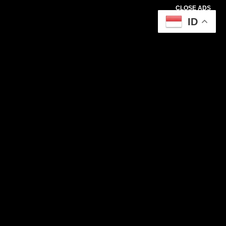
CLOSE ADS
ID