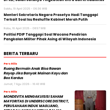
Sabtu, 19 April 2025 - 06:36 WIB
Menteri Sekretaris Negara Prasetyo Hadi Tanggapi
Terkait Soal Isu Reshuffle Kabinet Merah Putih
Rabu, 16 April 2025 - 08:57 WIB
Politisi PDIP Tanggapi Soal Wacana Pendirian
Pangkalan Militer Pihak Asing di Wilayah Indonesia
BERITA TERBARU
Pers Rilis
Ruang Bermain Anak Bisa Rawan
Rayap Jika Banyak Mainan Kayu dan
Box Kardus
Jumat, 7 Agu 2026 - 16:43 WIB
Pers Rilis
MONDEVITA MENGAKUISISI SAHAM
MAYORITAS DI UNDERSCORE DISTRICT,
PERUSAHAAN INDUK MAGLIANO,