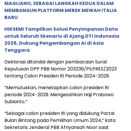
MAGLIANO, SEBAGAI LANGKAH KEDUA DALAM
MEMBANGUN PLATFORM MEREK MEWAH ITALIA
BARU
HIKSEMI Tampilkan Solusi Penyimpanan Data
untuk Seluruh Skenario di Ajang DTI Indonesia
2026, Dukung Pengembangan AI di Asia
Tenggara
Deklarasi ditandai dengan pembacaan Surat
Keputusan DPP PBB Nomor 203236/PILPRES/2023
tentang Calon Presiden RI Periode 2024-2029.
“Memutuskan, menetapkan calon presiden RI
periode 2024-2029. Mengesahkan Haji Prabowo
Subianto.”
“Sebagai calon presiden RI yang didukung Partai
Bulan Bintang pada Pemilihan Umum 2024,” kata
Sekretaris Jenderal PBB Afriyansah Noor saat