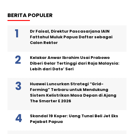
BERITA POPULER
Dr Faisal, Direktur Pascasarjana IAIN
Fattahul Muluk Papua Daftar sebagai
Calon Rektor
Kelakar Anwar Ibrahim Usai Prabowo
Diberi Gelar Tertinggi dari Raja Malaysia:
Lebih dari Dato’ Seri
Huawei Luncurkan Strategi “Grid-
Forming” Terbaru untuk Mendukung
Sistem Kelistrikan Masa Depan di Ajang
The Smarter E 2026
Skandal 19 Koper: Uang Tunai Beli Jet Eks
Pejabat Papua