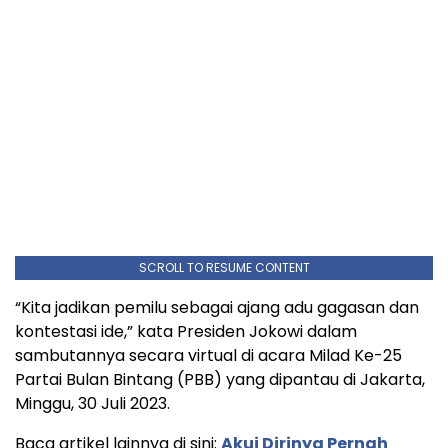
SCROLL TO RESUME CONTENT
“Kita jadikan pemilu sebagai ajang adu gagasan dan
kontestasi ide,” kata Presiden Jokowi dalam
sambutannya secara virtual di acara Milad Ke-25
Partai Bulan Bintang (PBB) yang dipantau di Jakarta,
Minggu, 30 Juli 2023.
Baca artikel lainnya di sini:
Akui Dirinya Pernah