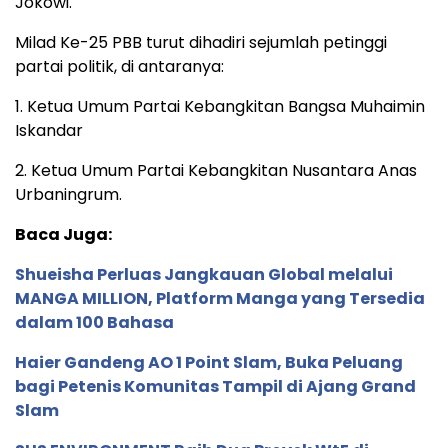
Jokowi.
Milad Ke-25 PBB turut dihadiri sejumlah petinggi
partai politik, di antaranya:
1. Ketua Umum Partai Kebangkitan Bangsa Muhaimin
Iskandar
2. Ketua Umum Partai Kebangkitan Nusantara Anas
Urbaningrum.
Baca Juga:
Shueisha Perluas Jangkauan Global melalui
MANGA MILLION, Platform Manga yang Tersedia
dalam 100 Bahasa
Haier Gandeng AO 1 Point Slam, Buka Peluang
bagi Petenis Komunitas Tampil di Ajang Grand
Slam