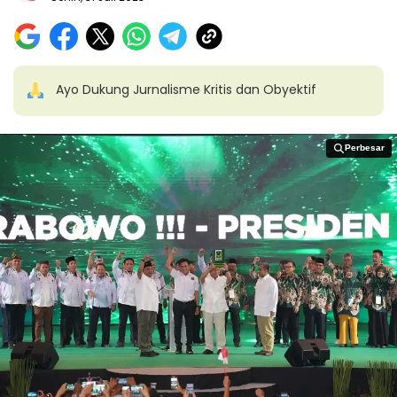
Ayo Dukung Jurnalisme Kritis dan Obyektif
Perbesar
Perbesar