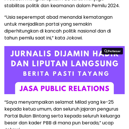
stabilitas politik dan keamanan dalam Pemilu 2024.
“Usia seperempat abad menandai kematangan
untuk menjadikan partai yang semakin
diperhitungkan di kancah politik nasional dan di
tahun pemilu saat ini,” kata Jokowi.
Perbesar
Perbesar
“Saya menyampaikan selamat Milad yang ke-25
kepada ketua umum, dan seluruh jajaran pengurus
Partai Bulan Bintang serta kepada seluruh keluarga
besar dan kader PBB di mana pun berada,” ucap