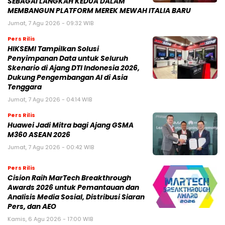
SEBAGAI LANGKAH KEDUA DALAM
MEMBANGUN PLATFORM MEREK MEWAH ITALIA BARU
Jumat, 7 Agu 2026 - 09:32 WIB
Pers Rilis
HIKSEMI Tampilkan Solusi
Penyimpanan Data untuk Seluruh
Skenario di Ajang DTI Indonesia 2026,
Dukung Pengembangan AI di Asia
Tenggara
Jumat, 7 Agu 2026 - 04:14 WIB
Pers Rilis
Huawei Jadi Mitra bagi Ajang GSMA
M360 ASEAN 2026
Jumat, 7 Agu 2026 - 00:42 WIB
Pers Rilis
Cision Raih MarTech Breakthrough
Awards 2026 untuk Pemantauan dan
Analisis Media Sosial, Distribusi Siaran
Pers, dan AEO
Kamis, 6 Agu 2026 - 17:00 WIB