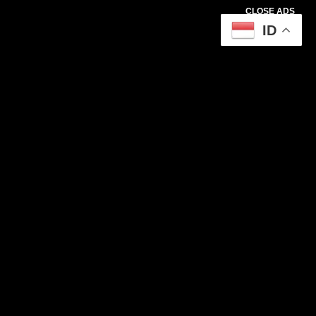
CLOSE ADS
ID