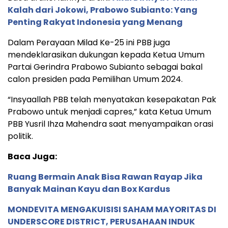
Kalah dari Jokowi, Prabowo Subianto: Yang
Penting Rakyat Indonesia yang Menang
Dalam Perayaan Milad Ke-25 ini PBB juga
mendeklarasikan dukungan kepada Ketua Umum
Partai Gerindra Prabowo Subianto sebagai bakal
calon presiden pada Pemilihan Umum 2024.
“Insyaallah PBB telah menyatakan kesepakatan Pak
Prabowo untuk menjadi capres,” kata Ketua Umum
PBB Yusril Ihza Mahendra saat menyampaikan orasi
politik.
Baca Juga:
Ruang Bermain Anak Bisa Rawan Rayap Jika
Banyak Mainan Kayu dan Box Kardus
MONDEVITA MENGAKUISISI SAHAM MAYORITAS DI
UNDERSCORE DISTRICT, PERUSAHAAN INDUK