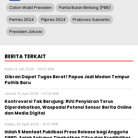
Calon Wakil Presiden
Partai Bulan Bintang (PBB)
Pemilu 2024
Pilpres 2024
Prabowo Subianto
Presiden Jokowi
BERITA TERKAIT
Rabu, 9 Juli 2025 - 09:10 WIB
Gibran Dapat Tugas Berat! Papua Jadi Medan Tempur
Politik Baru
Jumat, 13 Juni 2025 - 07:23 WIB
Kontroversi Tak Berujung: RUU Penyiaran Terus
Diperdebatkan, Waspadai Potensi Sensor Berita Online
dan Media Digital
Sabtu, 26 April 2025 - 15:27 WIB
Inilah 5 Manfaat Publikasi Press Release bagi Anggota
DPRD, Salah Satunya Tingkatkan Citra dan Kredibilitas