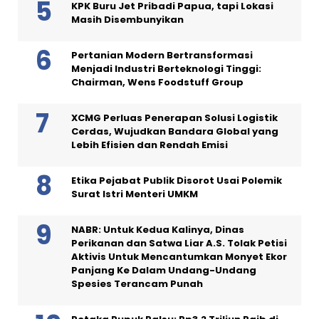
KPK Buru Jet Pribadi Papua, tapi Lokasi
Masih Disembunyikan
Pertanian Modern Bertransformasi
Menjadi Industri Berteknologi Tinggi:
Chairman, Wens Foodstuff Group
XCMG Perluas Penerapan Solusi Logistik
Cerdas, Wujudkan Bandara Global yang
Lebih Efisien dan Rendah Emisi
Etika Pejabat Publik Disorot Usai Polemik
Surat Istri Menteri UMKM
NABR: Untuk Kedua Kalinya, Dinas
Perikanan dan Satwa Liar A.S. Tolak Petisi
Aktivis Untuk Mencantumkan Monyet Ekor
Panjang Ke Dalam Undang-Undang
Spesies Terancam Punah