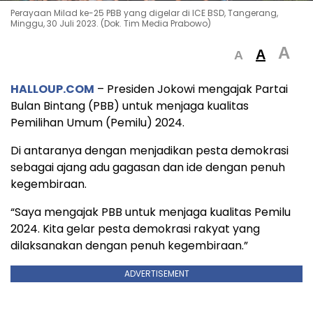
Perayaan Milad ke-25 PBB yang digelar di ICE BSD, Tangerang,
Minggu, 30 Juli 2023. (Dok. Tim Media Prabowo)
A
A
A
HALLOUP.COM
– Presiden Jokowi mengajak Partai
Bulan Bintang (PBB) untuk menjaga kualitas
Pemilihan Umum (Pemilu) 2024.
Di antaranya dengan menjadikan pesta demokrasi
sebagai ajang adu gagasan dan ide dengan penuh
kegembiraan.
“Saya mengajak PBB untuk menjaga kualitas Pemilu
2024. Kita gelar pesta demokrasi rakyat yang
dilaksanakan dengan penuh kegembiraan.”
ADVERTISEMENT