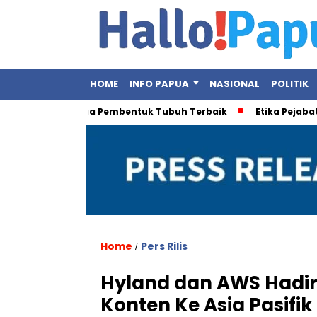
HOME
INFO PAPUA
NASIONAL
POLITIK
, Ini Olahraga Pembentuk Tubuh Terbaik
Etika Pejabat Publi
Home
Pers Rilis
/
Hyland dan AWS Hadirk
Konten Ke Asia Pasif