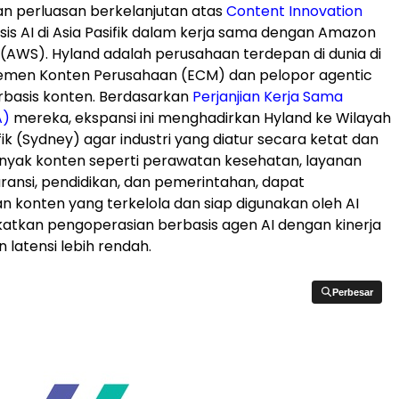
perluasan berkelanjutan atas
Content Innovation
is AI di Asia Pasifik dalam kerja sama dengan Amazon
(AWS). Hyland adalah perusahaan terdepan di dunia di
emen Konten Perusahaan (ECM) dan pelopor agentic
rbasis konten. Berdasarkan
Perjanjian Kerja Sama
A)
mereka, ekspansi ini menghadirkan Hyland ke Wilayah
ik (Sydney) agar industri yang diatur secara ketat dan
nyak konten seperti perawatan kesehatan, layanan
ransi, pendidikan, dan pemerintahan, dapat
konten yang terkelola dan siap digunakan oleh AI
atkan pengoperasian berbasis agen AI dengan kinerja
n latensi lebih rendah.
Perbesar
Perbesar