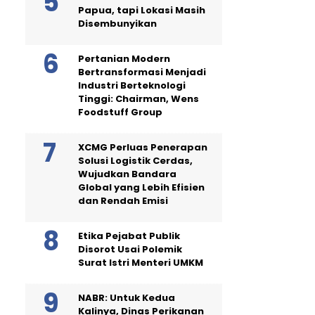
Papua, tapi Lokasi Masih
Disembunyikan
Pertanian Modern
Bertransformasi Menjadi
Industri Berteknologi
Tinggi: Chairman, Wens
Foodstuff Group
XCMG Perluas Penerapan
Solusi Logistik Cerdas,
Wujudkan Bandara
Global yang Lebih Efisien
dan Rendah Emisi
Etika Pejabat Publik
Disorot Usai Polemik
Surat Istri Menteri UMKM
NABR: Untuk Kedua
Kalinya, Dinas Perikanan