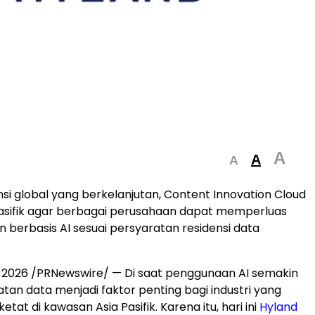
A
A
A
nsi global yang berkelanjutan, Content Innovation Cloud
 Pasifik agar berbagai perusahaan dapat memperluas
 berbasis AI sesuai persyaratan residensi data
, 2026
/PRNewswire/ — Di saat penggunaan AI semakin
atan data menjadi faktor penting bagi industri yang
etat di kawasan Asia Pasifik. Karena itu, hari ini
Hyland