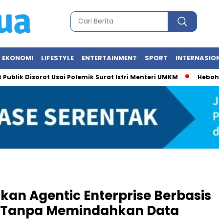
EKONOMI
LIFESTYLE
ENTERTAINMENT
SPORT
INTERNASIO
k Disorot Usai Polemik Surat Istri Menteri UMKM
Heboh Foto M
an Agentic Enterprise Berbasis
ik Tanpa Memindahkan Data