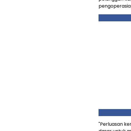
pengoperasian
"Perluasan k