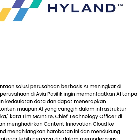
intaan solusi perusahaan berbasis AI meningkat di
, perusahaan di Asia Pasifik ingin memanfaatkan AI tanpa
 kedaulatan data dan dapat menerapkan
nten maupun AI yang canggih dalam infrastruktur
a," kata Tim McIntire, Chief Technology Officer di
an menghadirkan Content Innovation Cloud ke
land menghilangkan hambatan ini dan mendukung
i agar lebih percaya diri dalam memodernisasi