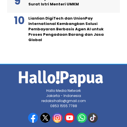
Surat Istri Menteri UMKM
Lianlian DigiTech dan UnionPay
International Kembangkan Solusi
Pembayaran Berbasis Agen AI untuk
Proses Pengadaan Barang dan Jasa
Global
Hallo Media Network
Jakarta - Indonesia
redaksihallo@gmail.com
0853 1555 7788