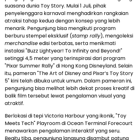
suasana dunia Toy Story. Mulai 1 Juli, pihak
penyelenggara karnaval menghadirkan rangkaian
atraksi tahap kedua dengan konsep yang lebih
menarik. Pengunjung bisa mengikuti program
berburu stempel eksklusif (
stamp rally
), mengoleksi
merchandise
edisi terbatas, serta menikmati
instalasi "Buzz Lightyear! To Infinity and Beyond!"
setinggi 4,5 meter yang terinspirasi dari program
"Pixar Summer Rally" di Hong Kong Disneyland. Selain
itu, pameran "The Art of Disney and Pixar’s Toy Story
5" kini telah dibuka untuk umum. Dalam pameran ini,
pengunjung bisa melihat lebih dekat proses kreatif di
balik film tersebut lewat pengalaman visual yang
atraktif.
Berlokasi di tepi Victoria Harbour yang ikonik, "Toy
Meets Tech" Playroom di Ocean Terminal Forecourt
menawarkan pengalaman interaktif yang seru.
Begitu tiba, pengunjung langsung disambut patung