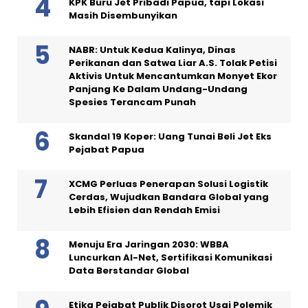
KPK Buru Jet Pribadi Papua, tapi Lokasi
Masih Disembunyikan
NABR: Untuk Kedua Kalinya, Dinas
Perikanan dan Satwa Liar A.S. Tolak Petisi
Aktivis Untuk Mencantumkan Monyet Ekor
Panjang Ke Dalam Undang-Undang
Spesies Terancam Punah
Skandal 19 Koper: Uang Tunai Beli Jet Eks
Pejabat Papua
XCMG Perluas Penerapan Solusi Logistik
Cerdas, Wujudkan Bandara Global yang
Lebih Efisien dan Rendah Emisi
Menuju Era Jaringan 2030: WBBA
Luncurkan AI-Net, Sertifikasi Komunikasi
Data Berstandar Global
Etika Pejabat Publik Disorot Usai Polemik