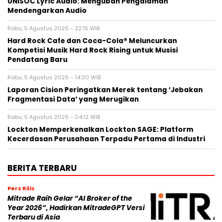
UNISOC Lyric Audio: Mengubah Pengalaman
Mendengarkan Audio
Rabu, 5 Agustus 2026 - 22:15 WIB
Hard Rock Cafe dan Coca-Cola® Meluncurkan
Kompetisi Musik Hard Rock Rising untuk Musisi
Pendatang Baru
Rabu, 5 Agustus 2026 - 14:00 WIB
Laporan Cision Peringatkan Merek tentang ‘Jebakan
Fragmentasi Data’ yang Merugikan
Rabu, 5 Agustus 2026 - 04:12 WIB
Lockton Memperkenalkan Lockton SAGE: Platform
Kecerdasan Perusahaan Terpadu Pertama di Industri
BERITA TERBARU
Pers Rilis
Mitrade Raih Gelar “AI Broker of the
Year 2026”, Hadirkan MitradeGPT Versi
Terbaru di Asia