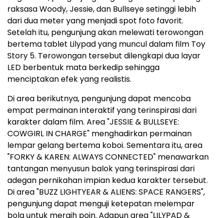
raksasa Woody, Jessie, dan Bullseye setinggi lebih
dari dua meter yang menjadi spot foto favorit.
Setelah itu, pengunjung akan melewati terowongan
bertema tablet Lilypad yang muncul dalam film Toy
Story 5. Terowongan tersebut dilengkapi dua layar
LED berbentuk mata berkedip sehingga
menciptakan efek yang realistis.
Di area berikutnya, pengunjung dapat mencoba
empat permainan interaktif yang terinspirasi dari
karakter dalam film. Area "JESSIE & BULLSEYE:
COWGIRL IN CHARGE" menghadirkan permainan
lempar gelang bertema koboi. Sementara itu, area
"FORKY & KAREN: ALWAYS CONNECTED" menawarkan
tantangan menyusun balok yang terinspirasi dari
adegan pernikahan impian kedua karakter tersebut.
Di area "BUZZ LIGHTYEAR & ALIENS: SPACE RANGERS",
pengunjung dapat menguji ketepatan melempar
bola untuk meraih poin. Adapun area "LILYPAD &