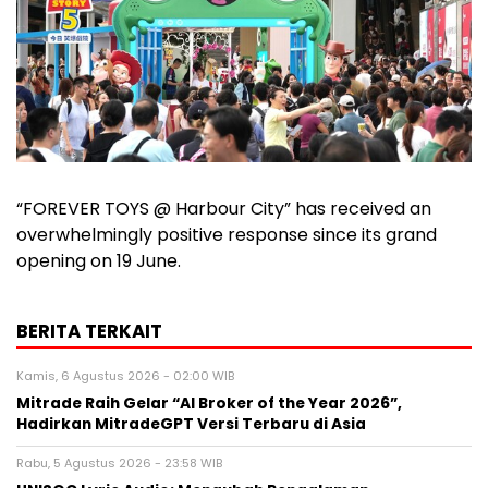
“FOREVER TOYS @ Harbour City” has received an
overwhelmingly positive response since its grand
opening on 19 June.
BERITA TERKAIT
Kamis, 6 Agustus 2026 - 02:00 WIB
Mitrade Raih Gelar “AI Broker of the Year 2026”,
Hadirkan MitradeGPT Versi Terbaru di Asia
Rabu, 5 Agustus 2026 - 23:58 WIB