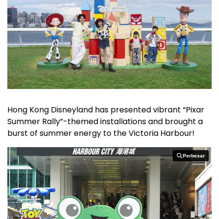
Hong Kong Disneyland has presented vibrant “Pixar
Summer Rally”-themed installations and brought a
burst of summer energy to the Victoria Harbour!
Perbesar
Perbesar