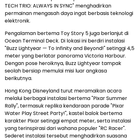
TECH TRIO: ALWAYS IN SYNC" menghadirkan
permainan mengasah daya ingat berbasis teknologi
elektronik.
Pengalaman bertema Toy Story 5 juga berlanjut di
Ocean Terminal Deck. Di lokasi ini berdiri instalasi
"Buzz Lightyear — To Infinity and Beyond!" setinggi 4,5
meter yang berlatar panorama Victoria Harbour.
Dengan pose heroiknya, Buzz Lightyear tampak
seolah bersiap memulai misi luar angkasa
berikutnya.
Hong Kong Disneyland turut meramaikan acara
melalui berbagai instalasi bertema "Pixar Summer
Rally", termasuk replika kendaraan parade "Pixar
Water Play Street Party!", kastel balok bertema
karakter Pixar setinggi empat meter, serta instalasi
yang terinspirasi dari wahana populer "RC Racer".
Sederet instalasi tersebut menghadirkan suasana