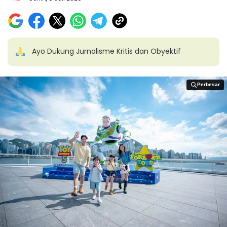
Ayo Dukung Jurnalisme Kritis dan Obyektif
Perbesar
Perbesar