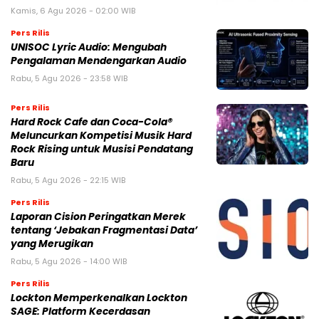
Kamis, 6 Agu 2026 - 02:00 WIB
Pers Rilis
UNISOC Lyric Audio: Mengubah
Pengalaman Mendengarkan Audio
Rabu, 5 Agu 2026 - 23:58 WIB
Pers Rilis
Hard Rock Cafe dan Coca-Cola®
Meluncurkan Kompetisi Musik Hard
Rock Rising untuk Musisi Pendatang
Baru
Rabu, 5 Agu 2026 - 22:15 WIB
Pers Rilis
Laporan Cision Peringatkan Merek
tentang ‘Jebakan Fragmentasi Data’
yang Merugikan
Rabu, 5 Agu 2026 - 14:00 WIB
Pers Rilis
Lockton Memperkenalkan Lockton
SAGE: Platform Kecerdasan