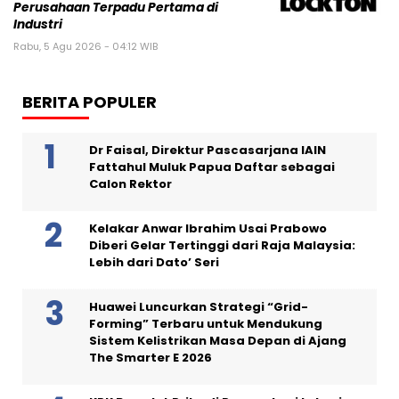
Perusahaan Terpadu Pertama di
Industri
Rabu, 5 Agu 2026 - 04:12 WIB
BERITA POPULER
Dr Faisal, Direktur Pascasarjana IAIN
Fattahul Muluk Papua Daftar sebagai
Calon Rektor
Kelakar Anwar Ibrahim Usai Prabowo
Diberi Gelar Tertinggi dari Raja Malaysia:
Lebih dari Dato’ Seri
Huawei Luncurkan Strategi “Grid-
Forming” Terbaru untuk Mendukung
Sistem Kelistrikan Masa Depan di Ajang
The Smarter E 2026