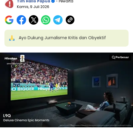
Tim Hallo Papua
- Pewarta
Kamis, 9 Juli 2026
Ayo Dukung Jurnalisme Kritis dan Obyektif
Perbesar
Perbesar