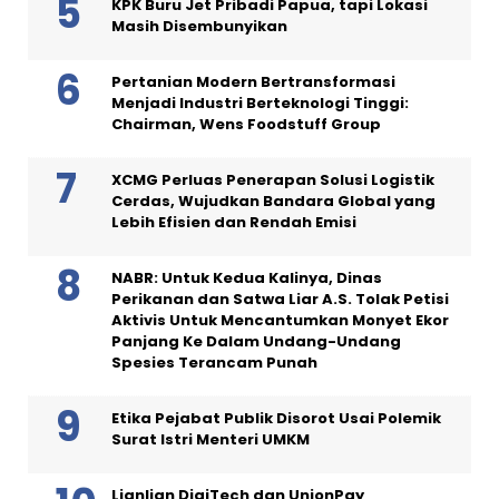
KPK Buru Jet Pribadi Papua, tapi Lokasi
Masih Disembunyikan
Pertanian Modern Bertransformasi
Menjadi Industri Berteknologi Tinggi:
Chairman, Wens Foodstuff Group
XCMG Perluas Penerapan Solusi Logistik
Cerdas, Wujudkan Bandara Global yang
Lebih Efisien dan Rendah Emisi
NABR: Untuk Kedua Kalinya, Dinas
Perikanan dan Satwa Liar A.S. Tolak Petisi
Aktivis Untuk Mencantumkan Monyet Ekor
Panjang Ke Dalam Undang-Undang
Spesies Terancam Punah
Etika Pejabat Publik Disorot Usai Polemik
Surat Istri Menteri UMKM
Lianlian DigiTech dan UnionPay