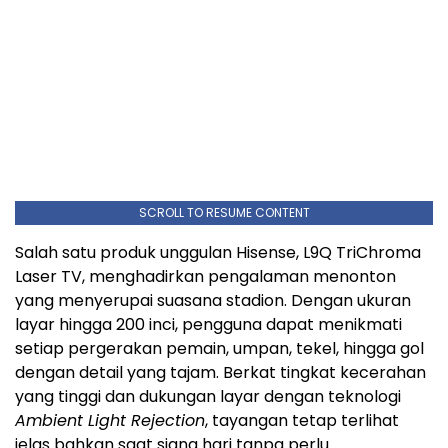
SCROLL TO RESUME CONTENT
Salah satu produk unggulan Hisense, L9Q TriChroma
Laser TV, menghadirkan pengalaman menonton
yang menyerupai suasana stadion. Dengan ukuran
layar hingga 200 inci, pengguna dapat menikmati
setiap pergerakan pemain, umpan, tekel, hingga gol
dengan detail yang tajam. Berkat tingkat kecerahan
yang tinggi dan dukungan layar dengan teknologi
Ambient Light Rejection
, tayangan tetap terlihat
jelas bahkan saat siang hari tanpa perlu