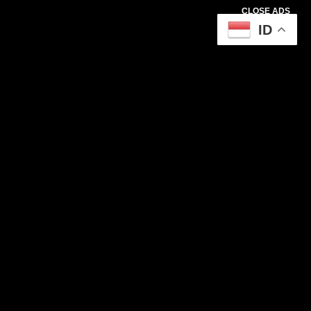
CLOSE ADS
ID