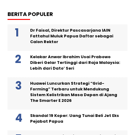
BERITA POPULER
Dr Faisal, Direktur Pascasarjana IAIN
Fattahul Muluk Papua Daftar sebagai
Calon Rektor
Kelakar Anwar Ibrahim Usai Prabowo
Diberi Gelar Tertinggi dari Raja Malaysia:
Lebih dari Dato’ Seri
Huawei Luncurkan Strategi “Grid-
Forming” Terbaru untuk Mendukung
Sistem Kelistrikan Masa Depan di Ajang
The Smarter E 2026
Skandal 19 Koper: Uang Tunai Beli Jet Eks
Pejabat Papua