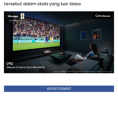
tersebut dalam skala yang luar biasa.
Perbesar
Perbesar
ADVERTISEMENT