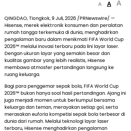
A
A
A
QINGDAO, Tiongkok
,
9 Juli, 2026
/PRNewswire/ —
Hisense, merek elektronik konsumen dan peralatan
rumah tangga terkemuka di dunia, menghadirkan
pengalaman baru dalam menikmati FIFA World Cup
2026™ melalui inovasi terbaru pada lini layar laser.
Dengan ukuran layar yang semakin besar dan
kualitas gambar yang lebih realistis, Hisense
membawa atmosfer pertandingan langsung ke
ruang keluarga.
Bagi para penggemar sepak bola, FIFA World Cup
2026™ bukan hanya soal hasil pertandingan. Ajang ini
juga menjadi momen untuk berkumpul bersama
keluarga dan teman, merayakan setiap gol, serta
merasakan euforia kompetisi sepak bola terbesar di
dunia dari rumah. Melalui teknologi layar laser
terbaru, Hisense menghadirkan pengalaman