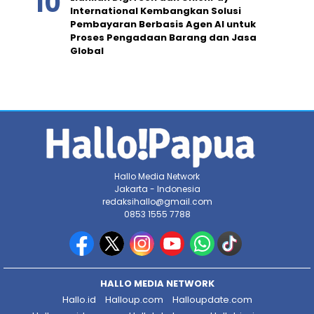
International Kembangkan Solusi
Pembayaran Berbasis Agen AI untuk
Proses Pengadaan Barang dan Jasa
Global
Hallo Media Network
Jakarta - Indonesia
redaksihallo@gmail.com
0853 1555 7788
HALLO MEDIA NETWORK
Hallo.id
Halloup.com
Halloupdate.com