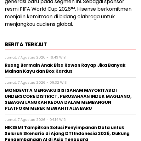
generasi baru pada segmen ini. Sebagai sponsor
resmi FIFA World Cup 2026™, Hisense berkomitmen
menjalin kemitraan di bidang olahraga untuk
menjangkau audiens global.
BERITA TERKAIT
Jumat, 7 Agustus 2026 - 16:43 WIB
Ruang Bermain Anak Bisa Rawan Rayap Jika Banyak
Mainan Kayu dan Box Kardus
Jumat, 7 Agustus 2026 - 09:32 WIB
MONDEVITA MENGAKUISISI SAHAM MAYORITAS DI
UNDERSCORE DISTRICT, PERUSAHAAN INDUK MAGLIANO,
SEBAGAI LANGKAH KEDUA DALAM MEMBANGUN
PLATFORM MEREK MEWAH ITALIA BARU
Jumat, 7 Agustus 2026 - 04:14 WIB
HIKSEMI Tampilkan Solusi Penyimpanan Data untuk
Seluruh Skenario di Ajang DTI Indonesia 2026, Dukung
Pengembangan AI di Asia Tenggara