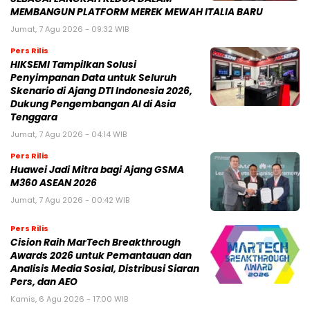
MEMBANGUN PLATFORM MEREK MEWAH ITALIA BARU
Jumat, 7 Agu 2026 - 09:32 WIB
Pers Rilis
HIKSEMI Tampilkan Solusi
Penyimpanan Data untuk Seluruh
Skenario di Ajang DTI Indonesia 2026,
Dukung Pengembangan AI di Asia
Tenggara
Jumat, 7 Agu 2026 - 04:14 WIB
Pers Rilis
Huawei Jadi Mitra bagi Ajang GSMA
M360 ASEAN 2026
Jumat, 7 Agu 2026 - 00:42 WIB
Pers Rilis
Cision Raih MarTech Breakthrough
Awards 2026 untuk Pemantauan dan
Analisis Media Sosial, Distribusi Siaran
Pers, dan AEO
Kamis, 6 Agu 2026 - 17:00 WIB