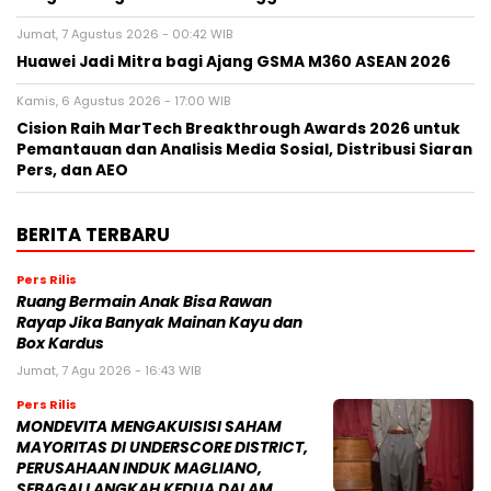
Jumat, 7 Agustus 2026 - 00:42 WIB
Huawei Jadi Mitra bagi Ajang GSMA M360 ASEAN 2026
Kamis, 6 Agustus 2026 - 17:00 WIB
Cision Raih MarTech Breakthrough Awards 2026 untuk
Pemantauan dan Analisis Media Sosial, Distribusi Siaran
Pers, dan AEO
BERITA TERBARU
Pers Rilis
Ruang Bermain Anak Bisa Rawan
Rayap Jika Banyak Mainan Kayu dan
Box Kardus
Jumat, 7 Agu 2026 - 16:43 WIB
Pers Rilis
MONDEVITA MENGAKUISISI SAHAM
MAYORITAS DI UNDERSCORE DISTRICT,
PERUSAHAAN INDUK MAGLIANO,
SEBAGAI LANGKAH KEDUA DALAM