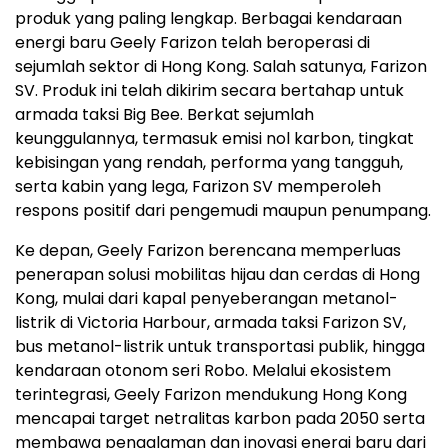
produk yang paling lengkap. Berbagai kendaraan
energi baru Geely Farizon telah beroperasi di
sejumlah sektor di Hong Kong. Salah satunya, Farizon
SV. Produk ini telah dikirim secara bertahap untuk
armada taksi Big Bee. Berkat sejumlah
keunggulannya, termasuk emisi nol karbon, tingkat
kebisingan yang rendah, performa yang tangguh,
serta kabin yang lega, Farizon SV memperoleh
respons positif dari pengemudi maupun penumpang.
Ke depan, Geely Farizon berencana memperluas
penerapan solusi mobilitas hijau dan cerdas di Hong
Kong, mulai dari kapal penyeberangan metanol-
listrik di Victoria Harbour, armada taksi Farizon SV,
bus metanol-listrik untuk transportasi publik, hingga
kendaraan otonom seri Robo. Melalui ekosistem
terintegrasi, Geely Farizon mendukung Hong Kong
mencapai target netralitas karbon pada 2050 serta
membawa pengalaman dan inovasi energi baru dari