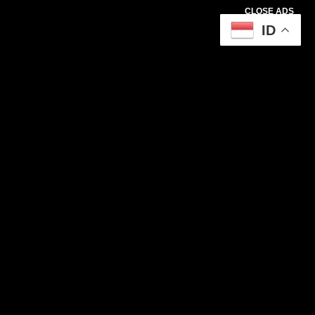
CLOSE ADS
ID