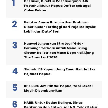
Dr Faisal, Direktur Pascasarjana IAIN
Fattahul Muluk Papua Daftar sebagai
Calon Rektor
Kelakar Anwar Ibrahim Usai Prabowo
Diberi Gelar Tertinggi dari Raja Malaysia:
Lebih dari Dato’ Seri
Huawei Luncurkan Strategi “Grid-
Forming” Terbaru untuk Mendukung
Sistem Kelistrikan Masa Depan di Ajang
The Smarter E 2026
Skandal 19 Koper: Uang Tunai Beli Jet Eks
Pejabat Papua
KPK Buru Jet Pribadi Papua, tapi Lokasi
Masih Disembunyikan
NABR: Untuk Kedua Kalinya, Dinas
Perikanan dan Satwa Liar A.S. Tolak Petisi