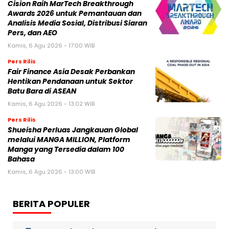
Cision Raih MarTech Breakthrough
Awards 2026 untuk Pemantauan dan
Analisis Media Sosial, Distribusi Siaran
Pers, dan AEO
Kamis, 6 Agu 2026 - 17:00 WIB
Pers Rilis
Fair Finance Asia Desak Perbankan
Hentikan Pendanaan untuk Sektor
Batu Bara di ASEAN
Kamis, 6 Agu 2026 - 13:02 WIB
Pers Rilis
Shueisha Perluas Jangkauan Global
melalui MANGA MILLION, Platform
Manga yang Tersedia dalam 100
Bahasa
Kamis, 6 Agu 2026 - 13:00 WIB
BERITA POPULER