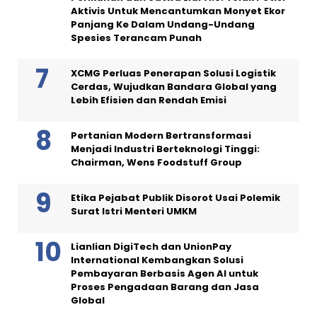
Aktivis Untuk Mencantumkan Monyet Ekor
Panjang Ke Dalam Undang-Undang
Spesies Terancam Punah
XCMG Perluas Penerapan Solusi Logistik
Cerdas, Wujudkan Bandara Global yang
Lebih Efisien dan Rendah Emisi
Pertanian Modern Bertransformasi
Menjadi Industri Berteknologi Tinggi:
Chairman, Wens Foodstuff Group
Etika Pejabat Publik Disorot Usai Polemik
Surat Istri Menteri UMKM
Lianlian DigiTech dan UnionPay
International Kembangkan Solusi
Pembayaran Berbasis Agen AI untuk
Proses Pengadaan Barang dan Jasa
Global