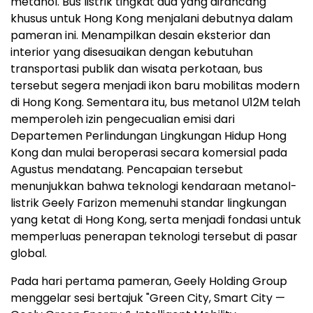
metanol. Bus listrik tingkat dua yang dirancang
khusus untuk Hong Kong menjalani debutnya dalam
pameran ini. Menampilkan desain eksterior dan
interior yang disesuaikan dengan kebutuhan
transportasi publik dan wisata perkotaan, bus
tersebut segera menjadi ikon baru mobilitas modern
di Hong Kong. Sementara itu, bus metanol U12M telah
memperoleh izin pengecualian emisi dari
Departemen Perlindungan Lingkungan Hidup Hong
Kong dan mulai beroperasi secara komersial pada
Agustus mendatang. Pencapaian tersebut
menunjukkan bahwa teknologi kendaraan metanol-
listrik Geely Farizon memenuhi standar lingkungan
yang ketat di Hong Kong, serta menjadi fondasi untuk
memperluas penerapan teknologi tersebut di pasar
global.
Pada hari pertama pameran, Geely Holding Group
menggelar sesi bertajuk "Green City, Smart City —