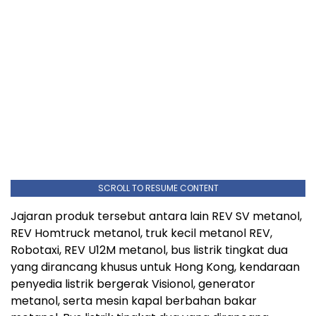
SCROLL TO RESUME CONTENT
Jajaran produk tersebut antara lain REV SV metanol,
REV Homtruck metanol, truk kecil metanol REV,
Robotaxi, REV U12M metanol, bus listrik tingkat dua
yang dirancang khusus untuk Hong Kong, kendaraan
penyedia listrik bergerak Visionol, generator
metanol, serta mesin kapal berbahan bakar