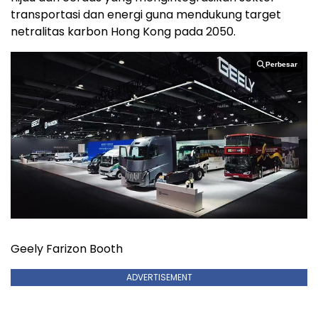
transportasi dan energi guna mendukung target
netralitas karbon Hong Kong pada 2050.
Perbesar
Perbesar
Geely Farizon Booth
ADVERTISEMENT