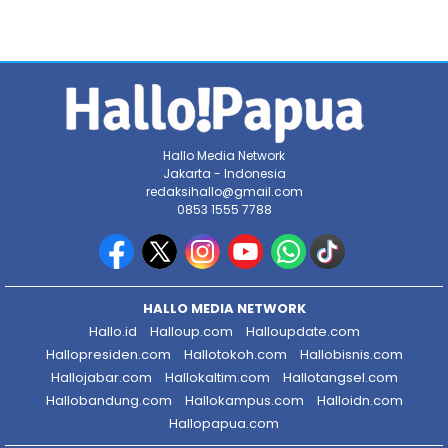
Hallo Media Network
Jakarta - Indonesia
redaksihallo@gmail.com
0853 1555 7788
HALLO MEDIA NETWORK
Hallo.id
Halloup.com
Halloupdate.com
Hallopresiden.com
Hallotokoh.com
Hallobisnis.com
Hallojabar.com
Hallokaltim.com
Hallotangsel.com
Hallobandung.com
Hallokampus.com
Halloidn.com
Hallopapua.com