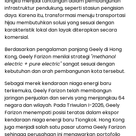
langka menjadi tantangan dalam pembangunan
infrastruktur pendukung, seperti stasiun pengisian
daya. Karena itu, transformasi menuju transportasi
hijau membutuhkan solusi yang sesuai dengan
karakteristik lokal dan layak diterapkan secara
komersial.
Berdasarkan pengalaman panjang Geely di Hong
Kong, Geely Farizon menilai strategi
"methanol
electric + pure electric"
sangat sesuai dengan
kebutuhan dan arah pembangunan kota tersebut.
Sebagai merek kendaraan niaga energi baru
terkemuka, Geely Farizon telah membangun
jaringan penjualan dan servis yang menjangkau 64
negara dan wilayah. Pada Triwulan I-2026, Geely
Farizon menempati posisi teratas dalam ekspor
kendaraan niaga energi baru Tiongkok. Hong Kong
juga menjadi salah satu pasar utama Geely Farizon
sehingga perusahaan ini menawarkan portofolio