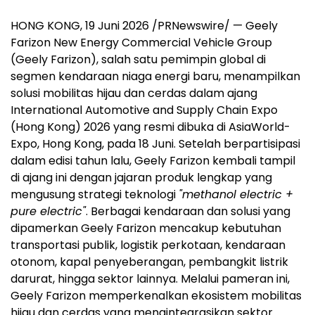
HONG KONG, 19 Juni 2026 /PRNewswire/ — Geely
Farizon New Energy Commercial Vehicle Group
(Geely Farizon), salah satu pemimpin global di
segmen kendaraan niaga energi baru, menampilkan
solusi mobilitas hijau dan cerdas dalam ajang
International Automotive and Supply Chain Expo
(Hong Kong) 2026 yang resmi dibuka di AsiaWorld-
Expo, Hong Kong, pada 18 Juni. Setelah berpartisipasi
dalam edisi tahun lalu, Geely Farizon kembali tampil
di ajang ini dengan jajaran produk lengkap yang
mengusung strategi teknologi
"methanol electric +
pure electric"
. Berbagai kendaraan dan solusi yang
dipamerkan Geely Farizon mencakup kebutuhan
transportasi publik, logistik perkotaan, kendaraan
otonom, kapal penyeberangan, pembangkit listrik
darurat, hingga sektor lainnya. Melalui pameran ini,
Geely Farizon memperkenalkan ekosistem mobilitas
hijau dan cerdas yang mengintegrasikan sektor