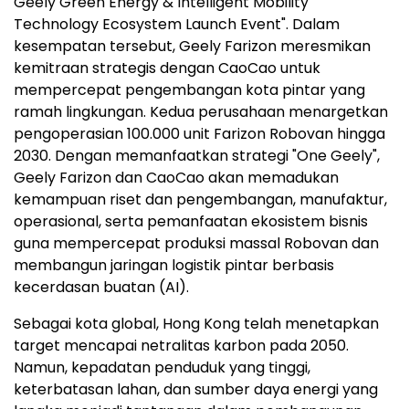
Geely Green Energy & Intelligent Mobility
Technology Ecosystem Launch Event". Dalam
kesempatan tersebut, Geely Farizon meresmikan
kemitraan strategis dengan CaoCao untuk
mempercepat pengembangan kota pintar yang
ramah lingkungan. Kedua perusahaan menargetkan
pengoperasian 100.000 unit Farizon Robovan hingga
2030. Dengan memanfaatkan strategi "One Geely",
Geely Farizon dan CaoCao akan memadukan
kemampuan riset dan pengembangan, manufaktur,
operasional, serta pemanfaatan ekosistem bisnis
guna mempercepat produksi massal Robovan dan
membangun jaringan logistik pintar berbasis
kecerdasan buatan (AI).
Sebagai kota global, Hong Kong telah menetapkan
target mencapai netralitas karbon pada 2050.
Namun, kepadatan penduduk yang tinggi,
keterbatasan lahan, dan sumber daya energi yang