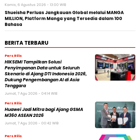
Kamis, 6 Agustus 2026 - 13:00 WIB
Shueisha Perluas Jangkauan Global melalui MANGA
MILLION, Platform Manga yang Tersedia dalam 100
Bahasa
BERITA TERBARU
Pers Rilis
HIKSEMI Tampilkan Solusi
Penyimpanan Data untuk Seluruh
Skenario di Ajang DTI Indonesia 2026,
Dukung Pengembangan AI di Asia
Tenggara
Jumat, 7 Agu 2026 - 04:14 WIB
Pers Rilis
Huawei Jadi Mitra bagi Ajang GSMA
M360 ASEAN 2026
Jumat, 7 Agu 2026 - 00:42 WIB
Pers Rilis