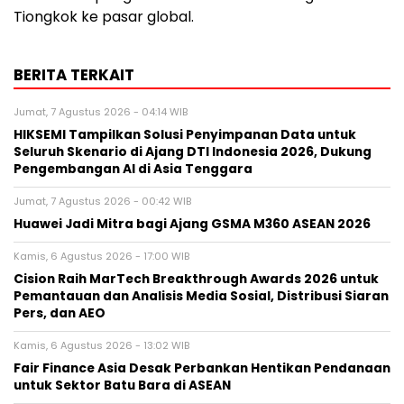
Tiongkok ke pasar global.
BERITA TERKAIT
Jumat, 7 Agustus 2026 - 04:14 WIB
HIKSEMI Tampilkan Solusi Penyimpanan Data untuk
Seluruh Skenario di Ajang DTI Indonesia 2026, Dukung
Pengembangan AI di Asia Tenggara
Jumat, 7 Agustus 2026 - 00:42 WIB
Huawei Jadi Mitra bagi Ajang GSMA M360 ASEAN 2026
Kamis, 6 Agustus 2026 - 17:00 WIB
Cision Raih MarTech Breakthrough Awards 2026 untuk
Pemantauan dan Analisis Media Sosial, Distribusi Siaran
Pers, dan AEO
Kamis, 6 Agustus 2026 - 13:02 WIB
Fair Finance Asia Desak Perbankan Hentikan Pendanaan
untuk Sektor Batu Bara di ASEAN