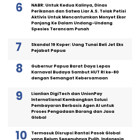
NABR: Untuk Kedua Kalinya, Dinas
Perikanan dan Satwa Liar A.S. Tolak Petisi
Aktivis Untuk Mencantumkan Monyet Ekor
Panjang Ke Dalam Undang-Undang
Spesies Terancam Punah
Skandal 19 Koper: Uang Tunai Beli Jet Eks
Pejabat Papua
Gubernur Papua Barat Daya Lepas
Karnaval Budaya Sambut HUT RI ke-80
dengan Semangat Kebersamaan
Lianlian DigiTech dan UnionPay
International Kembangkan Solusi
Pembayaran Berbasis Agen AI untuk
Proses Pengadaan Barang dan Jasa
Global
Termasuk Disrupsi Rantai Pasok Global
yang Belum Sepenuhnya Pulih, Indonesia