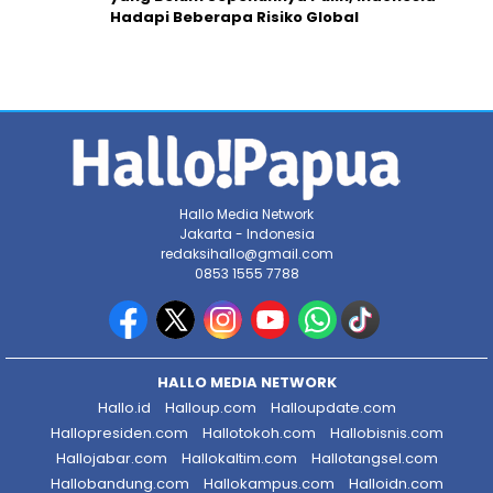
Hadapi Beberapa Risiko Global
Hallo Media Network
Jakarta - Indonesia
redaksihallo@gmail.com
0853 1555 7788
HALLO MEDIA NETWORK
Hallo.id
Halloup.com
Halloupdate.com
Hallopresiden.com
Hallotokoh.com
Hallobisnis.com
Hallojabar.com
Hallokaltim.com
Hallotangsel.com
Hallobandung.com
Hallokampus.com
Halloidn.com