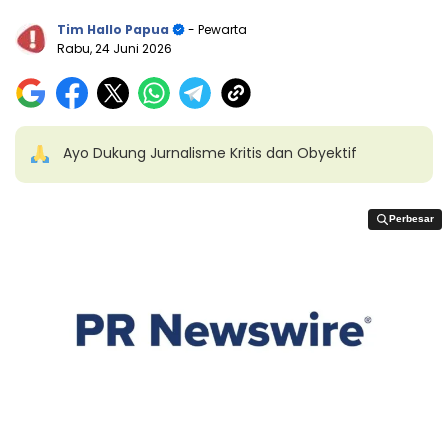
Tim Hallo Papua
- Pewarta
Rabu, 24 Juni 2026
Ayo Dukung Jurnalisme Kritis dan Obyektif
Perbesar
Perbesar