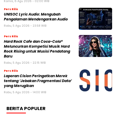
Kamis, 6 Agu 2026 - 02:00 WIB
Pers Rilis
UNISOC Lyric Audio: Mengubah
Pengalaman Mendengarkan Audio
Rabu, 5 Agu 2026 - 23:58 WIB
Pers Rilis
Hard Rock Cafe dan Coca-Cola®
Meluncurkan Kompetisi Musik Hard
Rock Rising untuk Musisi Pendatang
Baru
Rabu, 5 Agu 2026 - 22:15 WIB
Pers Rilis
Laporan Cision Peringatkan Merek
tentang ‘Jebakan Fragmentasi Data’
yang Merugikan
Rabu, 5 Agu 2026 - 14:00 WIB
BERITA POPULER