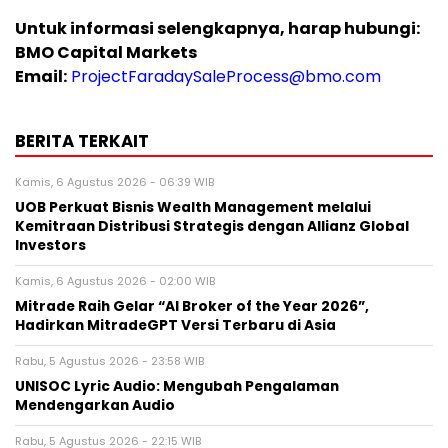
Untuk informasi selengkapnya, harap hubungi:
BMO Capital Markets
Email:
ProjectFaradaySaleProcess@bmo.com
BERITA TERKAIT
Kamis, 6 Agustus 2026 - 06:39 WIB
UOB Perkuat Bisnis Wealth Management melalui
Kemitraan Distribusi Strategis dengan Allianz Global
Investors
Kamis, 6 Agustus 2026 - 02:00 WIB
Mitrade Raih Gelar “AI Broker of the Year 2026”,
Hadirkan MitradeGPT Versi Terbaru di Asia
Rabu, 5 Agustus 2026 - 23:58 WIB
UNISOC Lyric Audio: Mengubah Pengalaman
Mendengarkan Audio
Rabu, 5 Agustus 2026 - 22:15 WIB