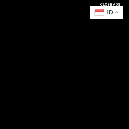
CLOSE ADS
ID