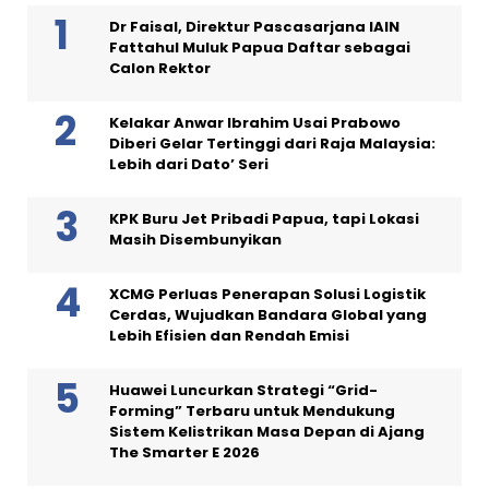
Dr Faisal, Direktur Pascasarjana IAIN
Fattahul Muluk Papua Daftar sebagai
Calon Rektor
Kelakar Anwar Ibrahim Usai Prabowo
Diberi Gelar Tertinggi dari Raja Malaysia:
Lebih dari Dato’ Seri
KPK Buru Jet Pribadi Papua, tapi Lokasi
Masih Disembunyikan
XCMG Perluas Penerapan Solusi Logistik
Cerdas, Wujudkan Bandara Global yang
Lebih Efisien dan Rendah Emisi
Huawei Luncurkan Strategi “Grid-
Forming” Terbaru untuk Mendukung
Sistem Kelistrikan Masa Depan di Ajang
The Smarter E 2026