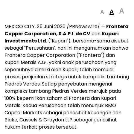
A
A
A
MEXICO CITY
,
25 Juni 2026
/PRNewswire/ —
Frontera
Copper Corporation, S.A.P.I. de CV
dan
Kupari
Investments Ltd.
("Kupari"), bersama-sama disebut
sebagai "Perusahaan", hari ini mengumumkan bahwa
Frontera Copper Corporation ("Frontera") dan
Kupari Metals A.G., yakni anak perusahaan yang
sepenuhnya dimiliki oleh Kupari, telah memulai
proses penjualan strategis untuk kompleks tambang
Piedras Verdes. Setiap penyebutan mengenai
kompleks tambang Piedras Verdes merujuk pada
100% kepemilikan saham di Frontera dan Kupari
Metals. Kedua Perusahaan telah menunjuk BMO
Capital Markets sebagai penasihat keuangan dan
Blake, Cassels & Graydon LLP sebagai penasihat
hukum terkait proses tersebut.