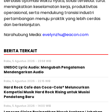
berbasis optimasi waktu nyata, solusi tersebut turut
meningkatkan keselamatan kerja, produktivitas
operasional, serta mendukung transisi industri
pertambangan menuju praktik yang lebih cerdas
dan berkelanjutan.
Narahubung Media:
evelynzhu@eacon.com
BERITA TERKAIT
Rabu, 5 Agustus 2026 - 23:58 WIB
UNISOC Lyric Audio: Mengubah Pengalaman
Mendengarkan Audio
Rabu, 5 Agustus 2026 - 22:15 WIB
Hard Rock Cafe dan Coca-Cola® Meluncurkan
Kompetisi Musik Hard Rock Rising untuk Musisi
Pendatang Baru
Rabu, 5 Agustus 2026 - 14:00 WIB