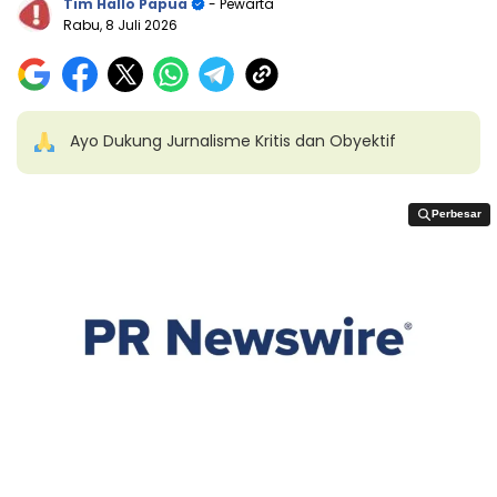
Tim Hallo Papua
- Pewarta
Rabu, 8 Juli 2026
Ayo Dukung Jurnalisme Kritis dan Obyektif
Perbesar
Perbesar