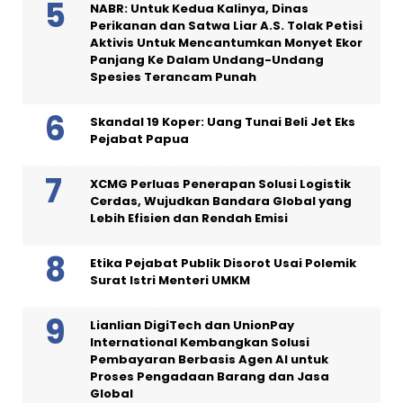
NABR: Untuk Kedua Kalinya, Dinas
Perikanan dan Satwa Liar A.S. Tolak Petisi
Aktivis Untuk Mencantumkan Monyet Ekor
Panjang Ke Dalam Undang-Undang
Spesies Terancam Punah
Skandal 19 Koper: Uang Tunai Beli Jet Eks
Pejabat Papua
XCMG Perluas Penerapan Solusi Logistik
Cerdas, Wujudkan Bandara Global yang
Lebih Efisien dan Rendah Emisi
Etika Pejabat Publik Disorot Usai Polemik
Surat Istri Menteri UMKM
Lianlian DigiTech dan UnionPay
International Kembangkan Solusi
Pembayaran Berbasis Agen AI untuk
Proses Pengadaan Barang dan Jasa
Global