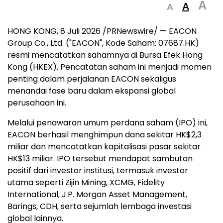
A
A
A
HONG KONG, 8 Juli 2026 /PRNewswire/ — EACON
Group Co., Ltd. ("EACON", Kode Saham: 07687.HK)
resmi mencatatkan sahamnya di Bursa Efek Hong
Kong (HKEX). Pencatatan saham ini menjadi momen
penting dalam perjalanan EACON sekaligus
menandai fase baru dalam ekspansi global
perusahaan ini.
Melalui penawaran umum perdana saham (IPO) ini,
EACON berhasil menghimpun dana sekitar HK$2,3
miliar dan mencatatkan kapitalisasi pasar sekitar
HK$13 miliar. IPO tersebut mendapat sambutan
positif dari investor institusi, termasuk investor
utama seperti Zijin Mining, XCMG, Fidelity
International, J.P. Morgan Asset Management,
Barings, CDH, serta sejumlah lembaga investasi
global lainnya.