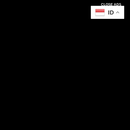
CLOSE ADS
ID