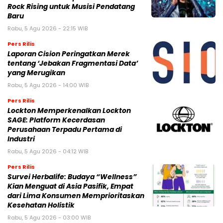
Rock Rising untuk Musisi Pendatang
Baru
Rabu, 5 Agu 2026 - 22:15 WIB
Pers Rilis
Laporan Cision Peringatkan Merek
tentang ‘Jebakan Fragmentasi Data’
yang Merugikan
Rabu, 5 Agu 2026 - 14:00 WIB
Pers Rilis
Lockton Memperkenalkan Lockton
SAGE: Platform Kecerdasan
Perusahaan Terpadu Pertama di
Industri
Rabu, 5 Agu 2026 - 04:12 WIB
Pers Rilis
Survei Herbalife: Budaya “Wellness”
Kian Menguat di Asia Pasifik, Empat
dari Lima Konsumen Memprioritaskan
Kesehatan Holistik
Rabu, 5 Agu 2026 - 03:00 WIB