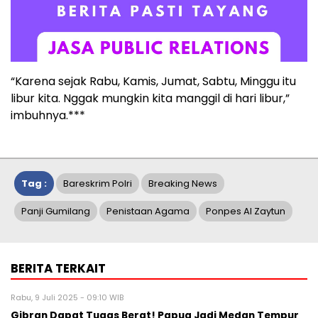
“Karena sejak Rabu, Kamis, Jumat, Sabtu, Minggu itu
libur kita. Nggak mungkin kita manggil di hari libur,”
imbuhnya.***
Tag :
Bareskrim Polri
Breaking News
Panji Gumilang
Penistaan Agama
Ponpes Al Zaytun
BERITA TERKAIT
Rabu, 9 Juli 2025 - 09:10 WIB
Gibran Dapat Tugas Berat! Papua Jadi Medan Tempur