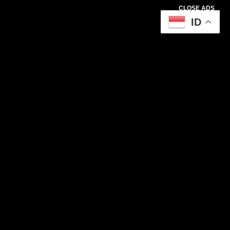
CLOSE ADS
ID