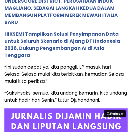
UNDERSCORE DISTRICT, PERUSAHAAN INDUK
MAGLIANO, SEBAGAI LANGKAH KEDUA DALAM
MEMBANGUN PLATFORM MEREK MEWAH ITALIA
BARU
HIKSEMI Tampilkan Solusi Penyimpanan Data
untuk Seluruh Skenario di Ajang DTI Indonesia
2026, Dukung Pengembangan AI di Asia
Tenggara
“Ini sudah cepat ya, kita panggil, LP masuk hari
Selasa. Selasa mulai kita terbitkan, kemudian Selasa
mulai kita periksa.”
“Saksi-saksi semua, kita undang kemarin, kita undang
untuk hadir hari Senin,” tutur Djuhandhani.
Perbesar
Perbesar