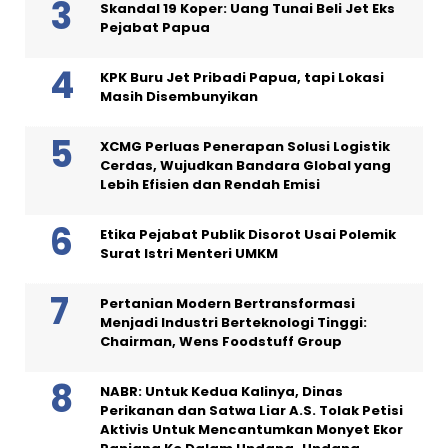
Skandal 19 Koper: Uang Tunai Beli Jet Eks
Pejabat Papua
KPK Buru Jet Pribadi Papua, tapi Lokasi
Masih Disembunyikan
XCMG Perluas Penerapan Solusi Logistik
Cerdas, Wujudkan Bandara Global yang
Lebih Efisien dan Rendah Emisi
Etika Pejabat Publik Disorot Usai Polemik
Surat Istri Menteri UMKM
Pertanian Modern Bertransformasi
Menjadi Industri Berteknologi Tinggi:
Chairman, Wens Foodstuff Group
NABR: Untuk Kedua Kalinya, Dinas
Perikanan dan Satwa Liar A.S. Tolak Petisi
Aktivis Untuk Mencantumkan Monyet Ekor