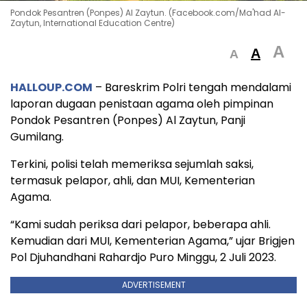
Pondok Pesantren (Ponpes) Al Zaytun. (Facebook.com/Ma'had Al-
Zaytun, International Education Centre)
A
A
A
HALLOUP.COM
– Bareskrim Polri tengah mendalami
laporan dugaan penistaan agama oleh pimpinan
Pondok Pesantren (Ponpes) Al Zaytun, Panji
Gumilang.
Terkini, polisi telah memeriksa sejumlah saksi,
termasuk pelapor, ahli, dan MUI, Kementerian
Agama.
“Kami sudah periksa dari pelapor, beberapa ahli.
Kemudian dari MUI, Kementerian Agama,” ujar Brigjen
Pol Djuhandhani Rahardjo Puro Minggu, 2 Juli 2023.
ADVERTISEMENT