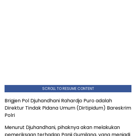
SCROLL TO RESUME CONTENT
Brigjen Pol Djuhandhani Rahardjo Puro adalah
Direktur Tindak Pidana Umum (Dirtipidum) Bareskrim
Polri
Menurut Djuhandhani, pihaknya akan melakukan
pemeriksaan terhadap Panji Gumilang, yang menjadi