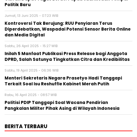
Politik Baru
Jumat, 13 Juni 2025 - 07:23 WIB
Kontroversi Tak Berujung: RUU Penyiaran Terus
Diperdebatkan, Waspadai Potensi Sensor Berita Online
dan Media Digital
Sabtu, 26 April 2025 - 15:27 WIB
Inilah 5 Manfaat Publikasi Press Release bagi Anggota
DPRD, Salah Satunya Tingkatkan Citra dan Kredibilitas
Sabtu, 19 April 2025 - 06:36 WIB
Menteri Sekretaris Negara Prasetyo Hadi Tanggapi
Terkait Soal Isu Reshuffle Kabinet Merah Putih
Rabu, 16 April 2025 - 08:57 WIB
Politisi PDIP Tanggapi Soal Wacana Pendirian
Pangkalan Militer Pihak Asing di Wilayah Indonesia
BERITA TERBARU