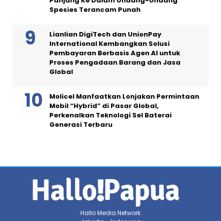
Panjang Ke Dalam Undang-Undang
Spesies Terancam Punah
Lianlian DigiTech dan UnionPay
International Kembangkan Solusi
Pembayaran Berbasis Agen AI untuk
Proses Pengadaan Barang dan Jasa
Global
Molicel Manfaatkan Lonjakan Permintaan
Mobil “Hybrid” di Pasar Global,
Perkenalkan Teknologi Sel Baterai
Generasi Terbaru
Hallo Media Network