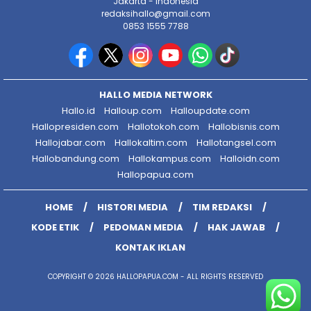
Jakarta - Indonesia
redaksihallo@gmail.com
0853 1555 7788
HALLO MEDIA NETWORK
Hallo.id
Halloup.com
Halloupdate.com
Hallopresiden.com
Hallotokoh.com
Hallobisnis.com
Hallojabar.com
Hallokaltim.com
Hallotangsel.com
Hallobandung.com
Hallokampus.com
Halloidn.com
Hallopapua.com
HOME
HISTORI MEDIA
TIM REDAKSI
KODE ETIK
PEDOMAN MEDIA
HAK JAWAB
KONTAK IKLAN
COPYRIGHT © 2026 HALLOPAPUA.COM - ALL RIGHTS RESERVED