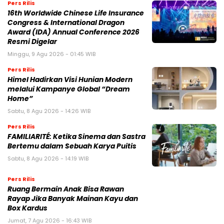
Pers Rilis
16th Worldwide Chinese Life Insurance
Congress & International Dragon
Award (IDA) Annual Conference 2026
Resmi Digelar
Minggu, 9 Agu 2026 - 01:45 WIB
Pers Rilis
Himel Hadirkan Visi Hunian Modern
melalui Kampanye Global “Dream
Home”
Sabtu, 8 Agu 2026 - 14:26 WIB
Pers Rilis
FAMILIARITÉ: Ketika Sinema dan Sastra
Bertemu dalam Sebuah Karya Puitis
Sabtu, 8 Agu 2026 - 14:19 WIB
Pers Rilis
Ruang Bermain Anak Bisa Rawan
Rayap Jika Banyak Mainan Kayu dan
Box Kardus
Jumat, 7 Agu 2026 - 16:43 WIB