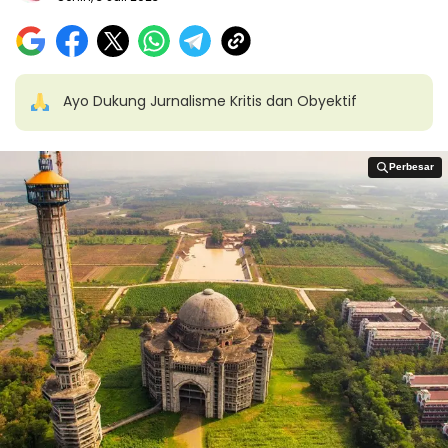
Ayo Dukung Jurnalisme Kritis dan Obyektif
Perbesar
Perbesar