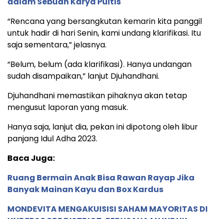
dalam Sebuah Karya Puitis
“Rencana yang bersangkutan kemarin kita panggil
untuk hadir di hari Senin, kami undang klarifikasi. Itu
saja sementara,” jelasnya.
“Belum, belum (ada klarifikasi). Hanya undangan
sudah disampaikan,” lanjut Djuhandhani.
Djuhandhani memastikan pihaknya akan tetap
mengusut laporan yang masuk.
Hanya saja, lanjut dia, pekan ini dipotong oleh libur
panjang Idul Adha 2023.
Baca Juga:
Ruang Bermain Anak Bisa Rawan Rayap Jika
Banyak Mainan Kayu dan Box Kardus
MONDEVITA MENGAKUISISI SAHAM MAYORITAS DI