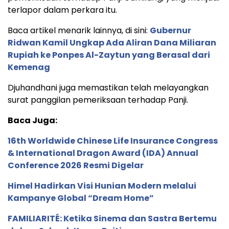
terlapor dalam perkara itu.
Baca artikel menarik lainnya, di sini:
Gubernur
Ridwan Kamil Ungkap Ada Aliran Dana Miliaran
Rupiah ke Ponpes Al-Zaytun yang Berasal dari
Kemenag
Djuhandhani juga memastikan telah melayangkan
surat panggilan pemeriksaan terhadap Panji.
Baca Juga:
16th Worldwide Chinese Life Insurance Congress
& International Dragon Award (IDA) Annual
Conference 2026 Resmi Digelar
Himel Hadirkan Visi Hunian Modern melalui
Kampanye Global “Dream Home”
FAMILIARITÉ: Ketika Sinema dan Sastra Bertemu