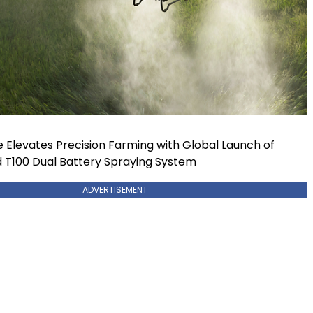
e Elevates Precision Farming with Global Launch of
 T100 Dual Battery Spraying System
ADVERTISEMENT