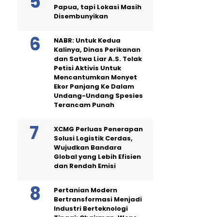
Papua, tapi Lokasi Masih
Disembunyikan
NABR: Untuk Kedua
Kalinya, Dinas Perikanan
dan Satwa Liar A.S. Tolak
Petisi Aktivis Untuk
Mencantumkan Monyet
Ekor Panjang Ke Dalam
Undang-Undang Spesies
Terancam Punah
XCMG Perluas Penerapan
Solusi Logistik Cerdas,
Wujudkan Bandara
Global yang Lebih Efisien
dan Rendah Emisi
Pertanian Modern
Bertransformasi Menjadi
Industri Berteknologi