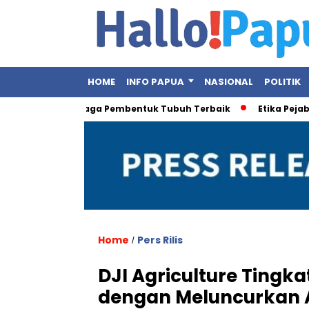
HOME
INFO PAPUA
NASIONAL
POLITIK
, Ini Olahraga Pembentuk Tubuh Terbaik
Etika Pejabat Publi
Home
Pers Rilis
/
DJI Agriculture Tingka
dengan Meluncurkan A