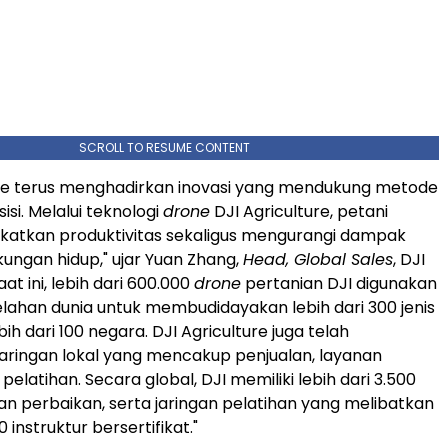
SCROLL TO RESUME CONTENT
ure terus menghadirkan inovasi yang mendukung metode
isi. Melalui teknologi
drone
DJI Agriculture, petani
katkan produktivitas sekaligus mengurangi dampak
kungan hidup," ujar Yuan Zhang,
Head, Global Sales
, DJI
aat ini, lebih dari 600.000
drone
pertanian DJI digunakan
elahan dunia untuk membudidayakan lebih dari 300 jenis
ih dari 100 negara. DJI Agriculture juga telah
ringan lokal yang mencakup penjualan, layanan
 pelatihan. Secara global, DJI memiliki lebih dari 3.500
dan perbaikan, serta jaringan pelatihan yang melibatkan
0 instruktur bersertifikat."