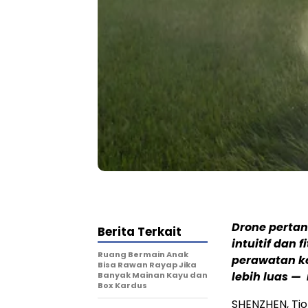
Drone pertan
Berita Terkait
intuitif dan
Ruang Bermain Anak
perawatan ke
Bisa Rawan Rayap Jika
lebih luas 
Banyak Mainan Kayu dan
Box Kardus
SHENZHEN, Tio