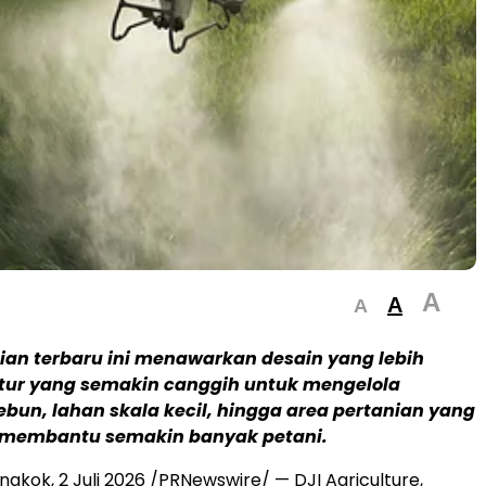
A
A
A
ian terbaru ini menawarkan desain yang lebih
 fitur yang semakin canggih untuk mengelola
bun, lahan skala kecil, hingga area pertanian yang
— membantu semakin banyak petani.
ngkok, 2 Juli 2026 /PRNewswire/ — DJI Agriculture,