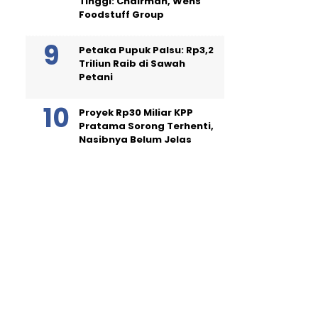
Tinggi: Chairman, Wens
Foodstuff Group
Petaka Pupuk Palsu: Rp3,2
Triliun Raib di Sawah
Petani
Proyek Rp30 Miliar KPP
Pratama Sorong Terhenti,
Nasibnya Belum Jelas