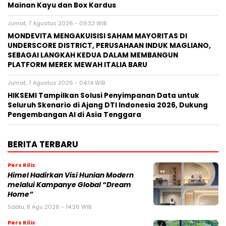
Mainan Kayu dan Box Kardus
Jumat, 7 Agustus 2026 - 09:32 WIB
MONDEVITA MENGAKUISISI SAHAM MAYORITAS DI
UNDERSCORE DISTRICT, PERUSAHAAN INDUK MAGLIANO,
SEBAGAI LANGKAH KEDUA DALAM MEMBANGUN
PLATFORM MEREK MEWAH ITALIA BARU
Jumat, 7 Agustus 2026 - 04:14 WIB
HIKSEMI Tampilkan Solusi Penyimpanan Data untuk
Seluruh Skenario di Ajang DTI Indonesia 2026, Dukung
Pengembangan AI di Asia Tenggara
BERITA TERBARU
Pers Rilis
Himel Hadirkan Visi Hunian Modern
melalui Kampanye Global “Dream
Home”
Sabtu, 8 Agu 2026 - 14:26 WIB
Pers Rilis