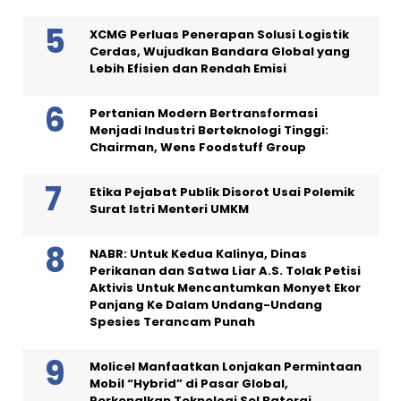
XCMG Perluas Penerapan Solusi Logistik
Cerdas, Wujudkan Bandara Global yang
Lebih Efisien dan Rendah Emisi
Pertanian Modern Bertransformasi
Menjadi Industri Berteknologi Tinggi:
Chairman, Wens Foodstuff Group
Etika Pejabat Publik Disorot Usai Polemik
Surat Istri Menteri UMKM
NABR: Untuk Kedua Kalinya, Dinas
Perikanan dan Satwa Liar A.S. Tolak Petisi
Aktivis Untuk Mencantumkan Monyet Ekor
Panjang Ke Dalam Undang-Undang
Spesies Terancam Punah
Molicel Manfaatkan Lonjakan Permintaan
Mobil “Hybrid” di Pasar Global,
Perkenalkan Teknologi Sel Baterai