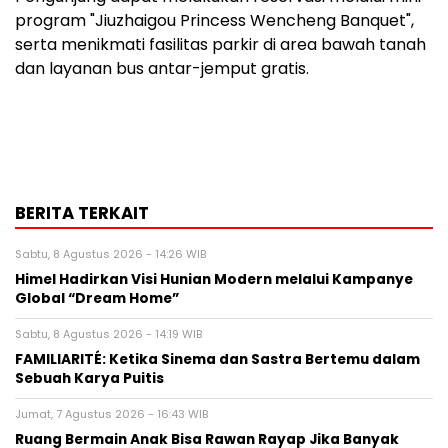
program "Jiuzhaigou Princess Wencheng Banquet",
serta menikmati fasilitas parkir di area bawah tanah
dan layanan bus antar-jemput gratis.
BERITA TERKAIT
Sabtu, 8 Agustus 2026 - 14:26 WIB
Himel Hadirkan Visi Hunian Modern melalui Kampanye
Global “Dream Home”
Sabtu, 8 Agustus 2026 - 14:19 WIB
FAMILIARITÉ: Ketika Sinema dan Sastra Bertemu dalam
Sebuah Karya Puitis
Jumat, 7 Agustus 2026 - 16:43 WIB
Ruang Bermain Anak Bisa Rawan Rayap Jika Banyak