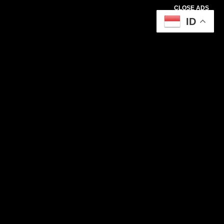
CLOSE ADS
ID