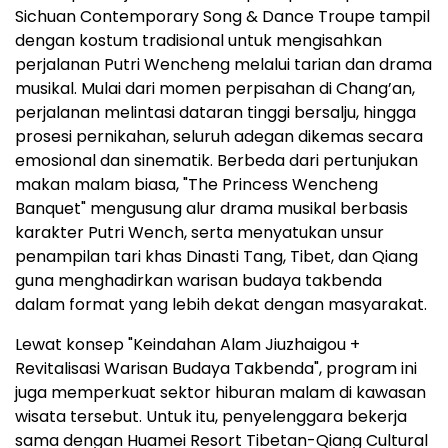
Sichuan Contemporary Song & Dance Troupe tampil
dengan kostum tradisional untuk mengisahkan
perjalanan Putri Wencheng melalui tarian dan drama
musikal. Mulai dari momen perpisahan di Chang’an,
perjalanan melintasi dataran tinggi bersalju, hingga
prosesi pernikahan, seluruh adegan dikemas secara
emosional dan sinematik. Berbeda dari pertunjukan
makan malam biasa, "The Princess Wencheng
Banquet" mengusung alur drama musikal berbasis
karakter Putri Wench, serta menyatukan unsur
penampilan tari khas Dinasti Tang, Tibet, dan Qiang
guna menghadirkan warisan budaya takbenda
dalam format yang lebih dekat dengan masyarakat.
Lewat konsep "Keindahan Alam Jiuzhaigou +
Revitalisasi Warisan Budaya Takbenda", program ini
juga memperkuat sektor hiburan malam di kawasan
wisata tersebut. Untuk itu, penyelenggara bekerja
sama dengan Huamei Resort Tibetan-Qiang Cultural