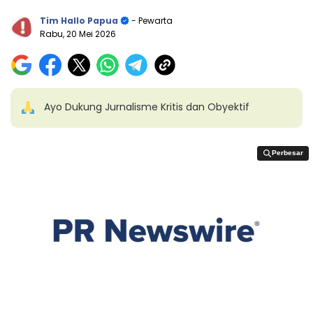
Tim Hallo Papua
- Pewarta
Rabu, 20 Mei 2026
Ayo Dukung Jurnalisme Kritis dan Obyektif
Perbesar
Perbesar