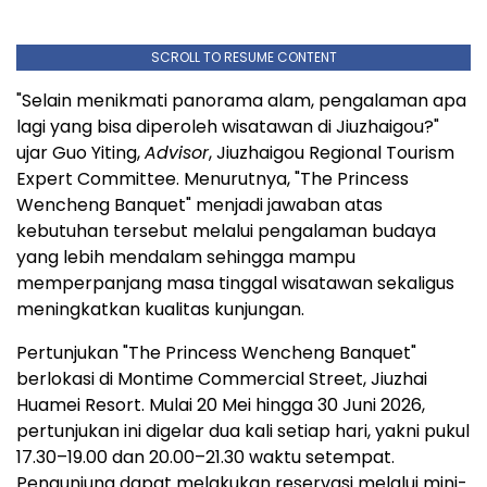
SCROLL TO RESUME CONTENT
"Selain menikmati panorama alam, pengalaman apa
lagi yang bisa diperoleh wisatawan di Jiuzhaigou?"
ujar Guo Yiting,
Advisor
, Jiuzhaigou Regional Tourism
Expert Committee. Menurutnya, "The Princess
Wencheng Banquet" menjadi jawaban atas
kebutuhan tersebut melalui pengalaman budaya
yang lebih mendalam sehingga mampu
memperpanjang masa tinggal wisatawan sekaligus
meningkatkan kualitas kunjungan.
Pertunjukan "The Princess Wencheng Banquet"
berlokasi di Montime Commercial Street, Jiuzhai
Huamei Resort. Mulai 20 Mei hingga 30 Juni 2026,
pertunjukan ini digelar dua kali setiap hari, yakni pukul
17.30–19.00 dan 20.00–21.30 waktu setempat.
Pengunjung dapat melakukan reservasi melalui mini-