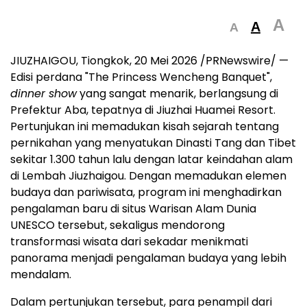
A
A
A
JIUZHAIGOU, Tiongkok, 20 Mei 2026 /PRNewswire/ —
Edisi perdana "The Princess Wencheng Banquet",
dinner show
yang sangat menarik, berlangsung di
Prefektur Aba, tepatnya di Jiuzhai Huamei Resort.
Pertunjukan ini memadukan kisah sejarah tentang
pernikahan yang menyatukan Dinasti Tang dan Tibet
sekitar 1.300 tahun lalu dengan latar keindahan alam
di Lembah Jiuzhaigou. Dengan memadukan elemen
budaya dan pariwisata, program ini menghadirkan
pengalaman baru di situs Warisan Alam Dunia
UNESCO tersebut, sekaligus mendorong
transformasi wisata dari sekadar menikmati
panorama menjadi pengalaman budaya yang lebih
mendalam.
Dalam pertunjukan tersebut, para penampil dari