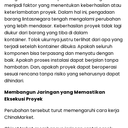
menjadi faktor yang menentukan keberhasilan atau
keterlambatan proyek
.
Dalam hal ini, pengadaan
barang lintasnegara tengah mengalami perubahan
yang lebih mendasar.
Keberhasilan proyek tidak lagi
diukur dari barang yang tiba di dalam
kontainer
.
Tolok ukurnya justru terlihat dari apa yang
terjadi setelah kontainer dibuk
a.
Apakah seluruh
komponen bisa terpasang dan menyatu dengan
ba
ik.
Apakah proses instalasi dapat berjalan tanpa
hambata
n.
Dan, apakah proyek dapat beroperasi
sesuai rencana tanpa risiko yang seharusnya dapat
dihindari.
Membangun Jaringan yang Memastikan
Eksekusi Proyek
Perubahan tersebut turut memengaruhi cara kerja
ChinaMarket.