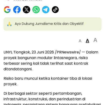
Ayo Dukung Jurnalisme Kritis dan Obyektif
A
A
A
LINYI, Tiongkok, 23 Juni 2026 /PRNewswire/ — Dalam
proyek bangunan modular lintasnegara, risiko
terbesar sering kali tidak terlihat saat kontrak
ditandatangani.
Risiko baru muncul ketika kontainer tiba di lokasi
proyek.
Di berbagai sektor seperti pertambangan,
infrastruktur, konstruksi, dan perindustrian di
Indonesia, permintaan sistem bangunan prefabrikasi