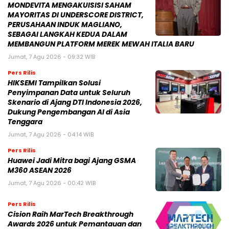
MONDEVITA MENGAKUISISI SAHAM
MAYORITAS DI UNDERSCORE DISTRICT,
PERUSAHAAN INDUK MAGLIANO,
SEBAGAI LANGKAH KEDUA DALAM
MEMBANGUN PLATFORM MEREK MEWAH ITALIA BARU
Jumat, 7 Agu 2026 - 09:32 WIB
Pers Rilis
HIKSEMI Tampilkan Solusi
Penyimpanan Data untuk Seluruh
Skenario di Ajang DTI Indonesia 2026,
Dukung Pengembangan AI di Asia
Tenggara
Jumat, 7 Agu 2026 - 04:14 WIB
Pers Rilis
Huawei Jadi Mitra bagi Ajang GSMA
M360 ASEAN 2026
Jumat, 7 Agu 2026 - 00:42 WIB
Pers Rilis
Cision Raih MarTech Breakthrough
Awards 2026 untuk Pemantauan dan