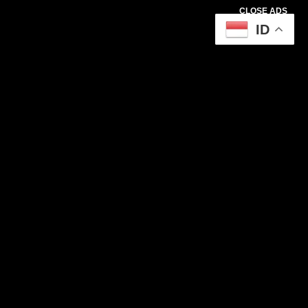
CLOSE ADS
ID