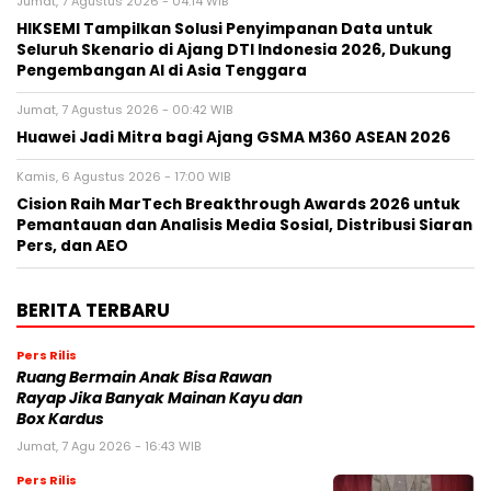
Jumat, 7 Agustus 2026 - 04:14 WIB
HIKSEMI Tampilkan Solusi Penyimpanan Data untuk
Seluruh Skenario di Ajang DTI Indonesia 2026, Dukung
Pengembangan AI di Asia Tenggara
Jumat, 7 Agustus 2026 - 00:42 WIB
Huawei Jadi Mitra bagi Ajang GSMA M360 ASEAN 2026
Kamis, 6 Agustus 2026 - 17:00 WIB
Cision Raih MarTech Breakthrough Awards 2026 untuk
Pemantauan dan Analisis Media Sosial, Distribusi Siaran
Pers, dan AEO
BERITA TERBARU
Pers Rilis
Ruang Bermain Anak Bisa Rawan
Rayap Jika Banyak Mainan Kayu dan
Box Kardus
Jumat, 7 Agu 2026 - 16:43 WIB
Pers Rilis