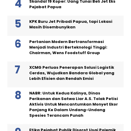
Skandal 19 Koper: Uang Tunai Beli Jet Eks
Pejabat Papua
KPK Buru Jet Pribadi Papua, tapi Lokasi
Masih Disembunyikan
Pertanian Modern Bertransformasi
Menjadi Industri Berteknologi Tinggi:
Chairman, Wens Foodstuff Group
XCMG Perluas Penerapan Solusi Logistik
Cerdas, Wujudkan Bandara Global yang
Lebih Efisien dan Rendah Emisi
NABR: Untuk Kedua Kalinya, Dinas
Perikanan dan Satwa Liar A.S. Tolak Petisi
Aktivis Untuk Mencantumkan Monyet Ekor
Panjang Ke Dalam Undang-Undang
Spesies Terancam Punah
Etika Pejabat Publik Disorot Usai Polemik