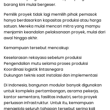
barang kini mulai bergese
r.
Pemilik proyek tidak lagi memilih pihak pemasok
hanya berdasarkan kapasitas produksi atau harga
satuan
.
Mereka mulai mencari mitra yang mampu
menjamin keandalan pelaksanaan proyek, mulai dari
awal hingga akhir.
Kemampuan tersebut mencakup:
Keselarasan rekayasa sebelum produksi
Pengendalian mutu selama proses produksi
Koordinasi logistik lintasnegara
Dukungan teknis saat instalasi dan implementasi
Di Indonesia, bangunan modular banyak digunakan
untuk kompleks pertambangan, asrama pekerja,
kantor sementara, fasilitas industri, serta proyek
perluasan infrastruktur
.
Untuk itu, kemampuan
mengelola seluruh tahapan tersebut sering kali