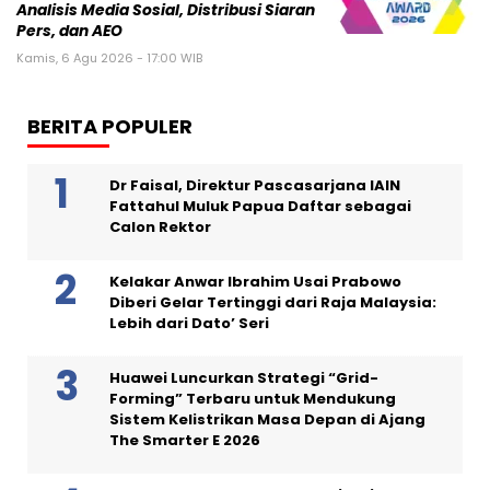
Analisis Media Sosial, Distribusi Siaran
Pers, dan AEO
Kamis, 6 Agu 2026 - 17:00 WIB
BERITA POPULER
Dr Faisal, Direktur Pascasarjana IAIN
Fattahul Muluk Papua Daftar sebagai
Calon Rektor
Kelakar Anwar Ibrahim Usai Prabowo
Diberi Gelar Tertinggi dari Raja Malaysia:
Lebih dari Dato’ Seri
Huawei Luncurkan Strategi “Grid-
Forming” Terbaru untuk Mendukung
Sistem Kelistrikan Masa Depan di Ajang
The Smarter E 2026