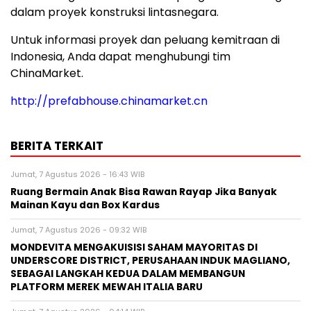
dalam proyek konstruksi lintasnegara.
Untuk informasi proyek dan peluang kemitraan di
Indonesia, Anda dapat menghubungi tim
ChinaMarket.
http://prefabhouse.chinamarket.cn
BERITA TERKAIT
Jumat, 7 Agustus 2026 - 16:43 WIB
Ruang Bermain Anak Bisa Rawan Rayap Jika Banyak
Mainan Kayu dan Box Kardus
Jumat, 7 Agustus 2026 - 09:32 WIB
MONDEVITA MENGAKUISISI SAHAM MAYORITAS DI
UNDERSCORE DISTRICT, PERUSAHAAN INDUK MAGLIANO,
SEBAGAI LANGKAH KEDUA DALAM MEMBANGUN
PLATFORM MEREK MEWAH ITALIA BARU