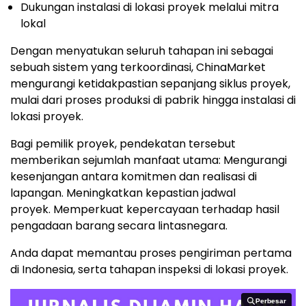
Dukungan instalasi di lokasi proyek melalui mitra
lokal
Dengan menyatukan seluruh tahapan ini sebagai
sebuah sistem yang terkoordinasi, ChinaMarket
mengurangi ketidakpastian sepanjang siklus proyek,
mulai dari proses produksi di pabrik hingga instalasi di
lokasi proyek.
Bagi pemilik proyek, pendekatan tersebut
memberikan sejumlah manfaat utam
a:
Mengurangi
kesenjangan antara komitmen dan realisasi di
lapangan.
Meningkatkan kepastian jadwal
proyek
.
Memperkuat kepercayaan terhadap hasil
pengadaan barang secara lintasnegara.
Anda dapat memantau proses pengiriman pertama
di Indonesia, serta tahapan inspeksi di lokasi proyek.
Perbesar
Perbesar