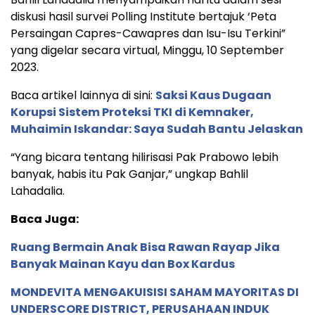
diskusi hasil survei Polling Institute bertajuk ‘Peta
Persaingan Capres-Cawapres dan Isu-Isu Terkini”
yang digelar secara virtual, Minggu, 10 September
2023.
Baca artikel lainnya di sini:
Saksi Kaus Dugaan
Korupsi Sistem Proteksi TKI di Kemnaker,
Muhaimin Iskandar: Saya Sudah Bantu Jelaskan
“Yang bicara tentang hilirisasi Pak Prabowo lebih
banyak, habis itu Pak Ganjar,” ungkap Bahlil
Lahadalia.
Baca Juga:
Ruang Bermain Anak Bisa Rawan Rayap Jika
Banyak Mainan Kayu dan Box Kardus
MONDEVITA MENGAKUISISI SAHAM MAYORITAS DI
UNDERSCORE DISTRICT, PERUSAHAAN INDUK