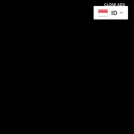
CLOSE ADS
ID