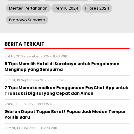
Menteri Pertahanan
Pemilu 2024
Pilpres 2024
Prabowo Subianto
BERITA TERKAIT
Sabtu, 20 September 2025 - 11:48 WIB
6 Tips Memilih Hotel di Surabaya untuk Pengalaman
Menginap yang Sempurna
Jumat, 19 September 2025 - 11:07 WIB
7 Tips Memaksimalkan Penggunaan PayChat App untuk
Transaksi Digital yang Cepat dan Aman
Rabu, 9 Juli 2025 - 09:10 WIB
Gibran Dapat Tugas Berat! Papua Jadi Medan Tempur
Politik Baru
Jumat, 13 Juni 2025 - 07:23 WIB