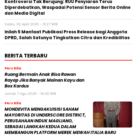
Kontroversi Tak Berujung: RUU Penyiaran Terus
Diperdebatkan, Waspadai Potensi Sensor Berita Online
dan Media Digital
Sabtu, 26 April 2025 - 15:27 WIB
Inilah 5 Manfaat Publikasi Press Release bagi Anggota
DPRD, Salah Satunya Tingkatkan Citra dan Kredibilitas
BERITA TERBARU
Pers Rilis
Ruang Bermain Anak Bisa Rawan
Rayap Jika Banyak Mainan Kayu dan
Box Kardus
Jumat, 7 Agu 2026 - 16:43 WIB
Pers Rilis
MONDEVITA MENGAKUISISI SAHAM
MAYORITAS DI UNDERSCORE DISTRICT,
PERUSAHAAN INDUK MAGLIANO,
SEBAGAI LANGKAH KEDUA DALAM
MEMBANGUN PLATFORM MEREK MEWAH ITALIA BARU