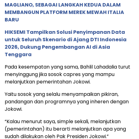
MAGLIANO, SEBAGAI LANGKAH KEDUA DALAM
MEMBANGUN PLATFORM MEREK MEWAH ITALIA
BARU
HIKSEMI Tampilkan Solusi Penyimpanan Data
untuk Seluruh Skenario di Ajang DTI Indonesia
2026, Dukung Pengembangan AI di Asia
Tenggara
Pada kesempatan yang sama, Bahlil Lahadalia turut
menyinggung jika sosok capres yang mampu
melanjutkan pemerintahan Jokowi.
Yaitu sosok yang selalu menyampaikan pikiran,
pandangan dan programnya yang inheren dengan
Jokowi.
“Kalau menurut saya, simple sekali, melanjutkan
(pemerintahan) itu berarti melanjutkan apa yang
sudah dilakukan oleh Pak Presiden Jokowi.”