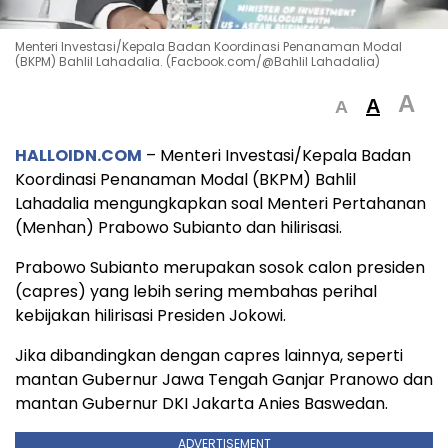
Menteri Investasi/Kepala Badan Koordinasi Penanaman Modal
(BKPM) Bahlil Lahadalia. (Facbook.com/@Bahlil Lahadalia)
A
A
A
HALLOIDN.COM
– Menteri Investasi/Kepala Badan
Koordinasi Penanaman Modal (BKPM) Bahlil
Lahadalia mengungkapkan soal Menteri Pertahanan
(Menhan) Prabowo Subianto dan hilirisasi.
Prabowo Subianto merupakan sosok calon presiden
(capres) yang lebih sering membahas perihal
kebijakan hilirisasi Presiden Jokowi.
Jika dibandingkan dengan capres lainnya, seperti
mantan Gubernur Jawa Tengah Ganjar Pranowo dan
mantan Gubernur DKI Jakarta Anies Baswedan.
ADVERTISEMENT