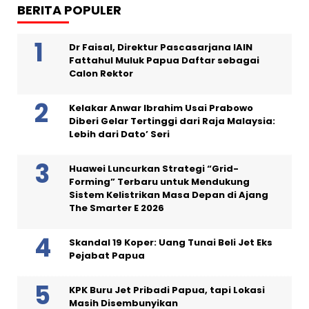
BERITA POPULER
Dr Faisal, Direktur Pascasarjana IAIN
Fattahul Muluk Papua Daftar sebagai
Calon Rektor
Kelakar Anwar Ibrahim Usai Prabowo
Diberi Gelar Tertinggi dari Raja Malaysia:
Lebih dari Dato’ Seri
Huawei Luncurkan Strategi “Grid-
Forming” Terbaru untuk Mendukung
Sistem Kelistrikan Masa Depan di Ajang
The Smarter E 2026
Skandal 19 Koper: Uang Tunai Beli Jet Eks
Pejabat Papua
KPK Buru Jet Pribadi Papua, tapi Lokasi
Masih Disembunyikan