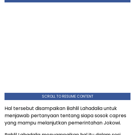
SCROLL TO RESUME CONTENT
Hal tersebut disampaikan Bahlil Lahadalia untuk
menjawab pertanyaan tentang siapa sosok capres
yang mampu melanjutkan pemerintahan Jokowi.
Bahlil Lahadalia menyampaikan hal itu dalam sesi