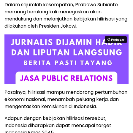
Dalam sejumlah kesempatan, Prabowo Subianto
memang berulang kali menegaskan akan
mendukung dan melanjutkan kebijakan hilirisasi yang
dilakukan oleh Presiden Jokowi.
Perbesar
Perbesar
Pasalnya, hilirisasi mampu mendorong pertumbuhan
ekonomi nasional, menambah peluang kerja, dan
mengentaskan kemiskinan di Indonesia.
Adapun dengan kebijakan hilirisasi tersebut,
Indonesia diharapkan dapat mencapai target
Indonesia Emas 2045.