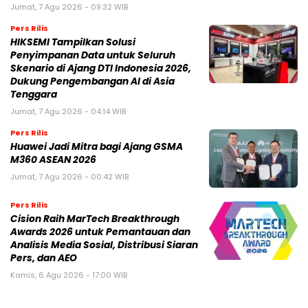
Jumat, 7 Agu 2026 - 09:32 WIB
Pers Rilis
HIKSEMI Tampilkan Solusi
Penyimpanan Data untuk Seluruh
Skenario di Ajang DTI Indonesia 2026,
Dukung Pengembangan AI di Asia
Tenggara
Jumat, 7 Agu 2026 - 04:14 WIB
Pers Rilis
Huawei Jadi Mitra bagi Ajang GSMA
M360 ASEAN 2026
Jumat, 7 Agu 2026 - 00:42 WIB
Pers Rilis
Cision Raih MarTech Breakthrough
Awards 2026 untuk Pemantauan dan
Analisis Media Sosial, Distribusi Siaran
Pers, dan AEO
Kamis, 6 Agu 2026 - 17:00 WIB