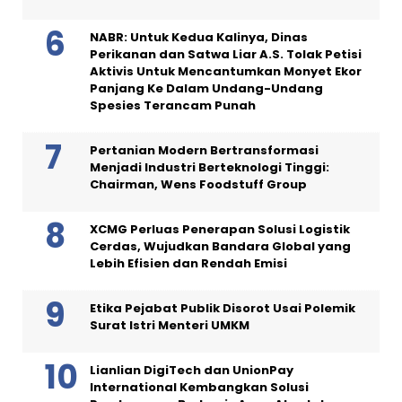
NABR: Untuk Kedua Kalinya, Dinas
Perikanan dan Satwa Liar A.S. Tolak Petisi
Aktivis Untuk Mencantumkan Monyet Ekor
Panjang Ke Dalam Undang-Undang
Spesies Terancam Punah
Pertanian Modern Bertransformasi
Menjadi Industri Berteknologi Tinggi:
Chairman, Wens Foodstuff Group
XCMG Perluas Penerapan Solusi Logistik
Cerdas, Wujudkan Bandara Global yang
Lebih Efisien dan Rendah Emisi
Etika Pejabat Publik Disorot Usai Polemik
Surat Istri Menteri UMKM
Lianlian DigiTech dan UnionPay
International Kembangkan Solusi