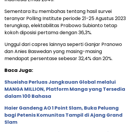
Sementara itu membahas tentang hasil survei
teranyar Polling Institute periode 21-25 Agustus 2023
terungkap, elektabilitas Prabowo Subianto tetap
kokoh diposisi pertama dengan 36,3%.
Unggul dari capres lainnya seperti Ganjar Pranowo
dan Anies Baswedan yang masing-masing
mendapat persentase sebesar 32,4% dan 20%.
Baca Juga:
Shueisha Perluas Jangkauan Global melalui
MANGA MILLION, Platform Manga yang Tersedia
dalam 100 Bahasa
Haier Gandeng AO 1 Point Slam, Buka Peluang
bagi Petenis Komunitas Tampil di Ajang Grand
Slam