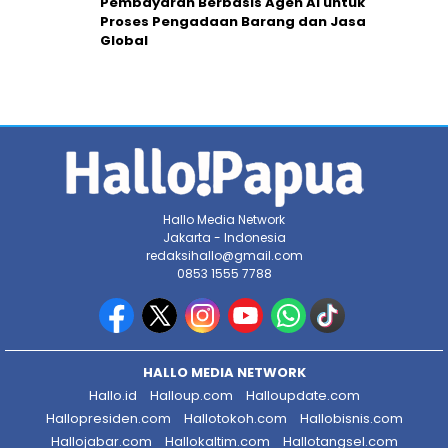
Pembayaran Berbasis Agen AI untuk
Proses Pengadaan Barang dan Jasa
Global
Hallo Media Network
Jakarta - Indonesia
redaksihallo@gmail.com
0853 1555 7788
HALLO MEDIA NETWORK
Hallo.id
Halloup.com
Halloupdate.com
Hallopresiden.com
Hallotokoh.com
Hallobisnis.com
Hallojabar.com
Hallokaltim.com
Hallotangsel.com