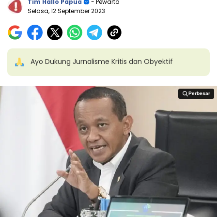
Tim Hallo Papua
- Pewarta
Selasa, 12 September 2023
Ayo Dukung Jurnalisme Kritis dan Obyektif
Perbesar
Perbesar