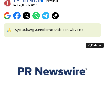
Tim Hallo Papua
- Pewarta
Rabu, 8 Juli 2026
Ayo Dukung Jurnalisme Kritis dan Obyektif
Perbesar
Perbesar