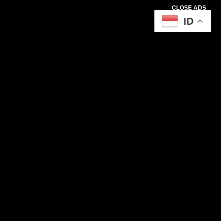
CLOSE ADS
ID