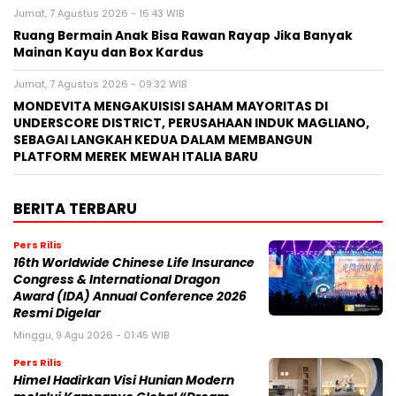
Jumat, 7 Agustus 2026 - 16:43 WIB
Ruang Bermain Anak Bisa Rawan Rayap Jika Banyak
Mainan Kayu dan Box Kardus
Jumat, 7 Agustus 2026 - 09:32 WIB
MONDEVITA MENGAKUISISI SAHAM MAYORITAS DI
UNDERSCORE DISTRICT, PERUSAHAAN INDUK MAGLIANO,
SEBAGAI LANGKAH KEDUA DALAM MEMBANGUN
PLATFORM MEREK MEWAH ITALIA BARU
BERITA TERBARU
Pers Rilis
16th Worldwide Chinese Life Insurance
Congress & International Dragon
Award (IDA) Annual Conference 2026
Resmi Digelar
Minggu, 9 Agu 2026 - 01:45 WIB
Pers Rilis
Himel Hadirkan Visi Hunian Modern