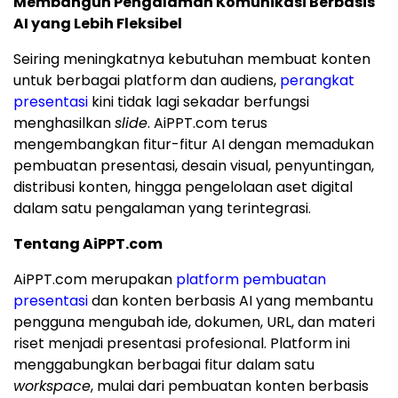
Membangun Pengalaman Komunikasi Berbasis
AI yang Lebih Fleksibel
Seiring meningkatnya kebutuhan membuat konten
untuk berbagai platform dan audiens,
perangkat
presentasi
kini tidak lagi sekadar berfungsi
menghasilkan
slide
. AiPPT.com terus
mengembangkan fitur-fitur AI dengan memadukan
pembuatan presentasi, desain visual, penyuntingan,
distribusi konten, hingga pengelolaan aset digital
dalam satu pengalaman yang terintegrasi.
Tentang AiPPT.com
AiPPT.com merupakan
platform pembuatan
presentasi
dan konten berbasis AI yang membantu
pengguna mengubah ide, dokumen, URL, dan materi
riset menjadi presentasi profesional. Platform ini
menggabungkan berbagai fitur dalam satu
workspace
, mulai dari pembuatan konten berbasis