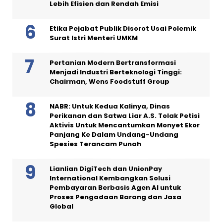
Lebih Efisien dan Rendah Emisi
Etika Pejabat Publik Disorot Usai Polemik
Surat Istri Menteri UMKM
Pertanian Modern Bertransformasi
Menjadi Industri Berteknologi Tinggi:
Chairman, Wens Foodstuff Group
NABR: Untuk Kedua Kalinya, Dinas
Perikanan dan Satwa Liar A.S. Tolak Petisi
Aktivis Untuk Mencantumkan Monyet Ekor
Panjang Ke Dalam Undang-Undang
Spesies Terancam Punah
Lianlian DigiTech dan UnionPay
International Kembangkan Solusi
Pembayaran Berbasis Agen AI untuk
Proses Pengadaan Barang dan Jasa
Global