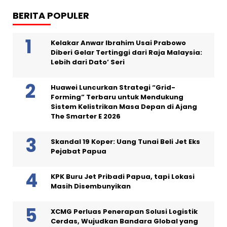
BERITA POPULER
Kelakar Anwar Ibrahim Usai Prabowo
Diberi Gelar Tertinggi dari Raja Malaysia:
Lebih dari Dato’ Seri
Huawei Luncurkan Strategi “Grid-
Forming” Terbaru untuk Mendukung
Sistem Kelistrikan Masa Depan di Ajang
The Smarter E 2026
Skandal 19 Koper: Uang Tunai Beli Jet Eks
Pejabat Papua
KPK Buru Jet Pribadi Papua, tapi Lokasi
Masih Disembunyikan
XCMG Perluas Penerapan Solusi Logistik
Cerdas, Wujudkan Bandara Global yang