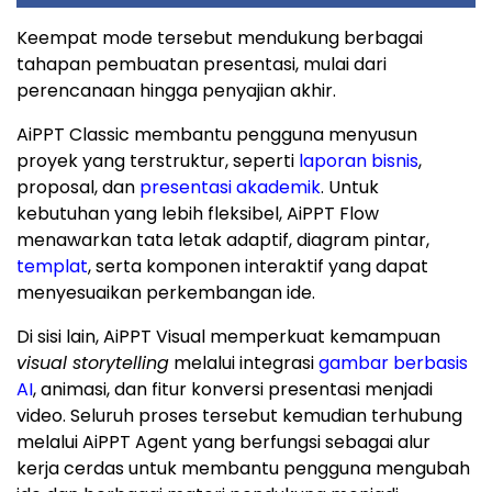
Keempat mode tersebut mendukung berbagai
tahapan pembuatan presentasi, mulai dari
perencanaan hingga penyajian akhir.
AiPPT Classic membantu pengguna menyusun
proyek yang terstruktur, seperti
laporan bisnis
,
proposal, dan
presentasi akademik
. Untuk
kebutuhan yang lebih fleksibel, AiPPT Flow
menawarkan tata letak adaptif, diagram pintar,
templat
, serta komponen interaktif yang dapat
menyesuaikan perkembangan ide.
Di sisi lain, AiPPT Visual memperkuat kemampuan
visual storytelling
melalui integrasi
gambar berbasis
AI
, animasi, dan fitur konversi presentasi menjadi
video. Seluruh proses tersebut kemudian terhubung
melalui AiPPT Agent yang berfungsi sebagai alur
kerja cerdas untuk membantu pengguna mengubah