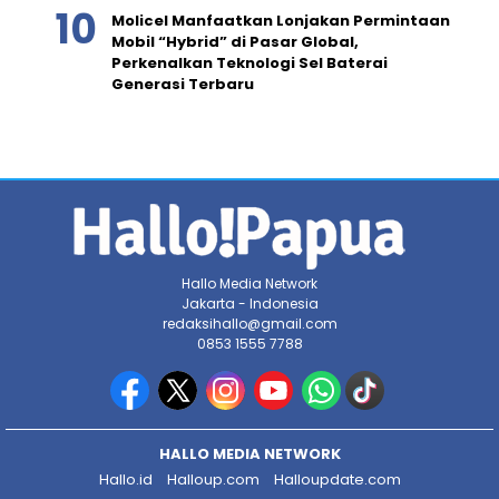
Molicel Manfaatkan Lonjakan Permintaan
Mobil “Hybrid” di Pasar Global,
Perkenalkan Teknologi Sel Baterai
Generasi Terbaru
Hallo Media Network
Jakarta - Indonesia
redaksihallo@gmail.com
0853 1555 7788
HALLO MEDIA NETWORK
Hallo.id
Halloup.com
Halloupdate.com