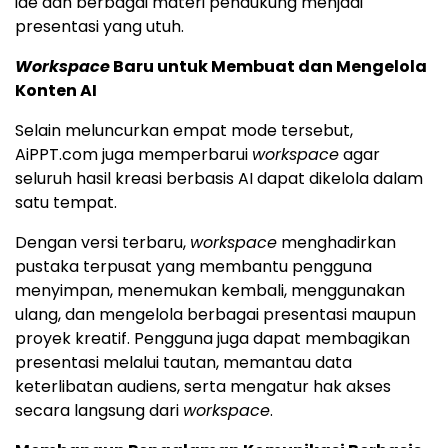
ide dan berbagai materi pendukung menjadi
presentasi yang utuh.
Workspace
Baru untuk Membuat dan Mengelola
Konten AI
Selain meluncurkan empat mode tersebut,
AiPPT.com juga memperbarui
workspace
agar
seluruh hasil kreasi berbasis AI dapat dikelola dalam
satu tempat.
Dengan versi terbaru,
workspace
menghadirkan
pustaka terpusat yang membantu pengguna
menyimpan, menemukan kembali, menggunakan
ulang, dan mengelola berbagai presentasi maupun
proyek kreatif. Pengguna juga dapat membagikan
presentasi melalui tautan, memantau data
keterlibatan audiens, serta mengatur hak akses
secara langsung dari
workspace
.