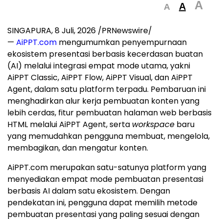
A
A
A
SINGAPURA
,
8 Juli, 2026
/PRNewswire/
—
AiPPT.com
mengumumkan penyempurnaan
ekosistem presentasi berbasis kecerdasan buatan
(AI) melalui integrasi empat mode utama, yakni
AiPPT Classic, AiPPT Flow, AiPPT Visual, dan AiPPT
Agent, dalam satu platform terpadu. Pembaruan ini
menghadirkan alur kerja pembuatan konten yang
lebih cerdas, fitur pembuatan halaman web berbasis
HTML melalui AiPPT Agent, serta
workspace
baru
yang memudahkan pengguna membuat, mengelola,
membagikan, dan mengatur konten.
AiPPT.com merupakan satu-satunya platform yang
menyediakan empat mode pembuatan presentasi
berbasis AI dalam satu ekosistem. Dengan
pendekatan ini, pengguna dapat memilih metode
pembuatan presentasi yang paling sesuai dengan