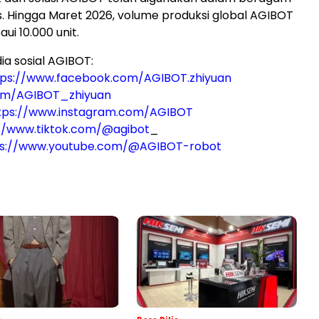
is. Hingga Maret 2026, volume produksi global AGIBOT
i 10.000 unit.
ia sosial AGIBOT:
tps://www.facebook.com/AGIBOT.zhiyuan
com/AGIBOT_zhiyuan
tps://www.instagram.com/AGIBOT
//www.tiktok.com/@agibot
_
ps://www.youtube.com/@AGIBOT-robot