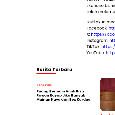
skenario bisn
telah melampau
Ikuti akun med
Facebook:
ht
X:
https://x.
Instagram:
ht
TikTok:
https:
YouTube:
htt
Berita Terbaru
Pers Rilis
Ruang Bermain Anak Bisa
Rawan Rayap Jika Banyak
Mainan Kayu dan Box Kardus