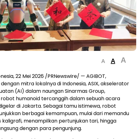
A
A
A
nesia, 22 Mei 2026 /PRNewswire/ — AGIBOT,
dengan mitra lokalnya di Indonesia, ASIX, akselerator
uatan (AI) dalam naungan Sinarmas Group,
robot humanoid tercanggih dalam sebuah acara
igelar di Jakarta. Sebagai tamu istimewa, robot
unjukkan berbagai kemampuan, mulai dari memandu
 kaligrafi, menampilkan pertunjukan tari, hingga
langsung dengan para pengunjung.