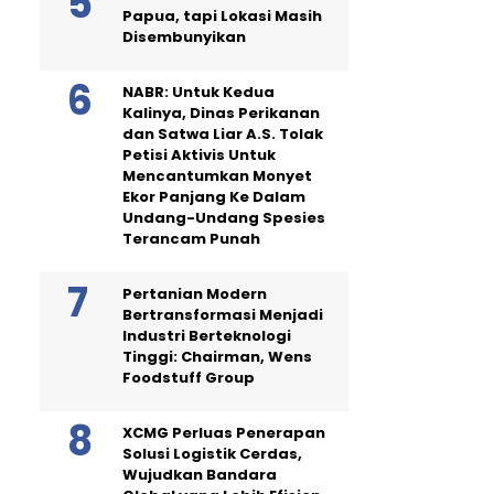
Papua, tapi Lokasi Masih
Disembunyikan
NABR: Untuk Kedua
Kalinya, Dinas Perikanan
dan Satwa Liar A.S. Tolak
Petisi Aktivis Untuk
Mencantumkan Monyet
Ekor Panjang Ke Dalam
Undang-Undang Spesies
Terancam Punah
Pertanian Modern
Bertransformasi Menjadi
Industri Berteknologi
Tinggi: Chairman, Wens
Foodstuff Group
XCMG Perluas Penerapan
Solusi Logistik Cerdas,
Wujudkan Bandara