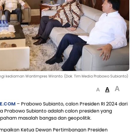
ngi kediaman Wantimpres Wiranto. (Dok. Tim Media Prabowo Subianto)
A
A
A
E.COM
– Prabowo Subianto, calon Presiden RI 2024 dari
ra Prabowo Subianto adalah calon presiden yang
 paham masalah bangsa dan geopolitik.
ampaikan Ketua Dewan Pertimbangan Presiden