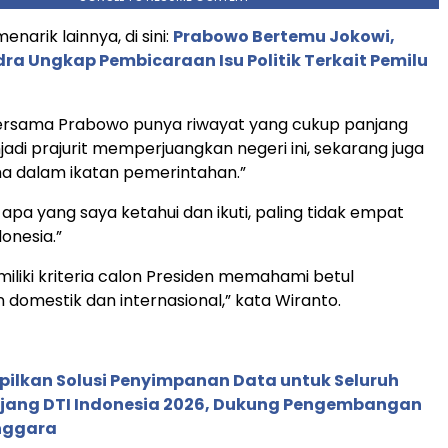
narik lainnya, di sini:
Prabowo Bertemu Jokowi,
dra Ungkap Pembicaraan Isu Politik Terkait Pemilu
bersama Prabowo punya riwayat yang cukup panjang
di prajurit memperjuangkan negeri ini, sekarang juga
a dalam ikatan pemerintahan.”
ri apa yang saya ketahui dan ikuti, paling tidak empat
donesia.”
liki kriteria calon Presiden memahami betul
domestik dan internasional,” kata Wiranto.
pilkan Solusi Penyimpanan Data untuk Seluruh
 Ajang DTI Indonesia 2026, Dukung Pengembangan
enggara