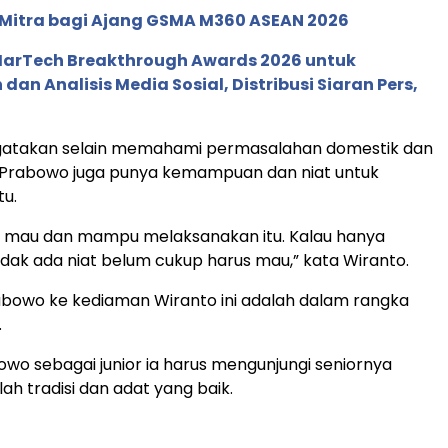
 Mitra bagi Ajang GSMA M360 ASEAN 2026
 MarTech Breakthrough Awards 2026 untuk
an Analisis Media Sosial, Distribusi Siaran Pers,
atakan selain memahami permasalahan domestik dan
, Prabowo juga punya kemampuan dan niat untuk
tu.
s mau dan mampu melaksanakan itu. Kalau hanya
dak ada niat belum cukup harus mau,” kata Wiranto.
bowo ke kediaman Wiranto ini adalah dalam rangka
.
wo sebagai junior ia harus mengunjungi seniornya
lah tradisi dan adat yang baik.