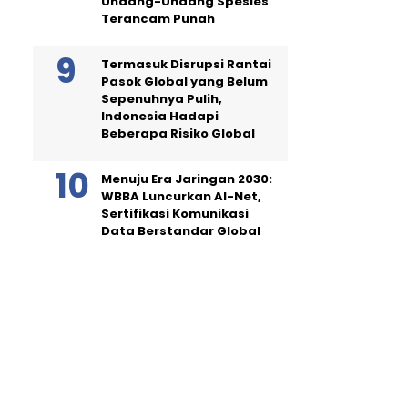
Undang-Undang Spesies
Terancam Punah
Termasuk Disrupsi Rantai
Pasok Global yang Belum
Sepenuhnya Pulih,
Indonesia Hadapi
Beberapa Risiko Global
Menuju Era Jaringan 2030:
WBBA Luncurkan AI-Net,
Sertifikasi Komunikasi
Data Berstandar Global