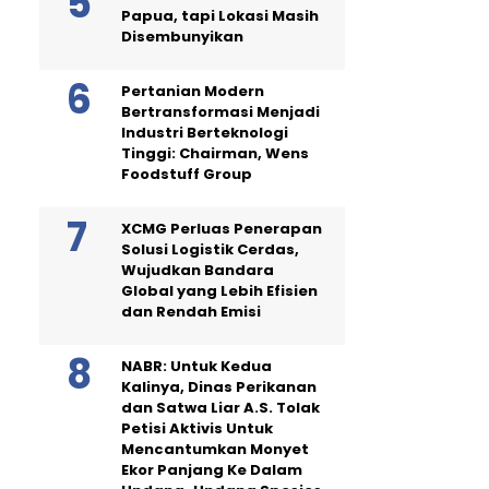
Papua, tapi Lokasi Masih
Disembunyikan
Pertanian Modern
Bertransformasi Menjadi
Industri Berteknologi
Tinggi: Chairman, Wens
Foodstuff Group
XCMG Perluas Penerapan
Solusi Logistik Cerdas,
Wujudkan Bandara
Global yang Lebih Efisien
dan Rendah Emisi
NABR: Untuk Kedua
Kalinya, Dinas Perikanan
dan Satwa Liar A.S. Tolak
Petisi Aktivis Untuk
Mencantumkan Monyet
Ekor Panjang Ke Dalam