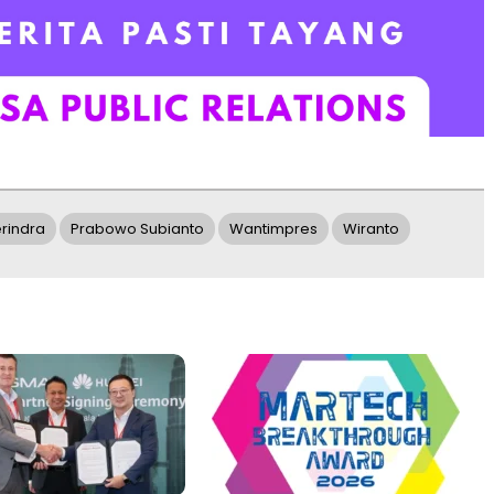
erindra
Prabowo Subianto
Wantimpres
Wiranto