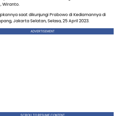
 Wiranto.
kapkannya saat dikunjungi Prabowo di Kediamannya di
ng, Jakarta Selatan, Selasa, 25 April 2023.
ADVERTISEMENT
SCROLL TO RESUME CONTENT