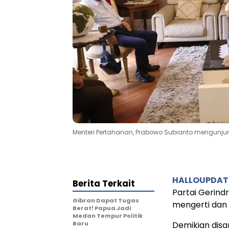
Menteri Pertahanan, Prabowo Subianto mengunju
HALLOUPDAT
Berita Terkait
Partai Gerind
Gibran Dapat Tugas
mengerti dan
Berat! Papua Jadi
Medan Tempur Politik
Baru
Demikian dis