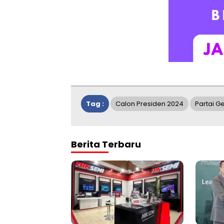
Tag :
Calon Presiden 2024
Partai G
Berita Terbaru