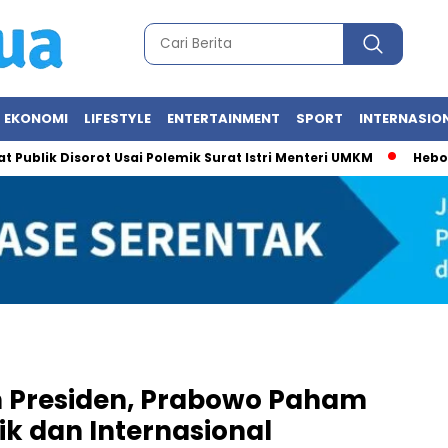
EKONOMI
LIFESTYLE
ENTERTAINMENT
SPORT
INTERNASIO
k Disorot Usai Polemik Surat Istri Menteri UMKM
Heboh Foto M
on Presiden, Prabowo Paham
k dan Internasional